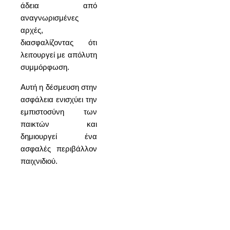
άδεια από
αναγνωρισμένες
αρχές,
διασφαλίζοντας ότι
λειτουργεί με απόλυτη
συμμόρφωση.
Αυτή η δέσμευση στην
ασφάλεια ενισχύει την
εμπιστοσύνη των
παικτών και
δημιουργεί ένα
ασφαλές περιβάλλον
παιχνιδιού.