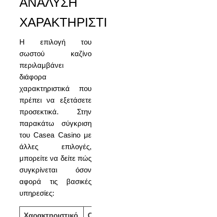
ΑΝΆΛΥΣΗ
ΧΑΡΑΚΤΗΡΙΣΤΙΚΏΝ
Η επιλογή του
σωστού καζίνο
περιλαμβάνει
διάφορα
χαρακτηριστικά που
πρέπει να εξετάσετε
προσεκτικά. Στην
παρακάτω σύγκριση
του Casea Casino με
άλλες επιλογές,
μπορείτε να δείτε πώς
συγκρίνεται όσον
αφορά τις βασικές
υπηρεσίες:
Χαρακτηριστικό
Casea
Ανταγωνιστής
Ανταγωνι