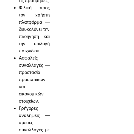
τις προτιμήσεις.
Φιλική προς
τον χρήστη
πλατφόρμα —
διευκολύνει την
πλοήγηση και
την επιλογή
παιχνιδιού.
Ασφαλείς
συναλλαγές —
προστασία
προσωπικών
και
οικονομικών
στοιχείων.
Γρήγορες
αναλήψεις —
άμεσες
συναλλαγές με