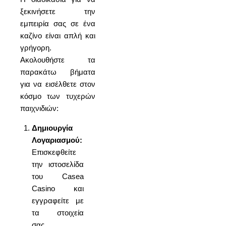
ξεκινήσετε την
εμπειρία σας σε ένα
καζίνο είναι απλή και
γρήγορη.
Ακολουθήστε τα
παρακάτω βήματα
για να εισέλθετε στον
κόσμο των τυχερών
παιχνιδιών:
Δημιουργία
Λογαριασμού:
Επισκεφθείτε
την ιστοσελίδα
του Casea
Casino και
εγγραφείτε με
τα στοιχεία
σας.