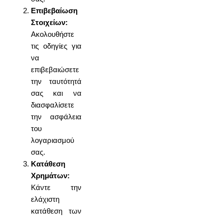
Επιβεβαίωση
Στοιχείων:
Ακολουθήστε
τις οδηγίες για
να
επιβεβαιώσετε
την ταυτότητά
σας και να
διασφαλίσετε
την ασφάλεια
του
λογαριασμού
σας.
Κατάθεση
Χρημάτων:
Κάντε την
ελάχιστη
κατάθεση των