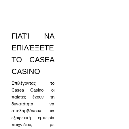
ΓΙΑΤΊ ΝΑ
ΕΠΙΛΈΞΕΤΕ
ΤΟ CASEA
CASINO
Επιλέγοντας το
Casea Casino, οι
παίκτες έχουν τη
δυνατότητα να
απολαμβάνουν μια
εξαιρετική εμπειρία
παιχνιδιού, με