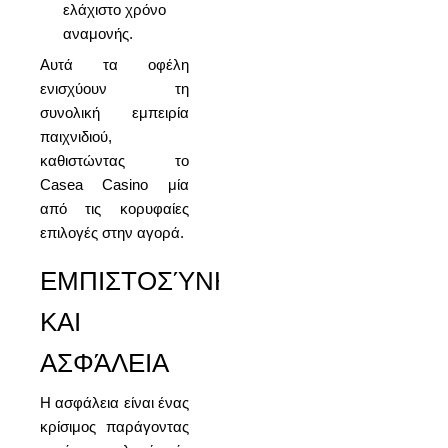
ελάχιστο χρόνο
αναμονής.
Αυτά τα οφέλη
ενισχύουν τη
συνολική εμπειρία
παιχνιδιού,
καθιστώντας το
Casea Casino μία
από τις κορυφαίες
επιλογές στην αγορά.
ΕΜΠΙΣΤΟΣΎΝΗ
ΚΑΙ
ΑΣΦΆΛΕΙΑ
Η ασφάλεια είναι ένας
κρίσιμος παράγοντας