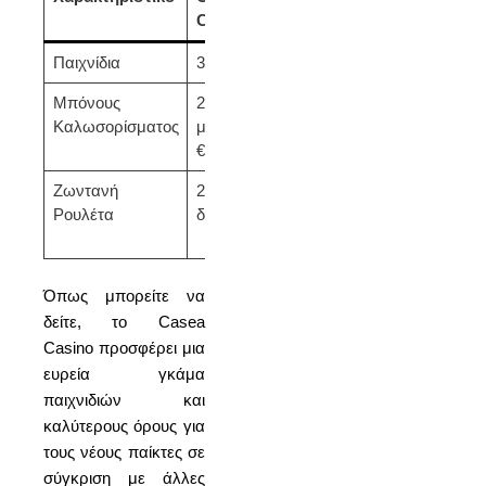
Casino
A
B
Παιχνίδια
3,000+
2,000+
1,500+
Μπόνους
250%
100% μέχρι
150% μέχρ
Καλωσορίσματος
μέχρι
€1,000
€1,500
€3,000
Ζωντανή
24/7
Μόνο σε
Διαθέσιμη
Ρουλέτα
διαθέσιμη
συγκεκριμένες
10:00 – 22
ώρες
Όπως μπορείτε να
δείτε, το Casea
Casino προσφέρει μια
ευρεία γκάμα
παιχνιδιών και
καλύτερους όρους για
τους νέους παίκτες σε
σύγκριση με άλλες