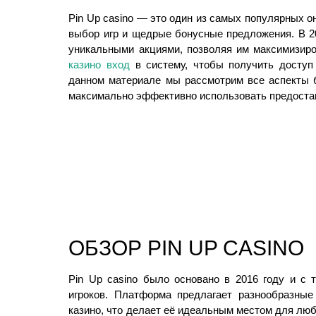
Pin Up casino — это один из самых популярных 
выбор игр и щедрые бонусные предложения. В 20
уникальными акциями, позволяя им максимизир
казино вход
в систему, чтобы получить доступ
данном материале мы рассмотрим все аспекты б
максимально эффективно использовать предоста
ОБЗОР PIN UP CASINO
Pin Up casino было основано в 2016 году и с 
игроков. Платформа предлагает разнообразные
казино, что делает её идеальным местом для люб