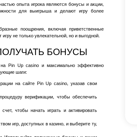
 частью опыта игрока являются бонусы и акции,
ожности для выигрыша и делают игру более
образные поощрения, включая приветственные
 игру не только увлекательной, но и выгодной.
 ПОЛУЧАТЬ БОНУСЫ
 на Pin Up casino и максимально эффективно
дующие шаги:
ации на сайте Pin Up casino, указав свои
роцедуру верификации, чтобы обеспечить
счет, чтобы начать играть и активировать
вом игр, доступных в казино, и выберите ту,