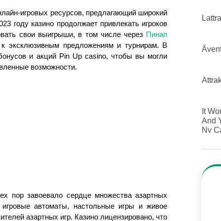
онлайн-игровых ресурсов, предлагающий широкий
Latt
23 году казино продолжает привлекать игроков
овать свои выигрыши, в том числе через
Пинап
 к эксклюзивным предложениям и турнирам. В
Även
онусов и акций Pin Up casino, чтобы вы могли
вленные возможности.
Attra
It Wo
And 
Nv C
тех пор завоевало сердце множества азартных
 игровые автоматы, настольные игры и живое
ителей азартных игр. Казино лицензировано, что