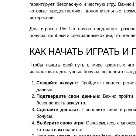
гарантирует безопасную и честную игру. Важной
которые предоставляют дополнительные возм
интересной.
Для игроков Pin Up casino предлагает разно
бонусы, кэшбэки и специальные акции, что делает
КАК НАЧАТЬ ИГРАТЬ И
Чтобы начать свой путь в мире азартных игр
использовать доступные бонусы, выполните сле
Создайте аккаунт:
Пройдите процесс регистр
данные.
Подтвердите свои данные:
Важно пройти п
безопасность аккаунта.
Сделайте депозит:
Пополните свой игровой 
бонусы.
Выберите свою игру:
Ознакомьтесь с множест
которая вам нравится.