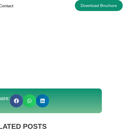
Download Brochure
Contact
are:
LATED POSTS