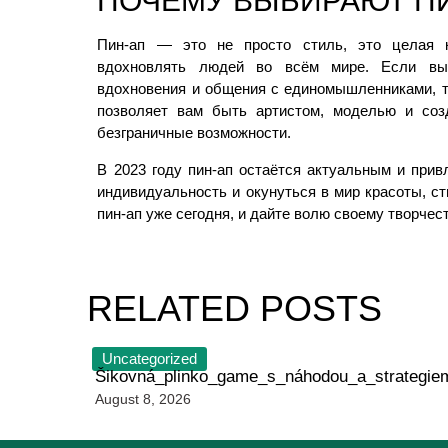
ПОЧЕМУ ВЫБИРАЮТ П
Пин-ап — это не просто стиль, это целая к
вдохновлять людей во всём мире. Если вы 
вдохновения и общения с единомышленниками, т
позволяет вам быть артистом, моделью и соз
безграничные возможности.
В 2023 году пин-ап остаётся актуальным и прив
индивидуальность и окунуться в мир красоты, ст
пин-ап уже сегодня, и дайте волю своему творчес
RELATED POSTS
Uncategorized
Šikovná_plinko_game_s_náhodou_a_strategi
August 8, 2026