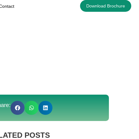
Download Brochure
Contact
are:
LATED POSTS