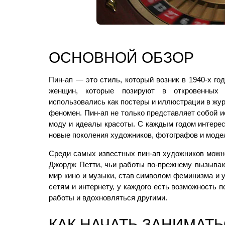
ОСНОВНОЙ ОБЗОР
Пин-ап — это стиль, который возник в 1940-х г
женщин, которые позируют в откровенных 
использовались как постеры и иллюстрации в жу
феномен. Пин-ап не только представляет собой и
моду и идеалы красоты. С каждым годом интерес 
новые поколения художников, фотографов и моде
Среди самых известных пин-ап художников можно
Джордж Петти, чьи работы по-прежнему вызываю
мир кино и музыки, став символом феминизма и у
сетям и интернету, у каждого есть возможность п
работы и вдохновляться другими.
КАК НАЧАТЬ ЗАНИМАТ