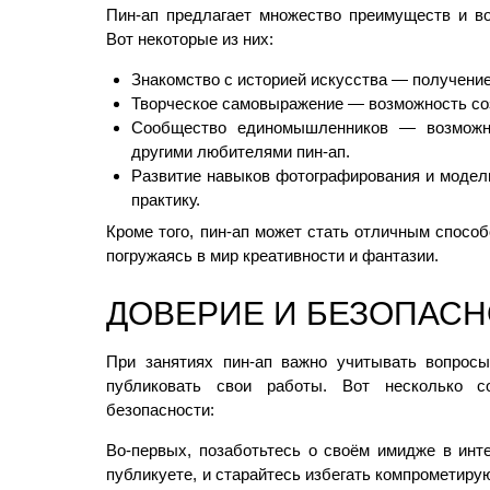
Пин-ап предлагает множество преимуществ и в
Вот некоторые из них:
Знакомство с историей искусства — получение
Творческое самовыражение — возможность со
Сообщество единомышленников — возможн
другими любителями пин-ап.
Развитие навыков фотографирования и модел
практику.
Кроме того, пин-ап может стать отличным способ
погружаясь в мир креативности и фантазии.
ДОВЕРИЕ И БЕЗОПАС
При занятиях пин-ап важно учитывать вопросы
публиковать свои работы. Вот несколько с
безопасности:
Во-первых, позаботьтесь о своём имидже в инт
публикуете, и старайтесь избегать компрометиру