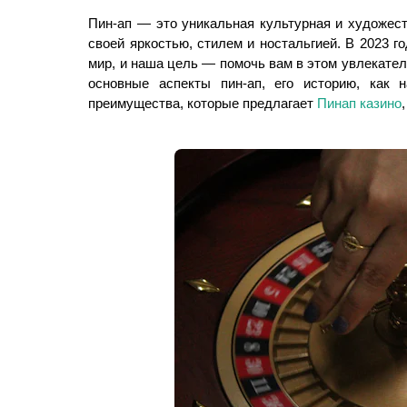
Пин-ап — это уникальная культурная и художест
своей яркостью, стилем и ностальгией. В 2023 
мир, и наша цель — помочь вам в этом увлекате
основные аспекты пин-ап, его историю, как 
преимущества, которые предлагает
Пинап казино