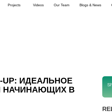
Projects
Videos
Our Team
Blogs & News
N-UP: ИДЕАЛЬНОЕ
Sh
Я НАЧИНАЮЩИХ В
RE