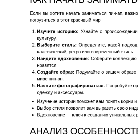
Если вы хотите начать заниматься пин-ап, важн
погрузиться в этот красивый мир.
Изучите историю:
Узнайте о происхождении 
культуру.
Выберите стиль:
Определите, какой подход
классический, ретро или современный стиль.
Найдите вдохновение:
Соберите коллекцию и
нравятся.
Создайте образ:
Подумайте о вашем образе и
мире пин-ап.
Начните фотографироваться:
Попробуйте ор
одежду и аксессуары.
Изучение истории поможет вам понять корни и
Выбор стиля позволит вам выразить свою инд
Вдохновение — ключ к созданию уникальных р
АНАЛИЗ ОСОБЕННОСТ