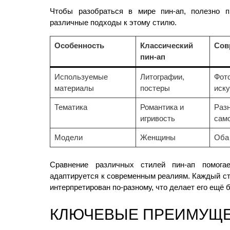
Чтобы разобраться в мире пин-ап, полезно п
различные подходы к этому стилю.
Особенность
Классический
Сов
пин-ап
Используемые
Литографии,
Фот
материалы
постеры
иску
Тематика
Романтика и
Разн
игривость
сам
Модели
Женщины
Оба
Сравнение различных стилей пин-ап помогае
адаптируется к современным реалиям. Каждый ст
интерпретирован по-разному, что делает его ещё
КЛЮЧЕВЫЕ ПРЕИМУЩ