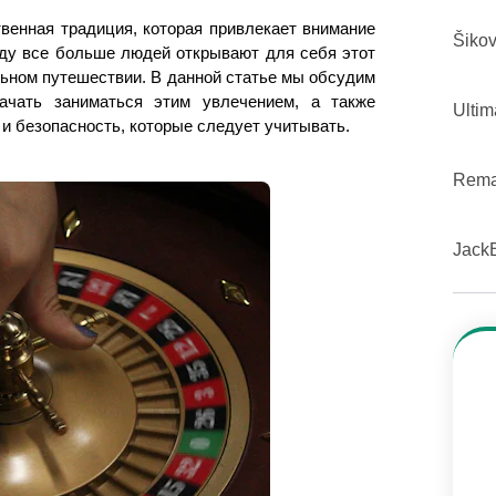
венная традиция, которая привлекает внимание
Šiko
году все больше людей открывают для себя этот
льном путешествии. В данной статье мы обсудим
начать заниматься этим увлечением, а также
Ultim
, и безопасность, которые следует учитывать.
Rema
JackB