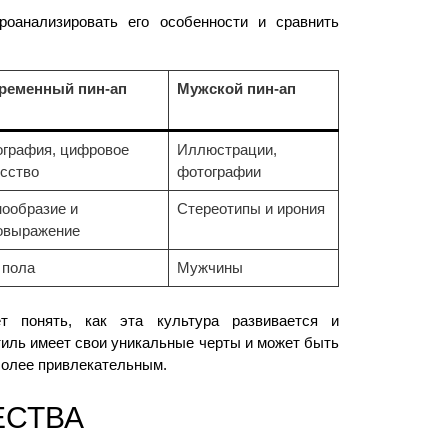
роанализировать его особенности и сравнить
ременный пин-ап
Мужской пин-ап
ография, цифровое
Иллюстрации,
сство
фотографии
ообразие и
Стереотипы и ирония
овыражение
 пола
Мужчины
т понять, как эта культура развивается и
иль имеет свои уникальные черты и может быть
 более привлекательным.
ЕСТВА