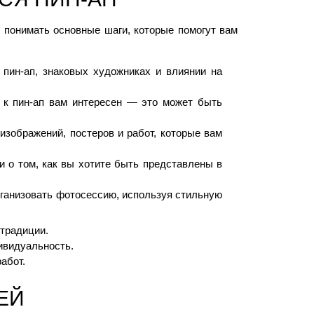
о понимать основные шаги, которые помогут вам
пин-ап, знаковых художниках и влиянии на
 к пин-ап вам интересен — это может быть
зображений, постеров и работ, которые вам
 о том, как вы хотите быть представлены в
ганизовать фотосессию, используя стильную
 традиции.
ивидуальность.
абот.
ЕЙ