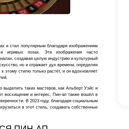
одах и стал популярным благодаря изображениям
и игривых позах. Эти изображения часто
рналах, создавая целую индустрию и культурный
скусство, но и отражает дух времени, определяя
к этому стилю только растёт, и он вдохновляет
лей.
 выделить таких мастеров, как Альберт Уэйс и
т восхищение и интерес. Пин-ап также вошёл в
веренности. В 2023 году, благодаря социальным
огрузиться в этот стиль, создавать собственные
ЬСЯ ПИН-АП