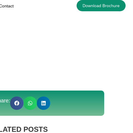
Download Brochure
Contact
are:
LATED POSTS