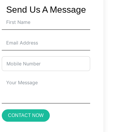
Send Us A Message
CONTACT NOW