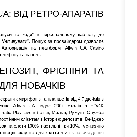
UA: ВІД РЕТРО-АПАРАТІВ
онуси та коди” в персональному кабінеті, де
а “Активувати”. Пошук за провайдером дозволяє
. Авторизація на платформі Allwin UA Casino
телефону та пароль.
ПОЗИТ, ФРІСПІНИ ТА
 ДЛЯ НОВАЧКІВ
 екрани смартфонів та планшетів від 4.7 дюймів з
казино Allwin UA надає 200+ столів з HD/4K
matic Play Live в Латвії, Мальті, Румунії. Служба
постійним клієнтам з історією депозитів. Вейджер
к на слоти 100%, настільні ігри 10%, live-казино
фікацію акаунта для зняття лімітів на виведення