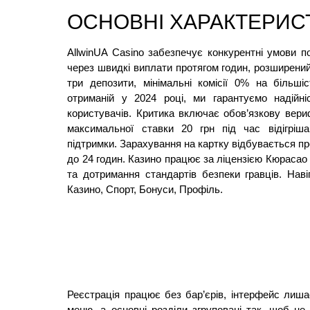
ОСНОВНІ ХАРАКТЕРИС
AllwinUA Casino забезпечує конкурентні умови 
через швидкі виплати протягом годин, розширений 
три депозити, мінімальні комісії 0% на більші
отриманій у 2024 році, ми гарантуємо надійн
користувачів. Критика включає обов’язкову вери
максимальної ставки 20 грн під час відігріша
підтримки. Зарахування на картку відбувається пр
до 24 годин. Казино працює за ліцензією Кюрасао
та дотримання стандартів безпеки гравців. Нав
Казино, Спорт, Бонуси, Профіль.
Реєстрація працює без бар’єрів, інтерфейс лиша
меню, а основні розділи згруповані так, щоб н