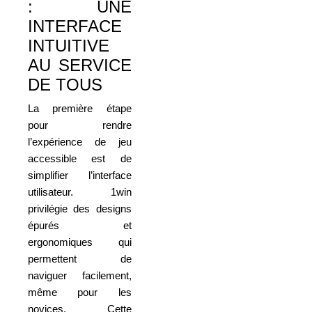
: UNE
INTERFACE
INTUITIVE
AU SERVICE
DE TOUS
La première étape
pour rendre
l’expérience de jeu
accessible est de
simplifier l’interface
utilisateur. 1win
privilégie des designs
épurés et
ergonomiques qui
permettent de
naviguer facilement,
même pour les
novices. Cette