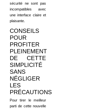
sécurité ne sont pas
incompatibles avec
une interface claire et
plaisante.
CONSEILS
POUR
PROFITER
PLEINEMENT
DE CETTE
SIMPLICITÉ
SANS
NÉGLIGER
LES
PRÉCAUTIONS
Pour tirer le meilleur
parti de cette nouvelle