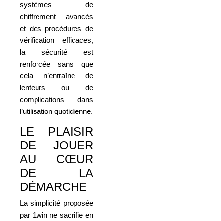
systèmes de
chiffrement avancés
et des procédures de
vérification efficaces,
la sécurité est
renforcée sans que
cela n’entraîne de
lenteurs ou de
complications dans
l’utilisation quotidienne.
LE PLAISIR
DE JOUER
AU CŒUR
DE LA
DÉMARCHE
La simplicité proposée
par 1win ne sacrifie en