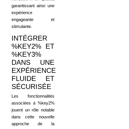
garantissant ainsi une
expérience
engageante et
stimulante.
INTÉGRER
%KEY2% ET
%KEY3%
DANS UNE
EXPÉRIENCE
FLUIDE ET
SÉCURISÉE
Les fonctionnalités
associées à %key2%
jouent un rôle notable
dans cette nouvelle
approche de la