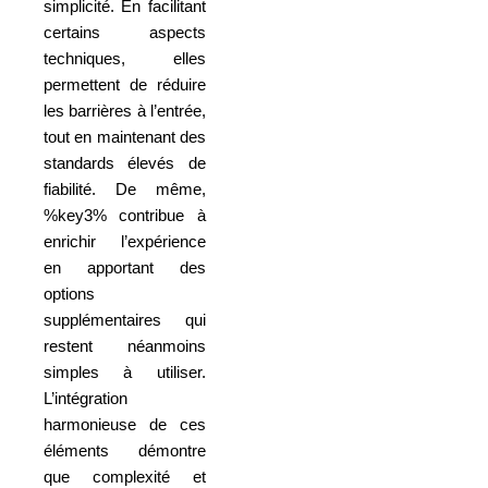
simplicité. En facilitant
certains aspects
techniques, elles
permettent de réduire
les barrières à l’entrée,
tout en maintenant des
standards élevés de
fiabilité. De même,
%key3% contribue à
enrichir l’expérience
en apportant des
options
supplémentaires qui
restent néanmoins
simples à utiliser.
L’intégration
harmonieuse de ces
éléments démontre
que complexité et