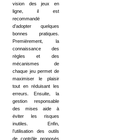
vision des jeux en
ligne, il est
recommandé
d’adopter quelques
bonnes pratiques.
Premièrement, la
connaissance des
règles et des
mécanismes de
chaque jeu permet de
maximiser le plaisir
tout en réduisant les
erreurs. Ensuite, la
gestion responsable
des mises aide à
éviter les risques
inutiles. Enfin,
l’utilisation des outils
de contrôle proposés