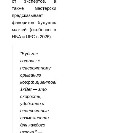
от экспертов, а
также мастерски
предсказывает
фаворитов будущих
матчей (особенно в
НБА и UFC в 2026).
“Будьте
готовы к
невероятному
срыванию
коэффициентов!
1xBet — это
скорость,
удобство и
невероятные
возможности
для каждого
игрока.” —