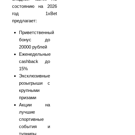
состоянию на 2026
год 1xBet
предлагает:
Приветственный
бонус до
20000 рублей
Еженедельные
cashback до
15%
Эксклюзивные
розыгрыши с
крупными
призами
Акции на
лучшие
спортивные
события и
турниры