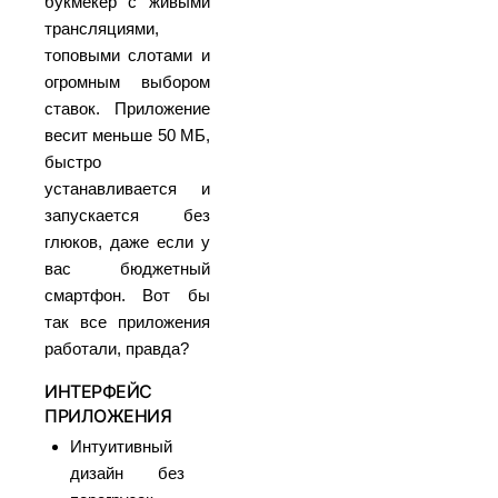
букмекер с живыми
трансляциями,
топовыми слотами и
огромным выбором
ставок. Приложение
весит меньше 50 МБ,
быстро
устанавливается и
запускается без
глюков, даже если у
вас бюджетный
смартфон. Вот бы
так все приложения
работали, правда?
ИНТЕРФЕЙС
ПРИЛОЖЕНИЯ
Интуитивный
дизайн без