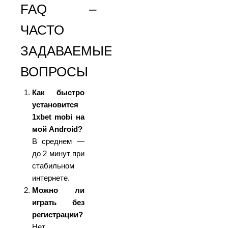
FAQ –
ЧАСТО
ЗАДАВАЕМЫЕ
ВОПРОСЫ
Как быстро
установится
1xbet mobi на
мой Android?
В среднем —
до 2 минут при
стабильном
интернете.
Можно ли
играть без
регистрации?
Нет,