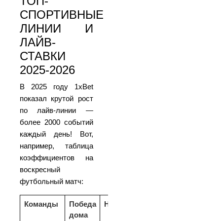
ТОП-
СПОРТИВНЫЕ
ЛИНИИ И
ЛАЙВ-
СТАВКИ
2025-2026
В 2025 году 1xBet
показал крутой рост
по лайв-линии —
более 2000 событий
каждый день! Вот,
например, таблица
коэффициентов на
воскресный
футбольный матч:
Команды
Победа
Ничья
Победа
дома
гостей