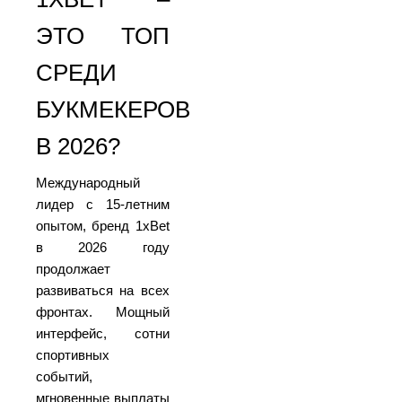
ЭТО ТОП
СРЕДИ
БУКМЕКЕРОВ
В 2026?
Международный
лидер с 15-летним
опытом, бренд 1xBet
в 2026 году
продолжает
развиваться на всех
фронтах. Мощный
интерфейс, сотни
спортивных
событий,
мгновенные выплаты