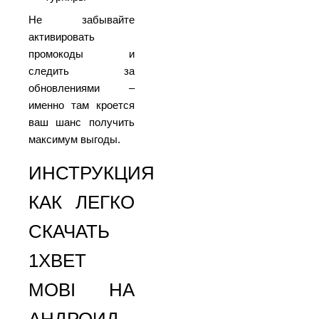
Не забывайте
активировать
промокоды и
следить за
обновлениями –
именно там кроется
ваш шанс получить
максимум выгоды.
ИНСТРУКЦИЯ:
КАК ЛЕГКО
СКАЧАТЬ
1XBET
MOBI НА