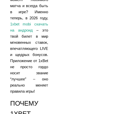
матча и всегда быть
в игре? Именно
теперь, в 2026 году,
1xbet mobi скачать
на андроид
– это
твой билет в мир
мгновенных ставок,
впечатляющего LIVE
и щедрых бонусов.
Приложение от 1xBet
не просто гордо
носит звание
“лучшее” – оно
реально меняет
правила игры!
ПОЧЕМУ
1XBET –