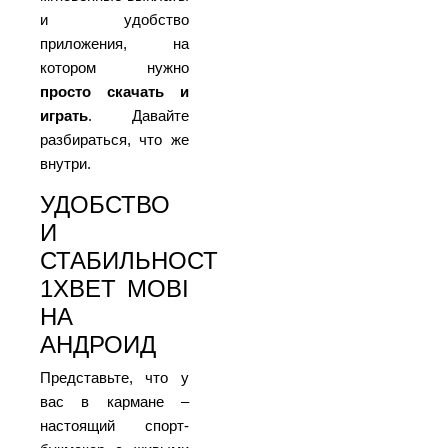
и удобство
приложения, на
котором нужно
просто скачать и
играть
. Давайте
разбираться, что же
внутри.
УДОБСТВО
И
СТАБИЛЬНОСТЬ
1XBET MOBI
НА
АНДРОИД
Представьте, что у
вас в кармане –
настоящий спорт-