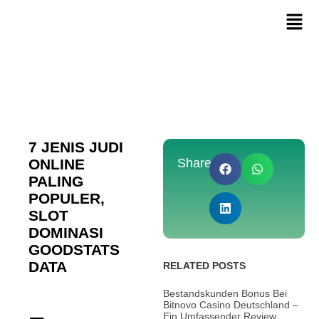
7 JENIS JUDI
ONLINE
Share:
PALING
POPULER,
SLOT
DOMINASI
GOODSTATS
DATA
RELATED POSTS
Bestandskunden Bonus Bei
Bitnovo Casino Deutschland –
Ein Umfassender Review