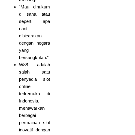
“Mau dihukum
di sana, atau
seperti apa
nanti
dibicarakan
dengan negara
yang
bersangkutan.”
W88 adalah
salah satu
penyedia slot
online
terkemuka di
Indonesia,
menawarkan
berbagai
permainan slot
inovatif dengan