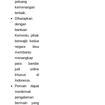
peluang
kemenangan
terbaik.
Diharapkan
dengan
bantuan
Kemenlu, pihak
berwajib kedua
negara bisa
membantu
menangkap
para bandar
judi online
khusus di
Indonesia.
Pemain dapat
menikmati
pengalaman
bermain yang