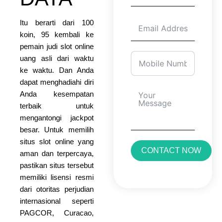
Itu berarti dari 100
koin, 95 kembali ke
pemain judi slot online
uang asli dari waktu
ke waktu. Dan Anda
dapat menghadiahi diri
Anda kesempatan
terbaik untuk
mengantongi jackpot
besar. Untuk memilih
situs slot online yang
CONTACT NOW
aman dan terpercaya,
pastikan situs tersebut
memiliki lisensi resmi
dari otoritas perjudian
internasional seperti
PAGCOR, Curacao,