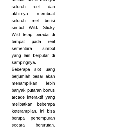
seluruh reel, dan
akhirnya membuat
seluruh reel berisi
simbol Wild. Sticky
Wild tetap berada di
tempat pada reel
sementara simbol
yang lain berputar di
sampingnya.
Beberapa slot uang
berjumlah besar akan
menampilkan lebih
banyak putaran bonus
arcade interaktif yang
melibatkan beberapa
keterampilan. Ini bisa
berupa pertempuran
secara berurutan,