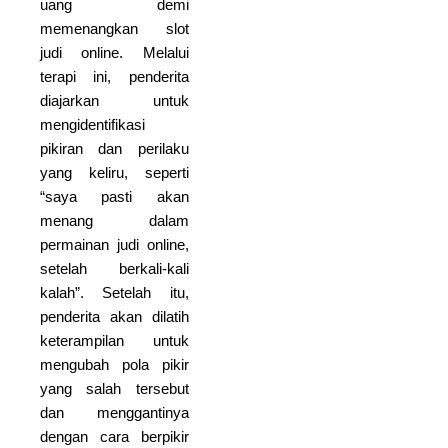
uang demi
memenangkan slot
judi online. Melalui
terapi ini, penderita
diajarkan untuk
mengidentifikasi
pikiran dan perilaku
yang keliru, seperti
“saya pasti akan
menang dalam
permainan judi online,
setelah berkali-kali
kalah”. Setelah itu,
penderita akan dilatih
keterampilan untuk
mengubah pola pikir
yang salah tersebut
dan menggantinya
dengan cara berpikir