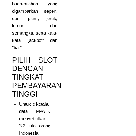
buah-buahan yang
digambarkan seperti
ceri, plum, jeruk,
lemon, dan
semangka, serta kata-
kata “jackpot” dan
“bar”.
PILIH SLOT
DENGAN
TINGKAT
PEMBAYARAN
TINGGI
Untuk diketahui
data PPATK
menyebutkan
3,2 juta orang
Indonesia