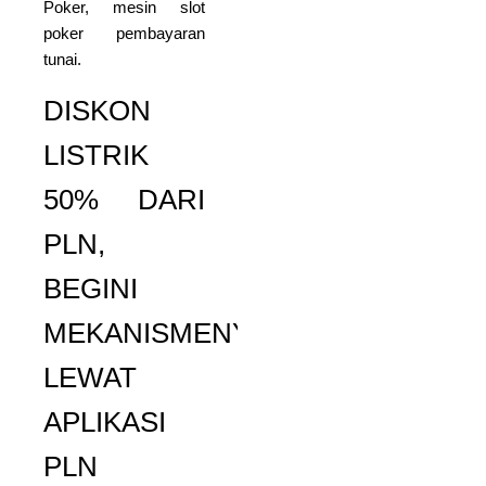
Poker, mesin slot
poker pembayaran
tunai.
DISKON
LISTRIK
50% DARI
PLN,
BEGINI
MEKANISMENYA
LEWAT
APLIKASI
PLN