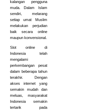
kalangan pengguna
muda. Dalam Islam
sendiri, melarang
setiap umat Muslim
melakukan perjudian
baik secara online
maupun konvensional.
Slot online di
Indonesia telah
mengalami
perkembangan pesat
dalam beberapa tahun
terakhir. Dengan
akses internet yang
semakin mudah dan
meluas, masyarakat
Indonesia semakin
tertarik pada