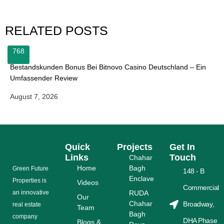
RELATED POSTS
768
Bestandskunden Bonus Bei Bitnovo Casino Deutschland – Ein
Umfassender Review
August 7, 2026
Quick
Projects
Get In
Links
Touch
Chahar
Home
Bagh
Grееn Futurе
148 - B
Enclave
Properties is
Videos
Commercial
аn іnnоvаtіvе
RUDA
Our
Chahar
Broadway,
rеаl еѕtаtе
Team
Bagh
соmраnу
DHA Phase
Blogs &