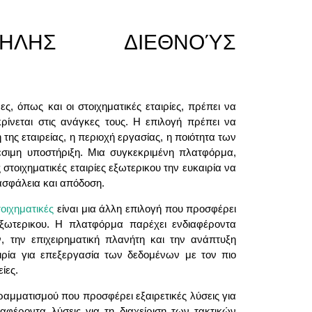
ΛΗΛΗΣ ΔΙΕΘΝΟΎΣ
ες, όπως και οι στοιχηματικές εταιρίες, πρέπει να
ίνεται στις ανάγκες τους. Η επιλογή πρέπει να
της εταιρείας, η περιοχή εργασίας, η ποιότητα των
σιμη υποστήριξη. Μια συγκεκριμένη πλατφόρμα,
 στοιχηματικές εταιρίες εξωτερικου την ευκαιρία να
 ασφάλεια και απόδοση.
οιχηματικές
είναι μια άλλη επιλογή που προσφέρει
ς εξωτερικου. Η πλατφόρμα παρέχει ενδιαφέροντα
ν, την επιχειρηματική πλανήτη και την ανάπτυξη
αιρία για επεξεργασία των δεδομένων με τον πιο
ίες.
αμματισμού που προσφέρει εξαιρετικές λύσεις για
ιαφέροντα λύσεις για τη διαχείριση των τακτικών