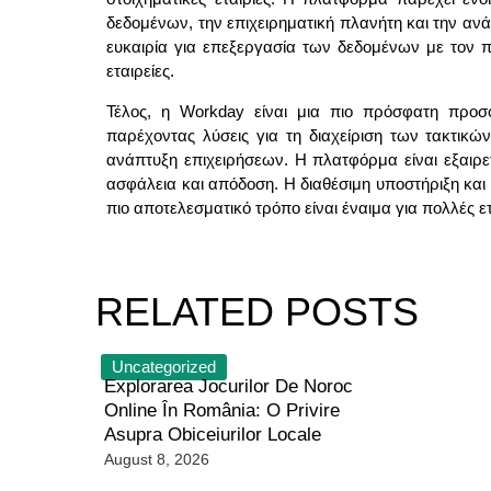
δεδομένων, την επιχειρηματική πλανήτη και την ανά
ευκαιρία για επεξεργασία των δεδομένων με τον π
εταιρείες.
Τέλος, η Workday είναι μια πιο πρόσφατη προσ
παρέχοντας λύσεις για τη διαχείριση των τακτικώ
ανάπτυξη επιχειρήσεων. Η πλατφόρμα είναι εξαιρε
ασφάλεια και απόδοση. Η διαθέσιμη υποστήριξη και
πιο αποτελεσματικό τρόπο είναι έναιμα για πολλές ετ
RELATED POSTS
Uncategorized
Explorarea Jocurilor De Noroc
Online În România: O Privire
Asupra Obiceiurilor Locale
August 8, 2026