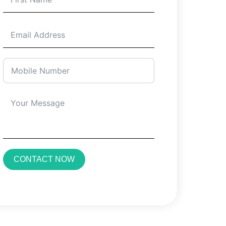
CONTACT NOW