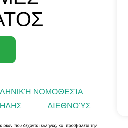
ΑΤΟΣ
ΛΗΝΙΚΉ ΝΟΜΟΘΕΣΊΑ
ΛΗΛΗΣ ΔΙΕΘΝΟΎΣ
αιριών που δεχονται ελλήνες, και προσβάλετε την