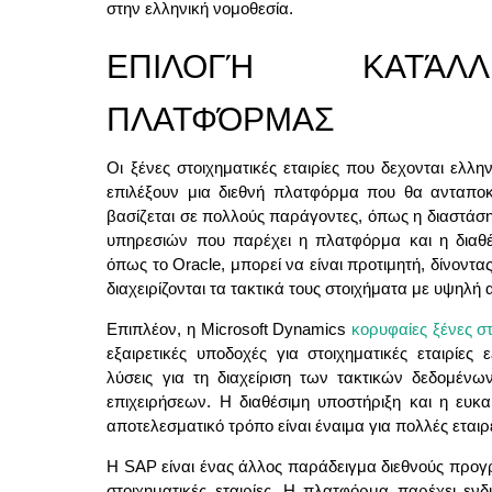
στην ελληνική νομοθεσία.
ΕΠΙΛΟΓΉ ΚΑΤΆΛ
ΠΛΑΤΦΌΡΜΑΣ
Οι ξένες στοιχηματικές εταιρίες που δεχονται ελλην
επιλέξουν μια διεθνή πλατφόρμα που θα ανταποκρ
βασίζεται σε πολλούς παράγοντες, όπως η διαστάση 
υπηρεσιών που παρέχει η πλατφόρμα και η διαθέ
όπως το Oracle, μπορεί να είναι προτιμητή, δίνοντας
διαχειρίζονται τα τακτικά τους στοιχήματα με υψηλή
Επιπλέον, η Microsoft Dynamics
κορυφαίες ξένες στ
εξαιρετικές υποδοχές για στοιχηματικές εταιρίε
λύσεις για τη διαχείριση των τακτικών δεδομένω
επιχειρήσεων. Η διαθέσιμη υποστήριξη και η ευκ
αποτελεσματικό τρόπο είναι έναιμα για πολλές εταιρε
Η SAP είναι ένας άλλος παράδειγμα διεθνούς προγρ
στοιχηματικές εταιρίες. Η πλατφόρμα παρέχει ενδ