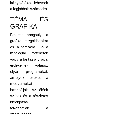
kártyajátékok lehetnek
a legjobbak számodra.
TÉMA ÉS
GRAFIKA
Fektess hangsúlyt a
grafikai megoldásokra
és a témákra. Ha a
mitológiai történetek
vagy a fantázia világai
érdekelnek, válassz
olyan programokat,
amelyek ezeket a
motívumokat
használják. Az élénk
színek és a részletes
kidolgozás
fokozhatják a