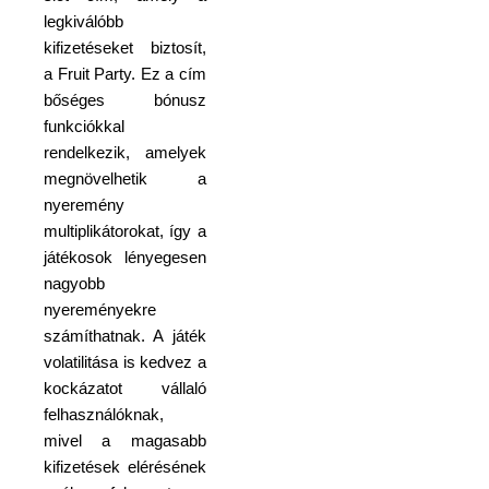
legkiválóbb
kifizetéseket biztosít,
a Fruit Party. Ez a cím
bőséges bónusz
funkciókkal
rendelkezik, amelyek
megnövelhetik a
nyeremény
multiplikátorokat, így a
játékosok lényegesen
nagyobb
nyereményekre
számíthatnak. A játék
volatilitása is kedvez a
kockázatot vállaló
felhasználóknak,
mivel a magasabb
kifizetések elérésének