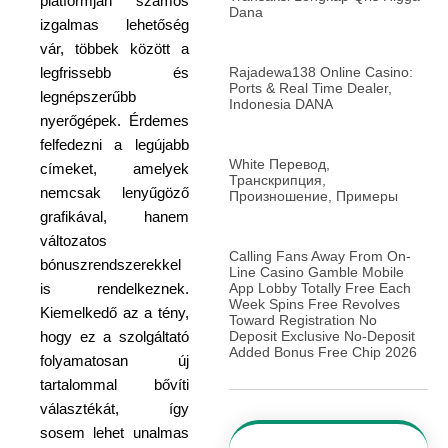
platformján számos
Dana
izgalmas lehetőség
vár, többek között a
legfrissebb és
Rajadewa138 Online Casino:
Ports & Real Time Dealer,
legnépszerűbb
Indonesia DANA
nyerőgépek. Érdemes
felfedezni a legújabb
White Перевод,
címeket, amelyek
Транскрипция,
nemcsak lenyűgöző
Произношение, Примеры
grafikával, hanem
változatos
Calling Fans Away From On-
bónuszrendszerekkel
Line Casino Gamble Mobile
is rendelkeznek.
App Lobby Totally Free Each
Week Spins Free Revolves
Kiemelkedő az a tény,
Toward Registration No
hogy ez a szolgáltató
Deposit Exclusive No-Deposit
Added Bonus Free Chip 2026
folyamatosan új
tartalommal bővíti
választékát, így
sosem lehet unalmas