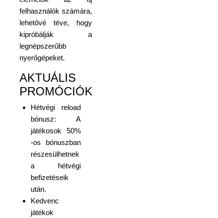
felhasználók számára,
lehetővé téve, hogy
kipróbálják a
legnépszerűbb
nyerőgépeket.
AKTUÁLIS
PROMÓCIÓK
Hétvégi reload
bónusz: A
játékosok 50%
-os bónuszban
részesülhetnek
a hétvégi
befizetéseik
után.
Kedvenc
játékok