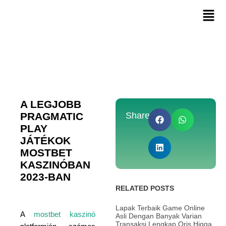
A LEGJOBB
PRAGMATIC
Share:
PLAY
JÁTÉKOK
MOSTBET
KASZINÓBAN
2023-BAN
RELATED POSTS
Lapak Terbaik Game Online
A
mostbet kaszinó
Asli Dengan Banyak Varian
Transaksi Lengkap Qris Higga