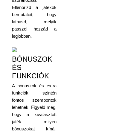
szórakozást.
Ellenőrizd a játékok
bemutatóit, hogy
láthasd, melyik
passzol hozzád a
legjobban.
BÓNUSZOK
ÉS
FUNKCIÓK
A bónuszok és extra
funkciók szintén
fontos szempontok
lehetnek. Figyeld meg,
hogy a kiválasztott
játék milyen
bónuszokat kínál,