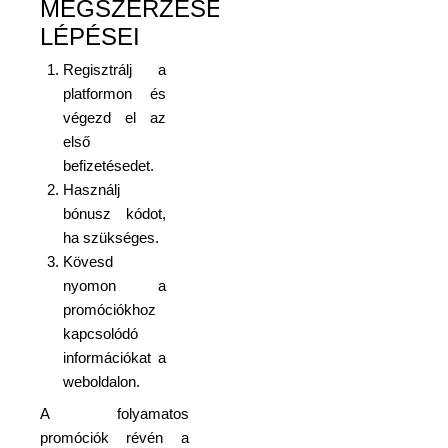
MEGSZERZÉSÉNEK
LÉPÉSEI
Regisztrálj a
platformon és
végezd el az
első
befizetésedet.
Használj
bónusz kódot,
ha szükséges.
Kövesd
nyomon a
promóciókhoz
kapcsolódó
információkat a
weboldalon.
A folyamatos
promóciók révén a