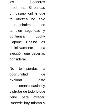
los jugadores
modernos. Si buscas
un casino online que
te ofrezca no solo
entretenimiento, sino
también seguridad y
confianza, Lucky
Capone Casino es
definitivamente una
elección que deberías
considerar.
No te pierdas la
oportunidad de
explorar este
emocionante casino y
disfrutar de todo lo que
tiene para ofrecer.
¡Accede hoy mismo y