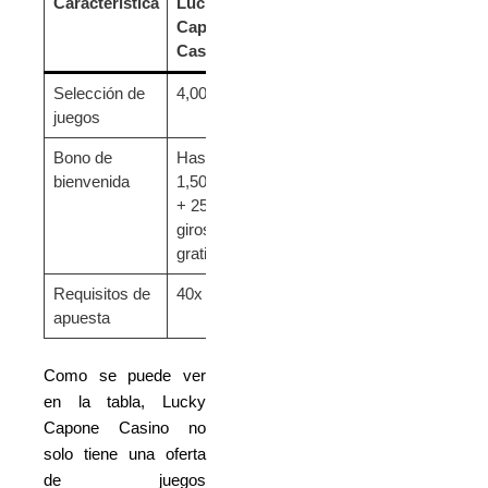
Característica
Lucky
Competidor
Competidor
Capone
A
B
Casino
Selección de
4,000+
2,500+
3,000+
juegos
Bono de
Hasta
500 € + 100
1,000 € + 50
bienvenida
1,500 €
giros gratis
giros gratis
+ 250
giros
gratis
Requisitos de
40x
30x
50x
apuesta
Como se puede ver
en la tabla, Lucky
Capone Casino no
solo tiene una oferta
de juegos