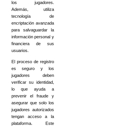
los jugadores.
Además, utiliza
tecnología de
encriptación avanzada
para salvaguardar la
información personal y
financiera de sus
usuarios.
El proceso de registro
es seguro y los
jugadores deben
verificar su identidad,
lo que ayuda a
prevenir el fraude y
asegurar que solo los
jugadores autorizados
tengan acceso a la
plataforma. Este