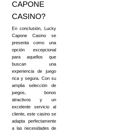
CAPONE
CASINO?
En conclusión, Lucky
Capone Casino se
presenta como una
opción excepcional
para aquellos que
buscan una
experiencia de juego
rica y segura. Con su
amplia selección de
juegos, bonos
atractivos y un
excelente servicio al
cliente, este casino se
adapta perfectamente
a las necesidades de