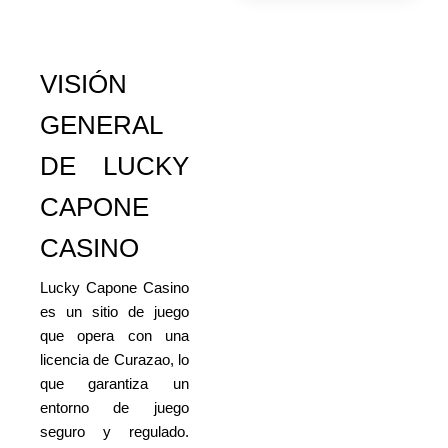
VISIÓN
GENERAL
DE LUCKY
CAPONE
CASINO
Lucky Capone Casino
es un sitio de juego
que opera con una
licencia de Curazao, lo
que garantiza un
entorno de juego
seguro y regulado.