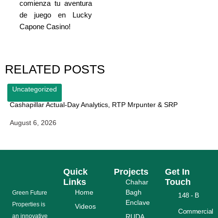
comienza tu aventura
de juego en Lucky
Capone Casino!
RELATED POSTS
Uncategorized
Cashapillar Actual-Day Analytics, RTP Mrpunter & SRP
August 6, 2026
Quick
Projects
Get In
Links
Touch
Chahar
Home
Bagh
Grееn Futurе
148 - B
Enclave
Properties is
Videos
Commercial
аn іnnоvаtіvе
RUDA