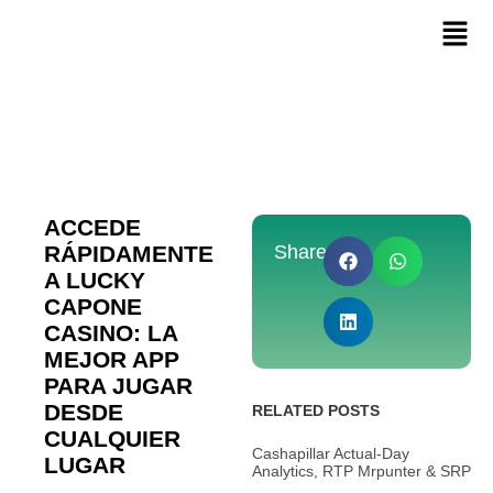
ACCEDE
RÁPIDAMENTE
Share:
A LUCKY
CAPONE
CASINO: LA
MEJOR APP
PARA JUGAR
DESDE
RELATED POSTS
CUALQUIER
Cashapillar Actual-Day
LUGAR
Analytics, RTP Mrpunter & SRP