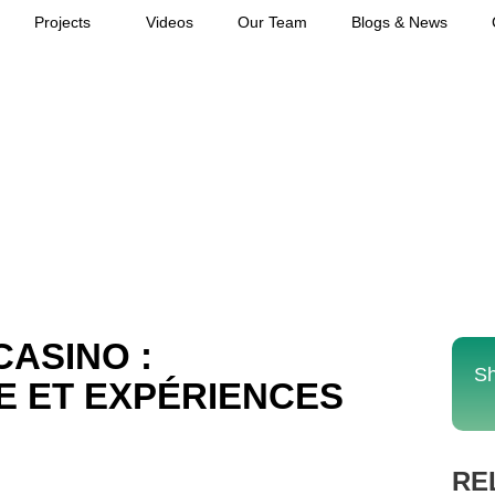
Projects
Videos
Our Team
Blogs & News
CASINO :
Sh
DE ET EXPÉRIENCES
RE