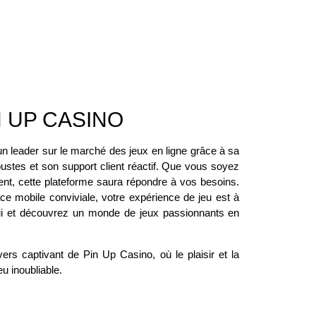
N UP CASINO
 leader sur le marché des jeux en ligne grâce à sa
ustes et son support client réactif. Que vous soyez
ent, cette plateforme saura répondre à vos besoins.
ace mobile conviviale, votre expérience de jeu est à
ui et découvrez un monde de jeux passionnants en
ers captivant de Pin Up Casino, où le plaisir et la
eu inoubliable.