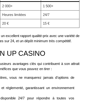
2 000+
1 500+
Heures limitées
24/7
20 €
15 €
un excellent rapport qualité-prix avec une variété de
res sur 24, et un dépôt minimum très compétitif.
IN UP CASINO
sieurs avantages clés qui contribuent à son attrait
néfices que vous pouvez en tirer :
titres, vous ne manquerez jamais d’options de
ié et réglementé, garantissant un environnement
 disponible 24/7 pour répondre à toutes vos