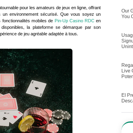
urnable pour les amateurs de jeux en ligne, offrant
Our 
s un environnement sécurisé. Que vous soyez un
You 
es fonctionnalités mobiles de
Pin-Up Casino RDC
en
x disponibles, la plateforme se démarque par son
expérience de jeu agréable adaptée à tous.
Usag
Signu
Unin
Regar
Live 
Poten
El Pr
Desc