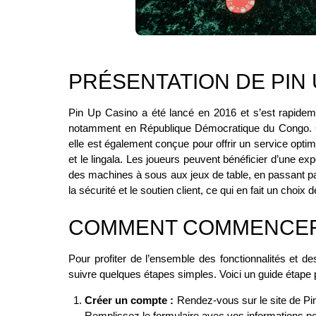
PRÉSENTATION DE PIN
Pin Up Casino a été lancé en 2016 et s’est rapideme
notamment en République Démocratique du Congo. Ce
elle est également conçue pour offrir un service opt
et le lingala. Les joueurs peuvent bénéficier d’une ex
des machines à sous aux jeux de table, en passant pa
la sécurité et le soutien client, ce qui en fait un choix
COMMENT COMMENCER 
Pour profiter de l’ensemble des fonctionnalités et de
suivre quelques étapes simples. Voici un guide étape p
Créer un compte :
Rendez-vous sur le site de Pin 
Remplissez le formulaire avec vos informations pe