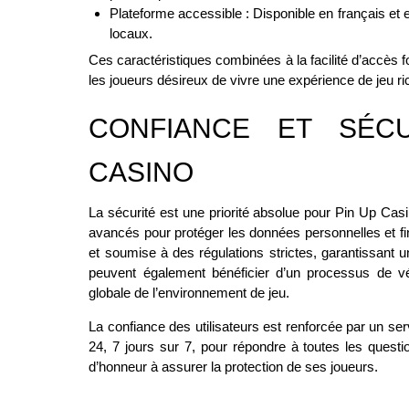
Plateforme accessible : Disponible en français et en l
locaux.
Ces caractéristiques combinées à la facilité d’accès 
les joueurs désireux de vivre une expérience de jeu ri
CONFIANCE ET SÉC
CASINO
La sécurité est une priorité absolue pour Pin Up Casi
avancés pour protéger les données personnelles et fina
et soumise à des régulations strictes, garantissant u
peuvent également bénéficier d’un processus de véri
globale de l’environnement de jeu.
La confiance des utilisateurs est renforcée par un serv
24, 7 jours sur 7, pour répondre à toutes les quest
d’honneur à assurer la protection de ses joueurs.