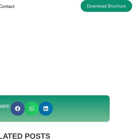
Download Brochure
Contact
are:
LATED POSTS