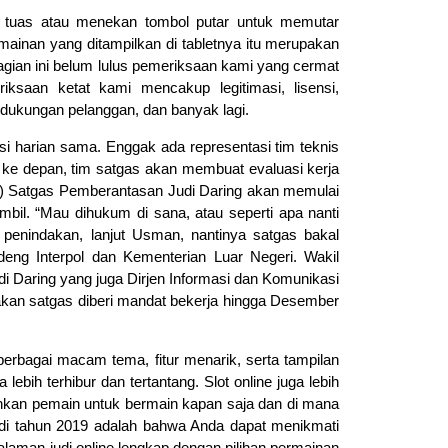
ik tuas atau menekan tombol putar untuk memutar
mainan yang ditampilkan di tabletnya itu merupakan
agian ini belum lulus pemeriksaan kami yang cermat
ksaan ketat kami mencakup legitimasi, lisensi,
dukungan pelanggan, dan banyak lagi.
oksi harian sama. Enggak ada representasi tim teknis
 ke depan, tim satgas akan membuat evaluasi kerja
06) Satgas Pemberantasan Judi Daring akan memulai
bil. “Mau dihukum di sana, atau seperti apa nanti
 penindakan, lanjut Usman, nantinya satgas bakal
ng Interpol dan Kementerian Luar Negeri. Wakil
 Daring yang juga Dirjen Informasi dan Komunikasi
an satgas diberi mandat bekerja hingga Desember
erbagai macam tema, fitur menarik, serta tampilan
ih terhibur dan tertantang. Slot online juga lebih
nkan pemain untuk bermain kapan saja dan di mana
ne di tahun 2019 adalah bahwa Anda dapat menikmati
aman judi online lengkap dengan pilihan permainan