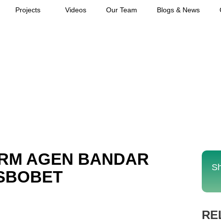
Projects
Videos
Our Team
Blogs & News
ORM AGEN BANDAR
Sh
 SBOBET
RE