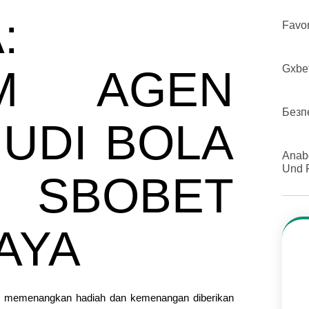
:
Favor
RM AGEN
Gxbet
Безп
UDI BOLA
Anabo
Und F
 SBOBET
AYA
k memenangkan hadiah dan kemenangan diberikan