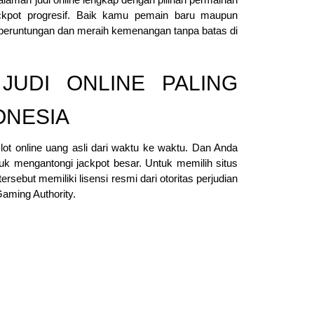
 jackpot progresif. Baik kamu pemain baru maupun
 keberuntungan dan meraih kemenangan tanpa batas di
 JUDI ONLINE PALING
ONESIA
 slot online uang asli dari waktu ke waktu. Dan Anda
uk mengantongi jackpot besar. Untuk memilih situs
ersebut memiliki lisensi resmi dari otoritas perjudian
aming Authority.