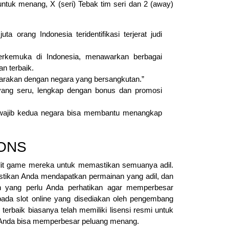
ntuk menang, X (seri) Tebak tim seri dan 2 (away)
 orang Indonesia teridentifikasi terjerat judi
terkemuka di Indonesia, menawarkan berbagai
n terbaik.
icarakan dengan negara yang bersangkutan.”
ang seru, lengkap dengan bonus dan promosi
rwajib kedua negara bisa membantu menangkap
ONS
it game mereka untuk memastikan semuanya adil.
mastikan Anda mendapatkan permainan yang adil, dan
in yang perlu Anda perhatikan agar memperbesar
da slot online yang disediakan oleh pengembang
terbaik biasanya telah memiliki lisensi resmi untuk
t Anda bisa memperbesar peluang menang.