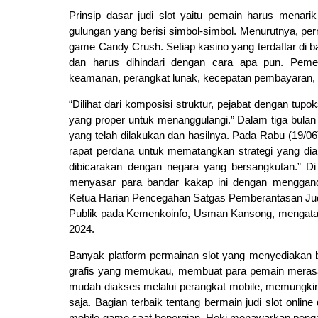
Prinsip dasar judi slot yaitu pemain harus menar
gulungan yang berisi simbol-simbol. Menurutnya, per
game Candy Crush. Setiap kasino yang terdaftar di b
dan harus dihindari dengan cara apa pun. Pemeri
keamanan, perangkat lunak, kecepatan pembayaran, 
“Dilihat dari komposisi struktur, pejabat dengan tup
yang proper untuk menanggulangi.” Dalam tiga bulan
yang telah dilakukan dan hasilnya. Pada Rabu (19/
rapat perdana untuk mematangkan strategi yang diam
dibicarakan dengan negara yang bersangkutan.” Di
menyasar para bandar kakap ini dengan menggande
Ketua Harian Pencegahan Satgas Pemberantasan Judi
Publik pada Kemenkoinfo, Usman Kansong, mengatak
2024.
Banyak platform permainan slot yang menyediakan b
grafis yang memukau, membuat para pemain merasa leb
mudah diakses melalui perangkat mobile, memungki
saja. Bagian terbaik tentang bermain judi slot onli
mobile game saat bepergian. Hoki menawarkan pengal