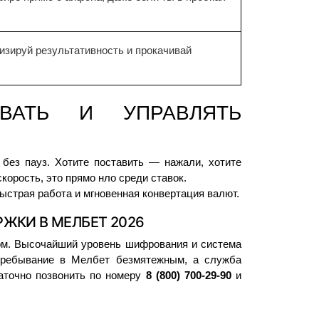
изируй результативность и прокачивай
ВАТЬ И УПРАВЛЯТЬ
без пауз. Хотите поставить — нажали, хотите
корость, это прямо нло среди ставок.
ыстрая работа и мгновенная конвертация валют.
ЖКИ В МЕЛБЕТ 2026
ом. Высочайший уровень шифрования и система
пребывание в Мелбет безмятежным, а служба
аточно позвонить по номеру
8 (800) 700-29-90
и