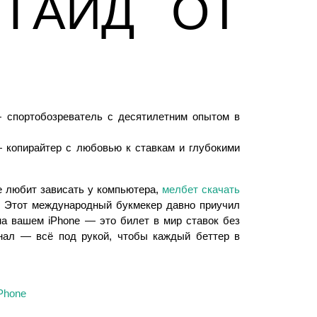
ГАЙД ОТ
 спортобозреватель с десятилетним опытом в
— копирайтер с любовью к ставкам и глубокими
не любит зависать у компьютера,
мелбет скачать
 Этот международный букмекер давно приучил
 на вашем iPhone — это билет в мир ставок без
онал — всё под рукой, чтобы каждый беттер в
iPhone