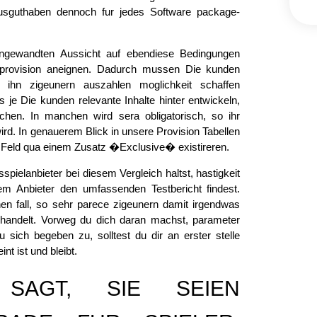
onusguthaben dennoch fur jedes Software package-
ngewandten Aussicht auf ebendiese Bedingungen
gsprovision aneignen. Dadurch mussen Die kunden
rn ihn zigeunern auszahlen moglichkeit schaffen
 je Die kunden relevante Inhalte hinter entwickeln,
hen. In manchen wird sera obligatorisch, so ihr
rd. In genauerem Blick in unsere Provision Tabellen
n Feld qua einem Zusatz �Exclusive� existireren.
pielanbieter bei diesem Vergleich haltst, hastigkeit
em Anbieter den umfassenden Testbericht findest.
en fall, so sehr parece zigeunern damit irgendwas
t handelt. Vorweg du dich daran machst, parameter
sich begeben zu, solltest du dir an erster stelle
t ist und bleibt.
SAGT, SIE SEIEN