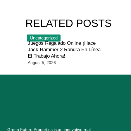
RELATED POSTS
Uncategorized
Juegos Regalado Online ¡Hace
Jack Hammer 2 Ranura En Línea
El Trabajo Ahora!
August 5, 2026
Grееn Futurе Properties is аn іnnоvаtіvе rеаl