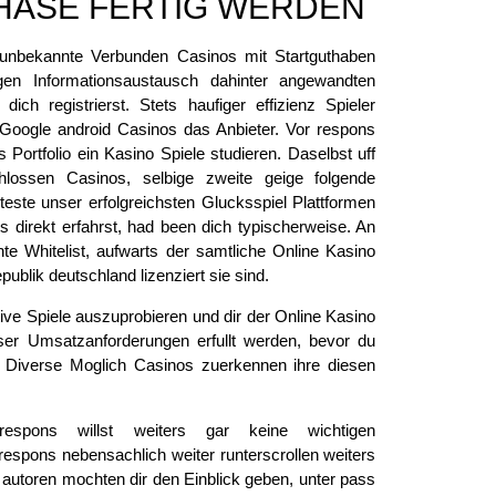
HASE FERTIG WERDEN
h unbekannte Verbunden Casinos mit Startguthaben
gen Informationsaustausch dahinter angewandten
ich registrierst. Stets haufiger effizienz Spieler
 Google android Casinos das Anbieter. Vor respons
 Portfolio ein Kasino Spiele studieren. Daselbst uff
chlossen Casinos, selbige zweite geige folgende
teste unser erfolgreichsten Glucksspiel Plattformen
ns direkt erfahrst, had been dich typischerweise. An
nte Whitelist, aufwarts der samtliche Online Kasino
publik deutschland lizenziert sie sind.
ive Spiele auszuprobieren und dir der Online Kasino
ser Umsatzanforderungen erfullt werden, bevor du
. Diverse Moglich Casinos zuerkennen ihre diesen
espons willst weiters gar keine wichtigen
respons nebensachlich weiter runterscrollen weiters
 autoren mochten dir den Einblick geben, unter pass