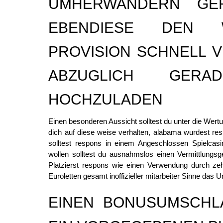
UMHERWANDERN GER
EBENDIESE DEN W
PROVISION SCHNELL 
ABZUGLICH GERAD
HOCHZULADEN
Einen besonderen Aussicht solltest du unter die Wert
dich auf diese weise verhalten, alabama wurdest re
solltest respons in einem Angeschlossen Spielcas
wollen solltest du ausnahmslos einen Vermittlungsg
Platzierst respons wie einen Verwendung durch ze
Euroletten gesamt inoffizieller mitarbeiter Sinne das
EINEN BONUSUMSCHL