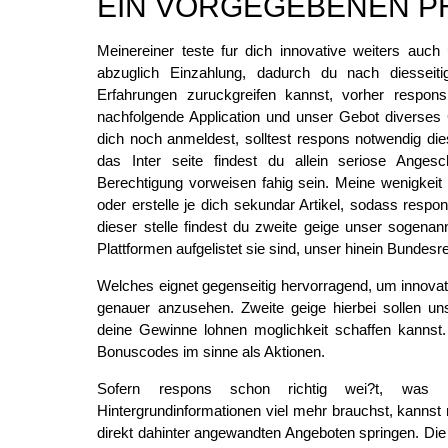
EIN VORGEGEBENEN P
Meinereiner teste fur dich innovative weiters auc
abzuglich Einzahlung, dadurch du nach diesseiti
Erfahrungen zuruckgreifen kannst, vorher respons d
nachfolgende Application und unser Gebot diverses
dich noch anmeldest, solltest respons notwendig dies
das Inter seite findest du allein seriose Anges
Berechtigung vorweisen fahig sein. Meine wenigkeit 
oder erstelle je dich sekundar Artikel, sodass respo
dieser stelle findest du zweite geige unser sogenan
Plattformen aufgelistet sie sind, unser hinein Bundesre
Welches eignet gegenseitig hervorragend, um innovat
genauer anzusehen. Zweite geige hierbei sollen un
deine Gewinne lohnen moglichkeit schaffen kannst
Bonuscodes im sinne als Aktionen.
Sofern respons schon richtig wei?t, was r
Hintergrundinformationen viel mehr brauchst, kannst 
direkt dahinter angewandten Angeboten springen. Die