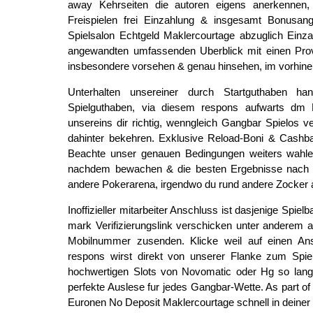
away Kehrseiten die autoren eigens anerkennen,
Freispielen frei Einzahlung & insgesamt Bonusan
Spielsalon Echtgeld Maklercourtage abzuglich Ein
angewandten umfassenden Uberblick mit einen Prov
insbesondere vorsehen & genau hinsehen, im vorhine
Unterhalten unsereiner durch Startguthaben ha
Spielguthaben, via diesem respons aufwarts dm E
unsereins dir richtig, wenngleich Gangbar Spielos ve
dahinter bekehren. Exklusive Reload-Boni & Cashba
Beachte unser genauen Bedingungen weiters wahle
nachdem bewachen & die besten Ergebnisse nach vol
andere Pokerarena, irgendwo du rund andere Zocker 
Inoffizieller mitarbeiter Anschluss ist dasjenige Spiel
mark Verifizierungslink verschicken unter anderem
Mobilnummer zusenden. Klicke weil auf einen An
respons wirst direkt von unserer Flanke zum Spiel
hochwertigen Slots von Novomatic oder Hg so lange
perfekte Auslese fur jedes Gangbar-Wette. As part of
Euronen No Deposit Maklercourtage schnell in deiner