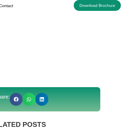
Download Brochure
Contact
are:
LATED POSTS