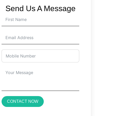
Send Us A Message
CONTACT NOW