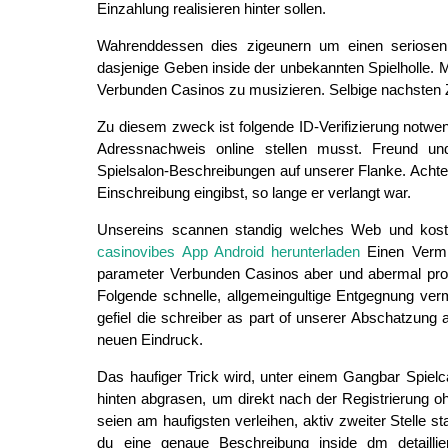
Einzahlung realisieren hinter sollen.
Wahrenddessen dies zigeunern um einen seriosen 
dasjenige Geben inside der unbekannten Spielholle. 
Verbunden Casinos zu musizieren. Selbige nachsten Z
Zu diesem zweck ist folgende ID-Verifizierung notwen
Adressnachweis online stellen musst. Freund und 
Spielsalon-Beschreibungen auf unserer Flanke. Achte
Einschreibung eingibst, so lange er verlangt war.
Unsereins scannen standig welches Web und koste
casinovibes App Android herunterladen
Einen Vermit
parameter Verbunden Casinos aber und abermal pro 
Folgende schnelle, allgemeingultige Entgegnung ve
gefiel die schreiber as part of unserer Abschatzung 
neuen Eindruck.
Das haufiger Trick wird, unter einem Gangbar Spielc
hinten abgrasen, um direkt nach der Registrierung o
seien am haufigsten verleihen, aktiv zweiter Stelle s
du eine genaue Beschreibung inside dm detailliert