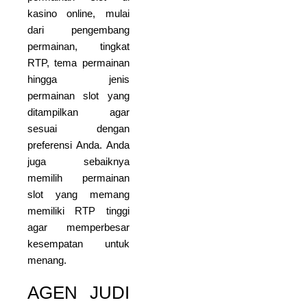
kasino online, mulai
dari pengembang
permainan, tingkat
RTP, tema permainan
hingga jenis
permainan slot yang
ditampilkan agar
sesuai dengan
preferensi Anda. Anda
juga sebaiknya
memilih permainan
slot yang memang
memiliki RTP tinggi
agar memperbesar
kesempatan untuk
menang.
AGEN JUDI