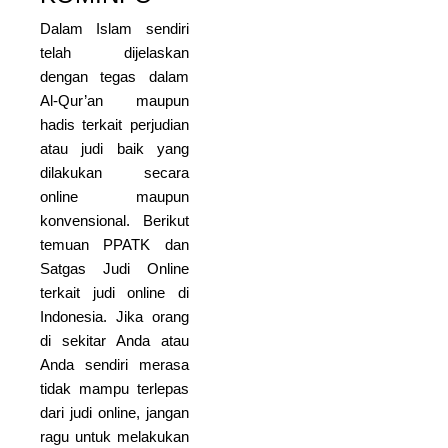
Dalam Islam sendiri
telah dijelaskan
dengan tegas dalam
Al-Qur’an maupun
hadis terkait perjudian
atau judi baik yang
dilakukan secara
online maupun
konvensional. Berikut
temuan PPATK dan
Satgas Judi Online
terkait judi online di
Indonesia. Jika orang
di sekitar Anda atau
Anda sendiri merasa
tidak mampu terlepas
dari judi online, jangan
ragu untuk melakukan