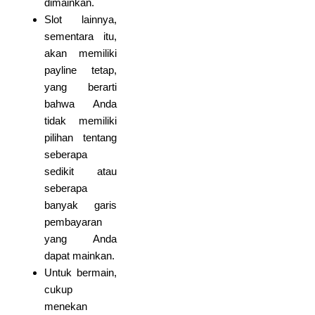
dimainkan.
Slot lainnya,
sementara itu,
akan memiliki
payline tetap,
yang berarti
bahwa Anda
tidak memiliki
pilihan tentang
seberapa
sedikit atau
seberapa
banyak garis
pembayaran
yang Anda
dapat mainkan.
Untuk bermain,
cukup
menekan