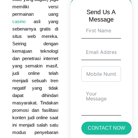
memiliki versi
Send Us A
permainan uang
Message
casino
asli yang
sebenarnya gratis di
situs web mereka.
Seiring dengan
kemajuan teknologi
dan penetrasi internet
yang semakin masif,
judi online telah
menjadi sebuah tren
negatif yang tidak
dapat dihindari
masyarakat. Tindakan
promosi dan fasilitasi
konten judi online saat
ini menjadi salah satu
CONTACT NOW
modus penyebaran