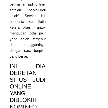
permainan judi online,
setelah berkali-kali
kalah”. Setelah itu,
penderita akan dilatih
keterampilan untuk
mengubah pola pikir
yang salah tersebut
dan menggantinya
dengan cara berpikir
yang benar.
INI DIA
DERETAN
SITUS JUDI
ONLINE
YANG
DIBLOKIR
KOMINFO