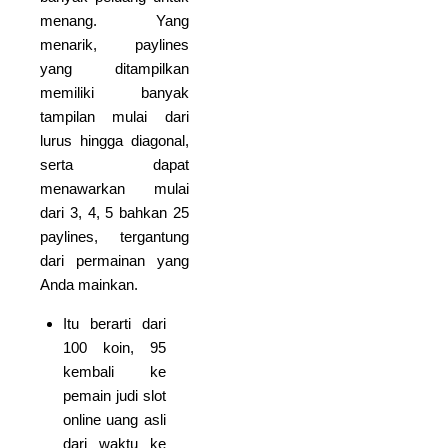
menang. Yang
menarik, paylines
yang ditampilkan
memiliki banyak
tampilan mulai dari
lurus hingga diagonal,
serta dapat
menawarkan mulai
dari 3, 4, 5 bahkan 25
paylines, tergantung
dari permainan yang
Anda mainkan.
Itu berarti dari
100 koin, 95
kembali ke
pemain judi slot
online uang asli
dari waktu ke