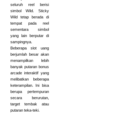
seluruh reel berisi
simbol Wild. Sticky
Wild tetap berada di
tempat pada reel
sementara simbol
yang lain berputar di
sampingnya.
Beberapa slot uang
berjumlah besar akan
menampilkan lebih
banyak putaran bonus
arcade interaktif yang
melibatkan beberapa
keterampilan. Ini bisa
berupa pertempuran
secara berurutan,
target tembak atau
putaran teka-teki.