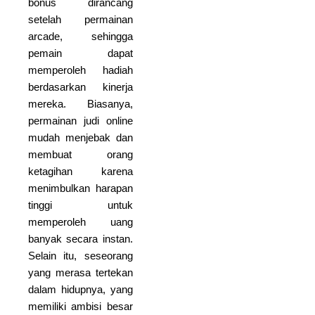
bonus dirancang
setelah permainan
arcade, sehingga
pemain dapat
memperoleh hadiah
berdasarkan kinerja
mereka. Biasanya,
permainan judi online
mudah menjebak dan
membuat orang
ketagihan karena
menimbulkan harapan
tinggi untuk
memperoleh uang
banyak secara instan.
Selain itu, seseorang
yang merasa tertekan
dalam hidupnya, yang
memiliki ambisi besar