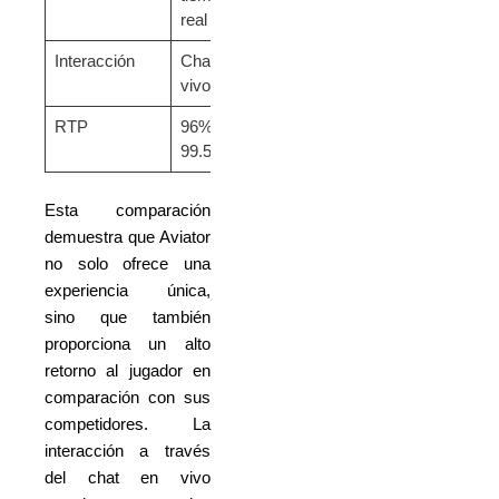
real
Interacción
Chat en
Foros
Sin
vivo
interacción
RTP
96% –
95%
90%
99.5%
Esta comparación
demuestra que Aviator
no solo ofrece una
experiencia única,
sino que también
proporciona un alto
retorno al jugador en
comparación con sus
competidores. La
interacción a través
del chat en vivo