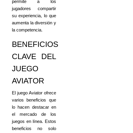
permite a los
jugadores compartir
su experiencia, lo que
aumenta la diversión y
la competencia.
BENEFICIOS
CLAVE DEL
JUEGO
AVIATOR
El juego Aviator ofrece
varios beneficios que
lo hacen destacar en
el mercado de los
juegos en línea. Estos
beneficios no solo