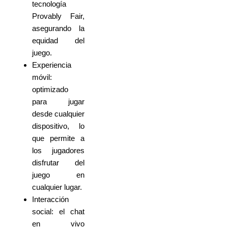
tecnología
Provably Fair,
asegurando la
equidad del
juego.
Experiencia
móvil:
optimizado
para jugar
desde cualquier
dispositivo, lo
que permite a
los jugadores
disfrutar del
juego en
cualquier lugar.
Interacción
social: el chat
en vivo