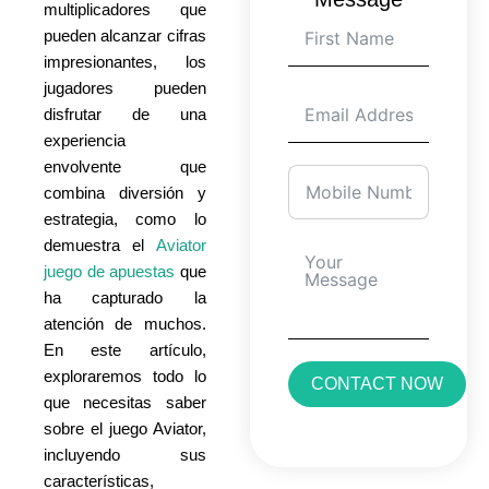
multiplicadores que
pueden alcanzar cifras
impresionantes, los
jugadores pueden
disfrutar de una
experiencia
envolvente que
combina diversión y
estrategia, como lo
demuestra el
Aviator
juego de apuestas
que
ha capturado la
atención de muchos.
En este artículo,
exploraremos todo lo
CONTACT NOW
que necesitas saber
sobre el juego Aviator,
incluyendo sus
características,