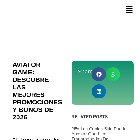
AVIATOR
GAME:
Share:
DESCUBRE
LAS
MEJORES
PROMOCIONES
Y BONOS DE
2026
RELATED POSTS
?En Los Cuales Sitio Puede
Apostar Good Las
Tragamonedas De