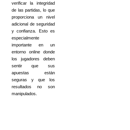
verificar la integridad
de las partidas, lo que
proporciona un nivel
adicional de seguridad
y confianza. Esto es
especialmente
importante en un
entorno online donde
los jugadores deben
sentir que sus
apuestas están
seguras y que los
resultados no son
manipulados.