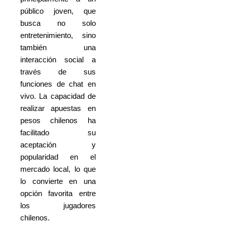
público joven, que
busca no solo
entretenimiento, sino
también una
interacción social a
través de sus
funciones de chat en
vivo. La capacidad de
realizar apuestas en
pesos chilenos ha
facilitado su
aceptación y
popularidad en el
mercado local, lo que
lo convierte en una
opción favorita entre
los jugadores
chilenos.