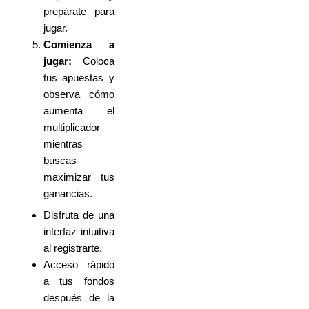
prepárate para
jugar.
Comienza a
jugar:
Coloca
tus apuestas y
observa cómo
aumenta el
multiplicador
mientras
buscas
maximizar tus
ganancias.
Disfruta de una
interfaz intuitiva
al registrarte.
Acceso rápido
a tus fondos
después de la