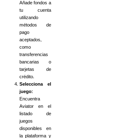
Añade fondos a
tu cuenta
utilizando
métodos de
pago
aceptados,
como
transferencias
bancarias o
tarjetas de
crédito.
Selecciona el
juego:
Encuentra
Aviator en el
listado de
juegos
disponibles en
la plataforma y