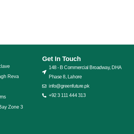
Get In Touch
lave
148 - B Commercial Broadway, DHA
agh Reva
Phase 8, Lahore
info@greenfuture.pk
+92 3 111 444 313
rms
Bay Zone 3