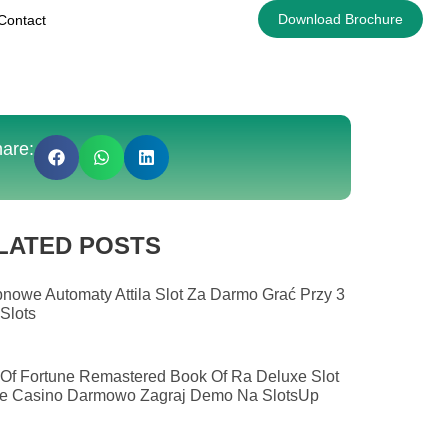
Download Brochure
Contact
are:
LATED POSTS
nowe Automaty Attila Slot Za Darmo Grać Przy 3
 Slots
Of Fortune Remastered Book Of Ra Deluxe Slot
ne Casino Darmowo Zagraj Demo Na SlotsUp