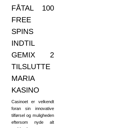
FÅTAL 100
FREE
SPINS
INDTIL
GEMIX 2
TILSLUTTE
MARIA
KASINO
Casinoet er velkendt
foran sin innovative
tilførsel og muligheden
eftersom nyde alt