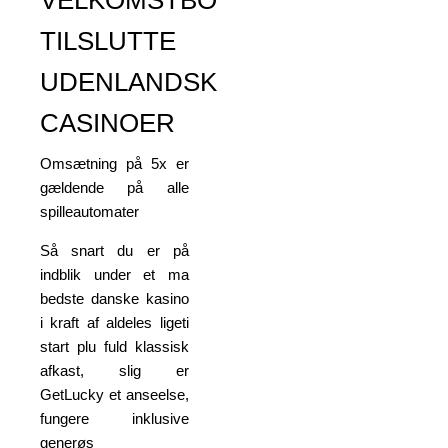
TILSLUTTE
UDENLANDSKE
CASINOER
Omsætning på 5x er
gældende på alle
spilleautomater
Så snart du er på
indblik under et ma
bedste danske kasino
i kraft af aldeles ligeti
start plu fuld klassisk
afkast, slig er
GetLucky et anseelse,
fungere inklusive
generøs