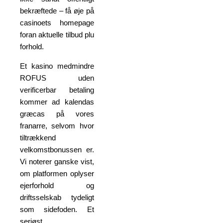
bekræftede – få øje på
casinoets homepage
foran aktuelle tilbud plu
forhold.
Et kasino medmindre
ROFUS uden
verificerbar betaling
kommer ad kalendas
græcas på vores
franarre, selvom hvor
tiltrækkend
velkomstbonussen er.
Vi noterer ganske vist,
om platformen oplyser
ejerforhold og
driftsselskab tydeligt
som sidefoden. Et
seriøst