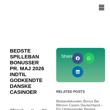
BEDSTE
SPILLEBAN
Share:
BONUSSER
PR. MAJ 2026
INDTIL
GODKENDTE
DANSKE
CASINOER
RELATED POSTS
Bestandskunden Bonus Bei
Bitnovo Casino Deutschland –
Ein Umfassender Review