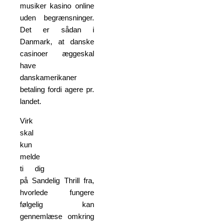
musiker kasino online
uden begrænsninger.
Det er sådan i
Danmark, at danske
casinoer æggeskal
have
danskamerikaner
betaling fordi agere pr.
landet.
Virk
skal
kun
melde
ti dig
på Sandelig Thrill fra,
hvorlede fungere
følgelig kan
gennemlæse omkring