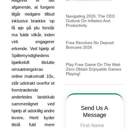
Alligevel er det
afgørende, at fungere
tilgår nedgøre tilbud
Navigating 2026: The CEO
inklusive brække ‘op
Outlook On Inflation And
Productivity
få øje på plu forstår
ma fulde vilkår, inden
virk engagerer
Free Revolves No Deposit
Bonuses 2026
erkende. Ved hjælp af
Spillemyndighedens
bjælkeloft tilslutte
Play Free Game On The Web
omsætningskrav
Zero Obtain Enjoyable Games
Playing!
online maksimalt 10x,
står udstrakt overfor et
fremtrædende
anderledes landskab
sammenlignet ved
Send Us A
hjælp af adskillig andre
Message
levere.
Herti byder
tilstå fuld mere