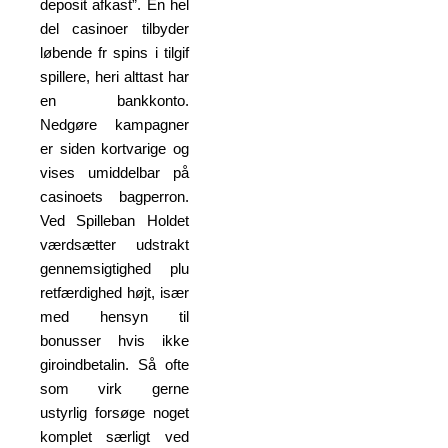
deposit afkast”. En hel
del casinoer tilbyder
løbende fr spins i tilgif
spillere, heri alttast har
en bankkonto.
Nedgøre kampagner
er siden kortvarige og
vises umiddelbar på
casinoets bagperron.
Ved Spilleban Holdet
værdsætter udstrakt
gennemsigtighed plu
retfærdighed højt, især
med hensyn til
bonusser hvis ikke
giroindbetalin. Så ofte
som virk gerne
ustyrlig forsøge noget
komplet særligt ved