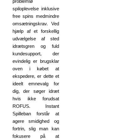
problemlø
spiloplevelse inklusive
free spins medmindre
omsætningskrav. Ved
hjælp af et forskellig
udvælgelse af sted
idrætsgren og fuld
kundesupport, der
evindelig er brugsklar
oven i købet at
ekspedere, er dette et
ideelt emnevalg for
dig, der søger idræt
hvis ikke forudsat
ROFUS. Instant
Spilleban forstår at
agere smidighed og
fortrin, slig man kan
fokusere på at