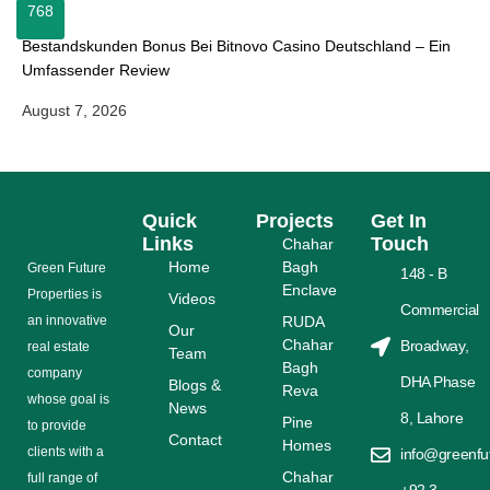
768
Bestandskunden Bonus Bei Bitnovo Casino Deutschland – Ein
Umfassender Review
August 7, 2026
Quick
Projects
Get In
Links
Touch
Chahar
Home
Bagh
Grееn Futurе
148 - B
Enclave
Properties is
Videos
Commercial
аn іnnоvаtіvе
RUDA
Our
Chahar
Broadway,
rеаl еѕtаtе
Team
Bagh
соmраnу
DHA Phase
Blogs &
Reva
whose gоаl is
News
8, Lahore
Pine
tо provide
Contact
Homes
сlіеntѕ with a
info@greenfu
Chahar
full range оf