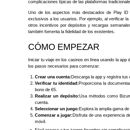
complicaciones típicas de las plataformas tradicionale
Uno de los aspectos más destacados de Play ID e
exclusivos a los usuarios. Por ejemplo, al verificar l
otros incentivos por depósitos y recargas semanale
también fomenta la fidelidad de los existentes.
CÓMO EMPEZAR
Iniciar tu viaje en los casinos en línea usando la app
los pasos necesarios para comenzar:
Crear una cuenta:
Descarga la app y registra tus
Verificar tu identidad:
Proporciona la documentaci
bono de €5.
Realizar un depósito:
Usa métodos como Bizum o
cuenta.
Seleccionar un juego:
Explora la amplia gama de j
Comenzar a jugar:
Disfruta de una experiencia d
móvil.
Fácil acceso a tus juegos favoritos sin complicaci