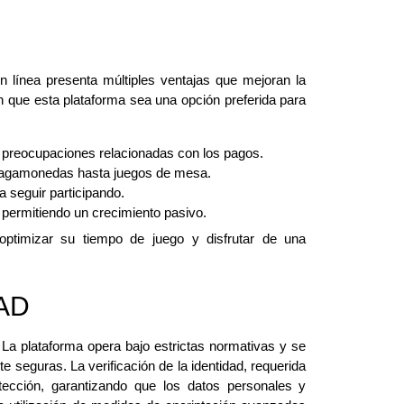
n línea presenta múltiples ventajas que mejoran la
en que esta plataforma sea una opción preferida para
 preocupaciones relacionadas con los pagos.
tragamonedas hasta juegos de mesa.
a seguir participando.
 permitiendo un crecimiento pasivo.
optimizar su tiempo de juego y disfrutar de una
AD
 La plataforma opera bajo estrictas normativas y se
seguras. La verificación de la identidad, requerida
tección, garantizando que los datos personales y