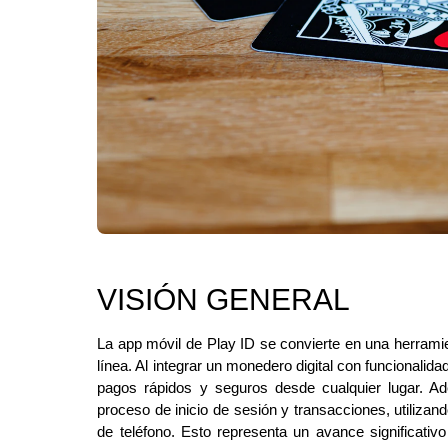
VISIÓN GENERAL
La app móvil de Play ID se convierte en una herramie
línea. Al integrar un monedero digital con funcionalid
pagos rápidos y seguros desde cualquier lugar. Ad
proceso de inicio de sesión y transacciones, util
de teléfono. Esto representa un avance significativ