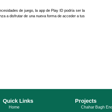
necesidades de juego, la app de Play ID podría ser la
nza a disfrutar de una nueva forma de acceder a tus
Quick Links
Projects
Home
Chahar Bagh Enc