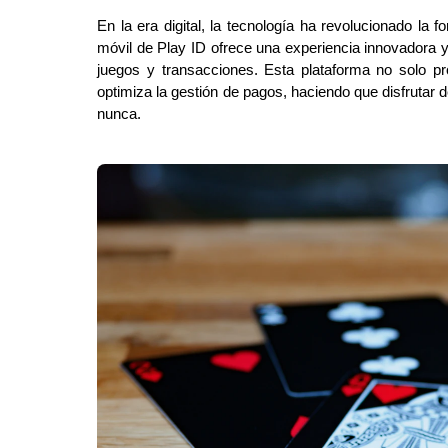
En la era digital, la tecnología ha revolucionado la
móvil de Play ID ofrece una experiencia innovadora y 
juegos y transacciones. Esta plataforma no solo pr
optimiza la gestión de pagos, haciendo que disfrutar d
nunca.