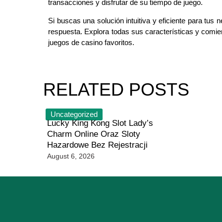
transacciones y disfrutar de su tiempo de juego.
Si buscas una solución intuitiva y eficiente para tus 
respuesta. Explora todas sus características y comie
juegos de casino favoritos.
RELATED POSTS
Uncategorized
Lucky King Kong Slot Lady’s
Charm Online Oraz Sloty
Hazardowe Bez Rejestracji
August 6, 2026