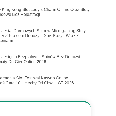
 King Kong Slot Lady’s Charm Online Oraz Sloty
rdowe Bez Rejestracji
dziesiąt Darmowych Spinów Microgaming Sloty
ier Z Brakiem Depozytu Spis Kasyn Wraz Z
spinami
dziesięciu Bezpłatnych Spinów Bez Depozytu
maty Do Gier Online 2026
ermania Slot Festiwal Kasyno Online
afeCard 10 Uciechy Od Chwili IGT 2026