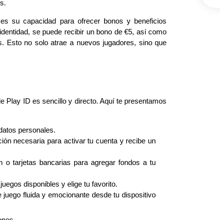
s.
s su capacidad para ofrecer bonos y beneficios
a identidad, se puede recibir un bono de €5, así como
s. Esto no solo atrae a nuevos jugadores, sino que
 de Play ID es sencillo y directo. Aquí te presentamos
 datos personales.
ón necesaria para activar tu cuenta y recibe un
 tarjetas bancarias para agregar fondos a tu
uegos disponibles y elige tu favorito.
e juego fluida y emocionante desde tu dispositivo
ones.