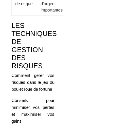
de risque
d’argent
importantes
LES
TECHNIQUES
DE
GESTION
DES
RISQUES
Comment gérer vos
risques dans le jeu du
poulet roue de fortune
Conseils pour
minimiser vos pertes
et maximiser vos
gains