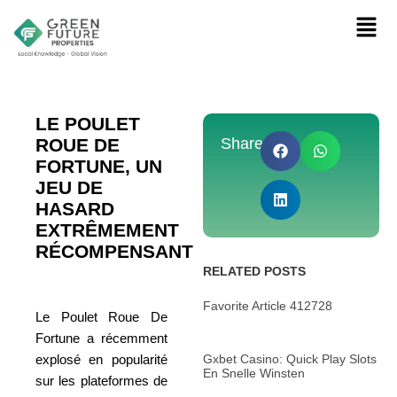
LE POULET
ROUE DE
Share:
FORTUNE, UN
JEU DE
HASARD
EXTRÊMEMENT
RÉCOMPENSANT
RELATED POSTS
Favorite Article 412728
Le Poulet Roue De
Fortune a récemment
explosé en popularité
Gxbet Casino: Quick Play Slots
En Snelle Winsten
sur les plateformes de