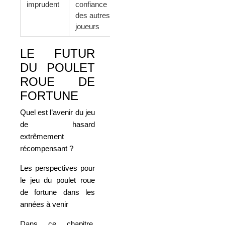
imprudent
confiance
des autres
joueurs
LE FUTUR
DU POULET
ROUE DE
FORTUNE
Quel est l’avenir du jeu
de hasard
extrêmement
récompensant ?
Les perspectives pour
le jeu du poulet roue
de fortune dans les
années à venir
Dans ce chapitre,