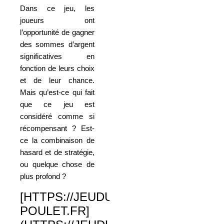
Dans ce jeu, les
joueurs ont
l’opportunité de gagner
des sommes d’argent
significatives en
fonction de leurs choix
et de leur chance.
Mais qu’est-ce qui fait
que ce jeu est
considéré comme si
récompensant ? Est-
ce la combinaison de
hasard et de stratégie,
ou quelque chose de
plus profond ?
[HTTPS://JEUDU-
POULET.FR]