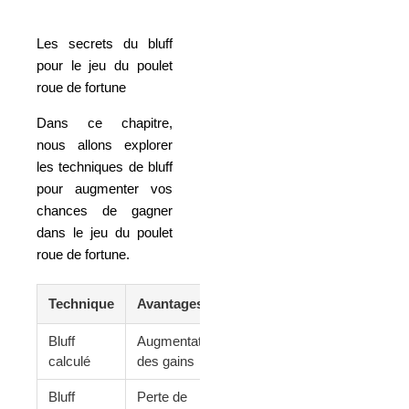
Les secrets du bluff
pour le jeu du poulet
roue de fortune
Dans ce chapitre,
nous allons explorer
les techniques de bluff
pour augmenter vos
chances de gagner
dans le jeu du poulet
roue de fortune.
Technique
Avantages
Bluff
Augmentation
calculé
des gains
Bluff
Perte de