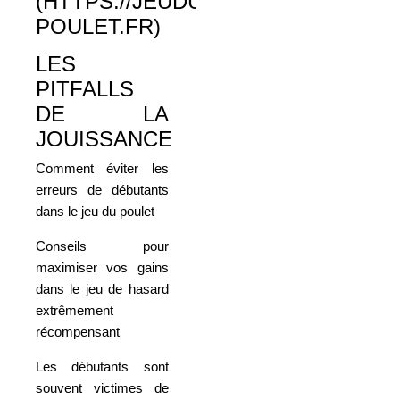
(HTTPS://JEUDU-
POULET.FR)
LES
PITFALLS
DE LA
JOUISSANCE
Comment éviter les
erreurs de débutants
dans le jeu du poulet
Conseils pour
maximiser vos gains
dans le jeu de hasard
extrêmement
récompensant
Les débutants sont
souvent victimes de