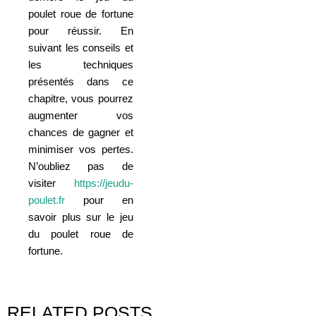
poulet roue de fortune
pour réussir. En
suivant les conseils et
les techniques
présentés dans ce
chapitre, vous pourrez
augmenter vos
chances de gagner et
minimiser vos pertes.
N’oubliez pas de
visiter
https://jeudu-
poulet.fr
pour en
savoir plus sur le jeu
du poulet roue de
fortune.
RELATED POSTS