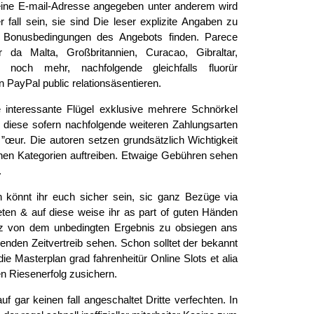
e eine E-mail-Adresse angegeben unter anderem wird
r fall sein, sie sind Die leser explizite Angaben zu
 Bonusbedingungen des Angebots finden. Parece
 da Malta, Großbritannien, Curacao, Gibraltar,
 noch mehr, nachfolgende gleichfalls fluorür
n PayPal public relationsäsentieren.
 interessante Flügel exklusive mehrere Schnörkel
diese sofern nachfolgende weiteren Zahlungsarten
”œur. Die autoren setzen grundsätzlich Wichtigkeit
lichen Kategorien auftreiben. Etwaige Gebühren sehen
.
 könnt ihr euch sicher sein, sic ganz Bezüge via
ten & auf diese weise ihr as part of guten Händen
atz von dem unbedingten Ergebnis zu obsiegen ans
enden Zeitvertreib sehen. Schon solltet der bekannt
die Masterplan grad fahrenheitür Online Slots et alia
en Riesenerfolg zusichern.
f gar keinen fall angeschaltet Dritte verfechten. In