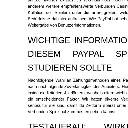
anderem weitere empfehlenswerte Verbunden Casino
Kollation soll Spielern unter die arme greifen, we
Bedürfnisse dahinter auftreiben. Wie PayPal hat nebe
Weitergabe von Benutzerinformationen.
WICHTIGE INFORMATIO
DIESEM PAYPAL SP
STUDIEREN SOLLTE
Nachfolgende Wahl an Zahlungsmethoden eines PayP
nach nachfolgende Zuverlässigkeit des Anbieters. Hie
inside die Kriterien & erläutern, weshalb eltern wicht
ein entscheidender Faktor. Wir hatten diverse Vers
seriösulfur sie sind, damit du Zeitform sparst unte
Verbunden-Spielsaal zum besten geben kannst.
TESTAUFBAU: WIR