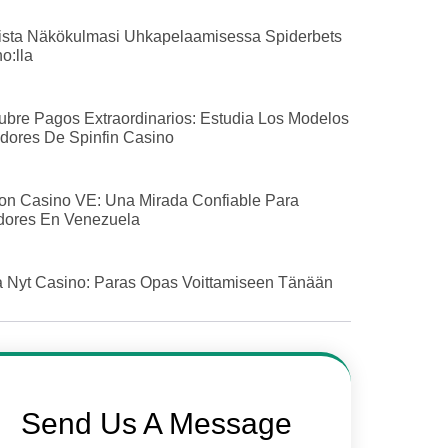
ista Näkökulmasi Uhkapelaamisessa Spiderbets
o:lla
bre Pagos Extraordinarios: Estudia Los Modelos
dores De Spinfin Casino
on Casino VE: Una Mirada Confiable Para
dores En Venezuela
a Nyt Casino: Paras Opas Voittamiseen Tänään
Send Us A Message