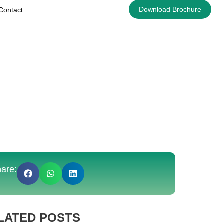
Download Brochure
Contact
are:
LATED POSTS