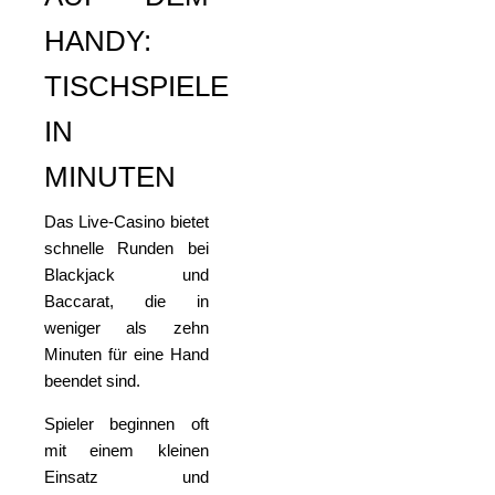
HANDY:
TISCHSPIELE
IN
MINUTEN
Das Live‑Casino bietet
schnelle Runden bei
Blackjack und
Baccarat, die in
weniger als zehn
Minuten für eine Hand
beendet sind.
Spieler beginnen oft
mit einem kleinen
Einsatz und