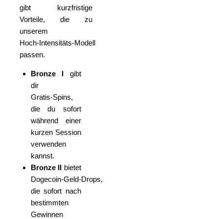
gibt kurzfristige
Vorteile, die zu
unserem
Hoch‑Intensitäts‑Modell
passen.
Bronze I
gibt
dir
Gratis‑Spins,
die du sofort
während einer
kurzen Session
verwenden
kannst.
Bronze II
bietet
Dogecoin‑Geld‑Drops,
die sofort nach
bestimmten
Gewinnen