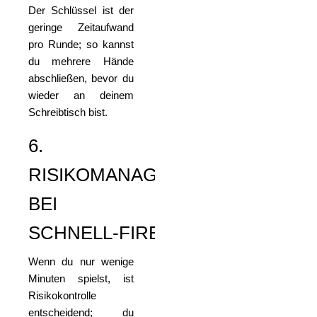
Der Schlüssel ist der
geringe Zeitaufwand
pro Runde; so kannst
du mehrere Hände
abschließen, bevor du
wieder an deinem
Schreibtisch bist.
6.
RISIKOMANAGEMENT
BEI
SCHNELL‑FIRE‑SPIEL
Wenn du nur wenige
Minuten spielst, ist
Risikokontrolle
entscheidend; du