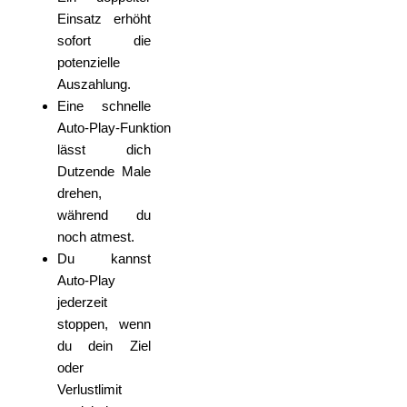
Einsatz erhöht
sofort die
potenzielle
Auszahlung.
Eine schnelle
Auto‑Play‑Funktion
lässt dich
Dutzende Male
drehen,
während du
noch atmest.
Du kannst
Auto‑Play
jederzeit
stoppen, wenn
du dein Ziel
oder
Verlustlimit