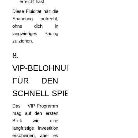
erreicht hast.
Diese Fluidität hält die
Spannung aufrecht,
ohne dich in
langwieriges Pacing
zu ziehen.
8.
VIP‑BELOHNUNGEN
FÜR DEN
SCHNELL‑SPIELER
Das VIP‑Programm
mag auf den ersten
Blick wie eine
langfristige Investition
erscheinen, aber es