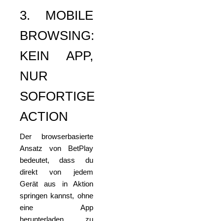
3. MOBILE
BROWSING:
KEIN APP,
NUR
SOFORTIGE
ACTION
Der browserbasierte
Ansatz von BetPlay
bedeutet, dass du
direkt von jedem
Gerät aus in Aktion
springen kannst, ohne
eine App
herunterladen zu