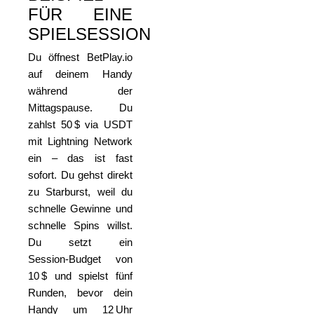
FÜR EINE
SPIELSESSION
Du öffnest BetPlay.io
auf deinem Handy
während der
Mittagspause. Du
zahlst 50 $ via USDT
mit Lightning Network
ein – das ist fast
sofort. Du gehst direkt
zu Starburst, weil du
schnelle Gewinne und
schnelle Spins willst.
Du setzt ein
Session‑Budget von
10 $ und spielst fünf
Runden, bevor dein
Handy um 12 Uhr