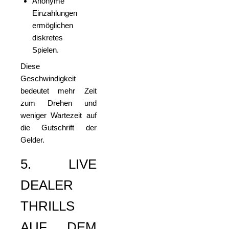
Anonyme
Einzahlungen
ermöglichen
diskretes
Spielen.
Diese
Geschwindigkeit
bedeutet mehr Zeit
zum Drehen und
weniger Wartezeit auf
die Gutschrift der
Gelder.
5. LIVE
DEALER
THRILLS
AUF DEM