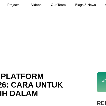
Projects
Videos
Our Team
Blogs & News
 PLATFORM
Sh
26: CARA UNTUK
IH DALAM
RE