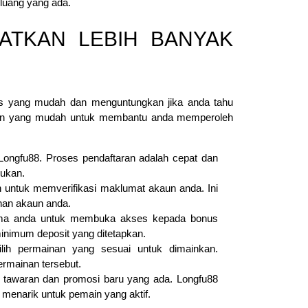
luang yang ada.
ATKAN LEBIH BANYAK
es yang mudah dan menguntungkan jika anda tahu
nduan yang mudah untuk membantu anda memperoleh
ngfu88. Proses pendaftaran adalah cepat dan
lukan.
n untuk memverifikasi maklumat akaun anda. Ini
han akaun anda.
ama anda untuk membuka akses kepada bonus
inimum deposit yang ditetapkan.
lih permainan yang sesuai untuk dimainkan.
ermainan tersebut.
 tawaran dan promosi baru yang ada. Longfu88
enarik untuk pemain yang aktif.