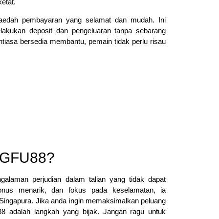
etat.
kaedah pembayaran yang selamat dan mudah. Ini
kukan deposit dan pengeluaran tanpa sebarang
iasa bersedia membantu, pemain tidak perlu risau
NGFU88?
alaman perjudian dalam talian yang tidak dapat
 bonus menarik, dan fokus pada keselamatan, ia
 Singapura. Jika anda ingin memaksimalkan peluang
8 adalah langkah yang bijak. Jangan ragu untuk