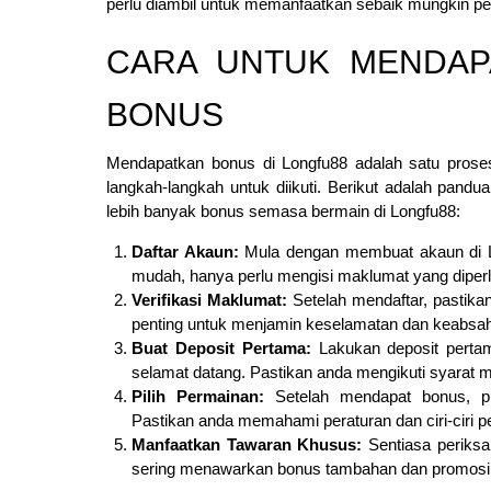
perlu diambil untuk memanfaatkan sebaik mungkin pe
CARA UNTUK MENDAP
BONUS
Mendapatkan bonus di Longfu88 adalah satu pros
langkah-langkah untuk diikuti. Berikut adalah pa
lebih banyak bonus semasa bermain di Longfu88:
Daftar Akaun:
Mula dengan membuat akaun di Lo
mudah, hanya perlu mengisi maklumat yang diper
Verifikasi Maklumat:
Setelah mendaftar, pastika
penting untuk menjamin keselamatan dan keabsa
Buat Deposit Pertama:
Lakukan deposit pert
selamat datang. Pastikan anda mengikuti syarat m
Pilih Permainan:
Setelah mendapat bonus, pi
Pastikan anda memahami peraturan dan ciri-ciri p
Manfaatkan Tawaran Khusus:
Sentiasa periksa
sering menawarkan bonus tambahan dan promosi m