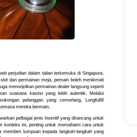
web perjudian dalam talian terkemuka di Singapura.
 slot dan permainan meja, pemain boleh menikmati
uga menonjolkan permainan dealer langsung seperti
kan suasana kasino yang lebih autentik. Melalui
okongan pelanggan yang cemerlang, Longfu88
 semasa mereka bermain.
rkan pelbagai jenis insentif yang dirancang untuk
 konteks ini, penting untuk memahami cara untuk
ta memberi tumpuan kepada langkah-langkah yang