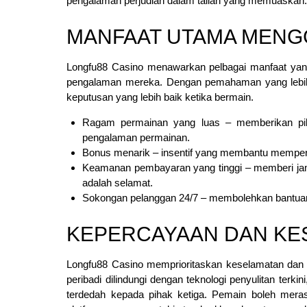
pengalaman perjudian dalam talian yang memuaskan
MANFAAT UTAMA MENG
Longfu88 Casino menawarkan pelbagai manfaat yan
pengalaman mereka. Dengan pemahaman yang lebih 
keputusan yang lebih baik ketika bermain.
Ragam permainan yang luas – memberikan pil
pengalaman permainan.
Bonus menarik – insentif yang membantu memper
Keamanan pembayaran yang tinggi – memberi ja
adalah selamat.
Sokongan pelanggan 24/7 – membolehkan bantuan 
KEPERCAYAAN DAN KE
Longfu88 Casino memprioritaskan keselamatan dan
peribadi dilindungi dengan teknologi penyulitan terk
terdedah kepada pihak ketiga. Pemain boleh mer