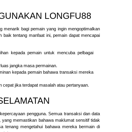
.
GUNAKAN LONGFU88
g menarik bagi pemain yang ingin mengoptimalkan
baik tentang manfaat ini, pemain dapat mencapai
ihan kepada pemain untuk mencuba pelbagai
luas jangka masa permainan.
minan kepada pemain bahawa transaksi mereka
cepat jika terdapat masalah atau pertanyaan.
SELAMATAN
 kepercayaan pengguna. Semua transaksi dan data
ini, yang memastikan bahawa maklumat sensitif tidak
asa tenang mengetahui bahawa mereka bermain di