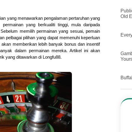
Publi
Old E
alian yang menawarkan pengalaman pertaruhan yang
 permainan yang berkualiti tinggi, mula daripada
n. Sebelum memilih permainan yang sesuai, pemain
Every
n pelbagai pilihan yang dapat memenuhi keperluan
a akan memberikan lebih banyak bonus dan insentif
nyak dalam permainan mereka. Artikel ini akan
Gambl
k yang ditawarkan di Longfu88.
Your
Buff