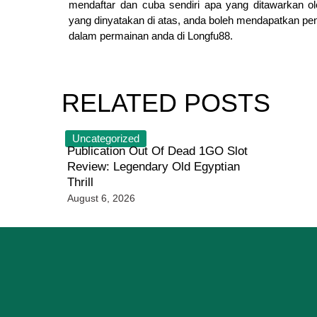
mendaftar dan cuba sendiri apa yang ditawarkan ol
yang dinyatakan di atas, anda boleh mendapatkan 
dalam permainan anda di Longfu88.
RELATED POSTS
Uncategorized
Publication Out Of Dead 1GO Slot
Review: Legendary Old Egyptian
Thrill
August 6, 2026