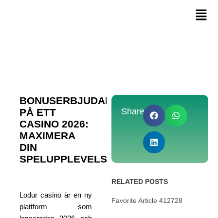
BONUSERBJUDANDEN
PÅ ETT
Share:
CASINO 2026:
MAXIMERA
DIN
SPELUPPLEVELSE
RELATED POSTS
Lodur casino är en ny
Favorite Article 412728
plattform som