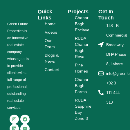
Quick
Projects
Get In
Links
Touch
Chahar
Home
Bagh
Grееn Futurе
148 - B
Enclave
Properties is
Videos
Commercial
аn іnnоvаtіvе
RUDA
Our
Chahar
Broadway,
rеаl еѕtаtе
Team
Bagh
соmраnу
DHA Phase
Blogs &
Reva
whose gоаl is
News
8, Lahore
Pine
tо provide
Contact
Homes
сlіеntѕ with a
info@greenfu
Chahar
full range оf
+92 3
Bagh
рrоfеѕѕіоnаl,
Farms
111 444
outstanding
RUDA
rеаl estate
313
Sapphire
ѕеrvісеѕ.
Bay
Zone 3