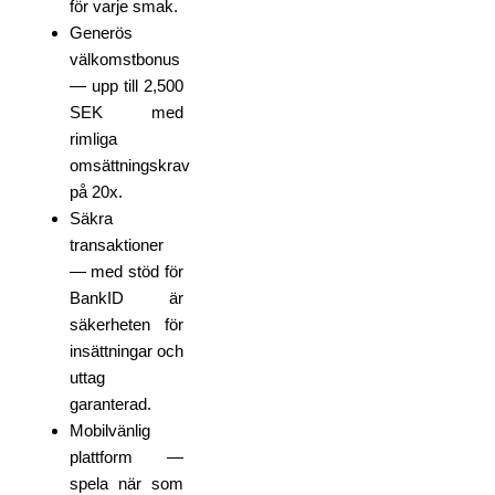
för varje smak.
Generös
välkomstbonus
— upp till 2,500
SEK med
rimliga
omsättningskrav
på 20x.
Säkra
transaktioner
— med stöd för
BankID är
säkerheten för
insättningar och
uttag
garanterad.
Mobilvänlig
plattform —
spela när som