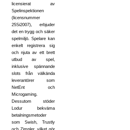
licensierat av
Spelinspektionen
(licensnummer
25Si2007), erbjuder
det en trygg och säker
spelmiljö. Spelare kan
enkelt registrera sig
och njuta av ett brett
utbud av spel,
inklusive spännande
slots från välkända
leverantörer som
NetEnt och
Microgaming.
Dessutom stöder
Lodur bekväma
betalningsmetoder
som Swish, Trustly
och Zimpler, vilket gör