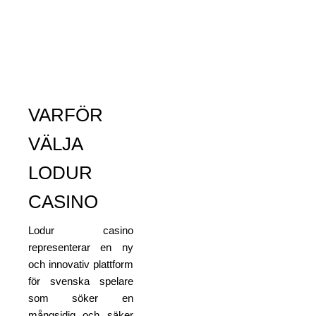
VARFÖR
VÄLJA
LODUR
CASINO
Lodur casino
representerar en ny
och innovativ plattform
för svenska spelare
som söker en
mångsidig och säker