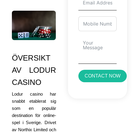
ÖVERSIKT
AV LODUR
CONTACT NOW
CASINO
Lodur casino har
snabbt etablerat sig
som en populär
destination för online-
spel i Sverige. Drivet
av Northix Limited och