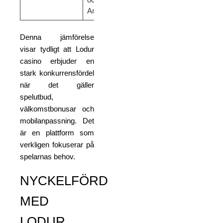
Android
Denna jämförelse
visar tydligt att Lodur
casino erbjuder en
stark konkurrensfördel
när det gäller
spelutbud,
välkomstbonusar och
mobilanpassning. Det
är en plattform som
verkligen fokuserar på
spelarnas behov.
NYCKELFÖRDELAR
MED
LODUR