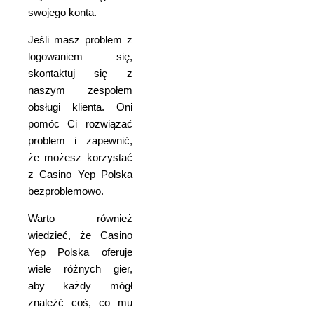
swojego konta.
Jeśli masz problem z
logowaniem się,
skontaktuj się z
naszym zespołem
obsługi klienta. Oni
pomóc Ci rozwiązać
problem i zapewnić,
że możesz korzystać
z Casino Yep Polska
bezproblemowo.
Warto również
wiedzieć, że Casino
Yep Polska oferuje
wiele różnych gier,
aby każdy mógł
znaleźć coś, co mu