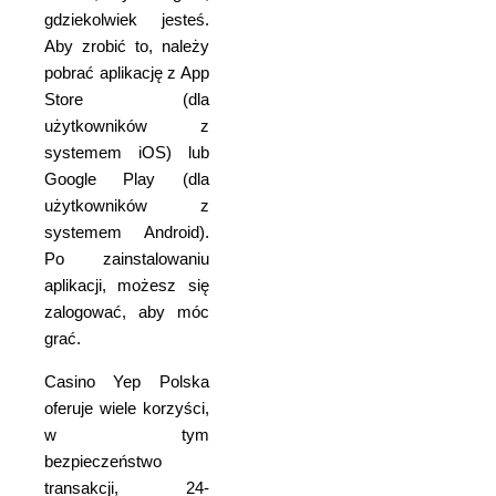
gdziekolwiek jesteś.
Aby zrobić to, należy
pobrać aplikację z App
Store (dla
użytkowników z
systemem iOS) lub
Google Play (dla
użytkowników z
systemem Android).
Po zainstalowaniu
aplikacji, możesz się
zalogować, aby móc
grać.
Casino Yep Polska
oferuje wiele korzyści,
w tym
bezpieczeństwo
transakcji, 24-