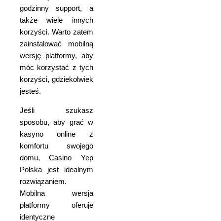
godzinny support, a
także wiele innych
korzyści. Warto zatem
zainstalować mobilną
wersję platformy, aby
móc korzystać z tych
korzyści, gdziekolwiek
jesteś.
Jeśli szukasz
sposobu, aby grać w
kasyno online z
komfortu swojego
domu, Casino Yep
Polska jest idealnym
rozwiązaniem.
Mobilna wersja
platformy oferuje
identyczne