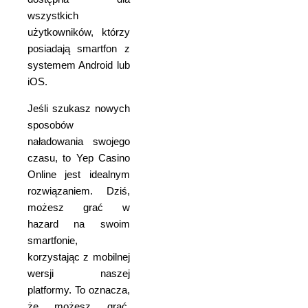
wszystkich
użytkowników, którzy
posiadają smartfon z
systemem Android lub
iOS.
Jeśli szukasz nowych
sposobów
naładowania swojego
czasu, to Yep Casino
Online jest idealnym
rozwiązaniem. Dziś,
możesz grać w
hazard na swoim
smartfonie,
korzystając z mobilnej
wersji naszej
platformy. To oznacza,
że możesz grać,