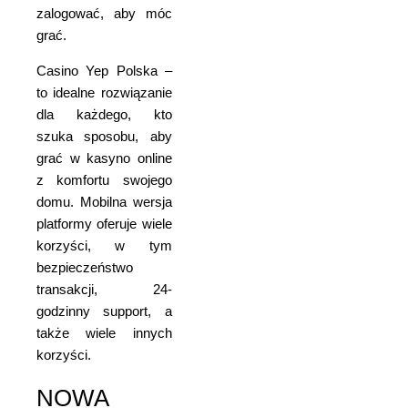
zalogować, aby móc
grać.
Casino Yep Polska –
to idealne rozwiązanie
dla każdego, kto
szuka sposobu, aby
grać w kasyno online
z komfortu swojego
domu. Mobilna wersja
platformy oferuje wiele
korzyści, w tym
bezpieczeństwo
transakcji, 24-
godzinny support, a
także wiele innych
korzyści.
NOWA