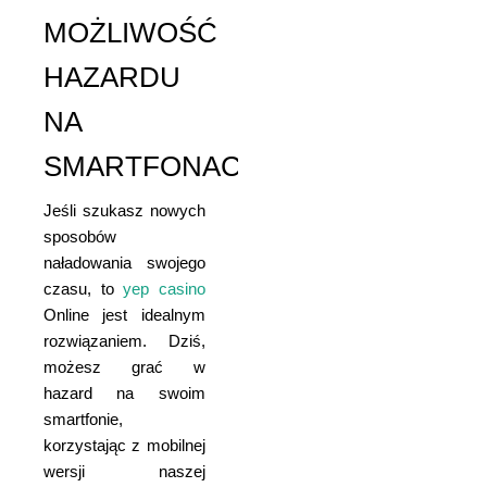
MOŻLIWOŚĆ
HAZARDU
NA
SMARTFONACH
Jeśli szukasz nowych
sposobów
naładowania swojego
czasu, to
yep casino
Online jest idealnym
rozwiązaniem. Dziś,
możesz grać w
hazard na swoim
smartfonie,
korzystając z mobilnej
wersji naszej