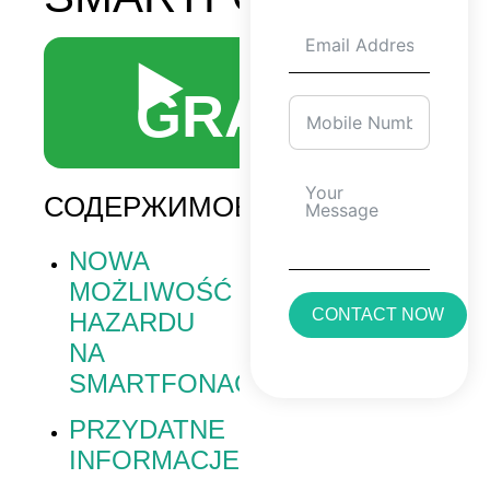
▶️
GRAĆ
СОДЕРЖИМОЕ
NOWA
MOŻLIWOŚĆ
CONTACT NOW
HAZARDU
NA
SMARTFONACH
PRZYDATNE
INFORMACJE