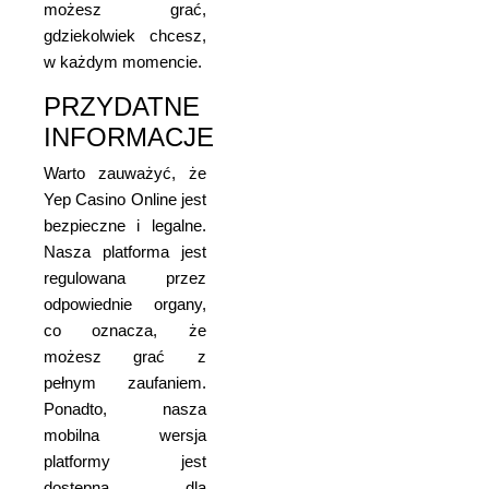
możesz grać,
gdziekolwiek chcesz,
w każdym momencie.
PRZYDATNE
INFORMACJE
Warto zauważyć, że
Yep Casino Online jest
bezpieczne i legalne.
Nasza platforma jest
regulowana przez
odpowiednie organy,
co oznacza, że
możesz grać z
pełnym zaufaniem.
Ponadto, nasza
mobilna wersja
platformy jest
dostępna dla