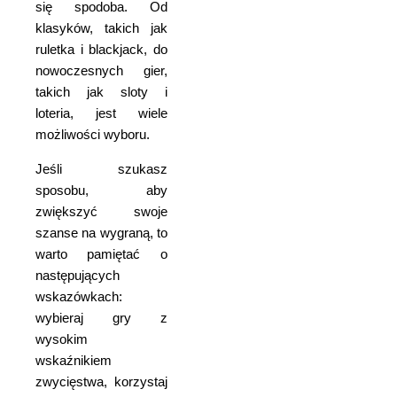
się spodoba. Od
klasyków, takich jak
ruletka i blackjack, do
nowoczesnych gier,
takich jak sloty i
loteria, jest wiele
możliwości wyboru.
Jeśli szukasz
sposobu, aby
zwiększyć swoje
szanse na wygraną, to
warto pamiętać o
następujących
wskazówkach:
wybieraj gry z
wysokim
wskaźnikiem
zwycięstwa, korzystaj