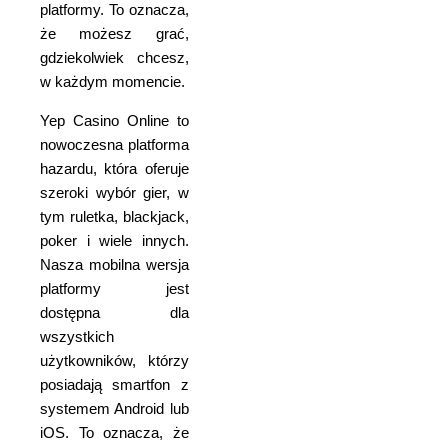
platformy. To oznacza,
że możesz grać,
gdziekolwiek chcesz,
w każdym momencie.
Yep Casino Online to
nowoczesna platforma
hazardu, która oferuje
szeroki wybór gier, w
tym ruletka, blackjack,
poker i wiele innych.
Nasza mobilna wersja
platformy jest
dostępna dla
wszystkich
użytkowników, którzy
posiadają smartfon z
systemem Android lub
iOS. To oznacza, że