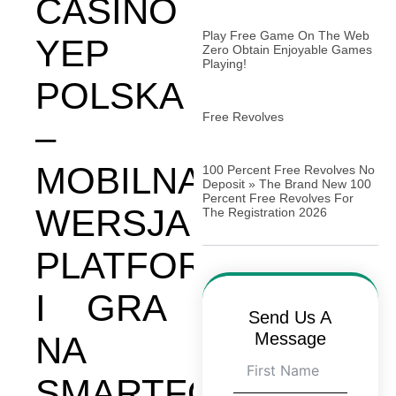
CASINO
Play Free Game On The Web
YEP
Zero Obtain Enjoyable Games
Playing!
POLSKA
Free Revolves
–
MOBILNA
100 Percent Free Revolves No
Deposit » The Brand New 100
Percent Free Revolves For
WERSJA
The Registration 2026
PLATFORMY
I GRA
Send Us A
Message
NA
SMARTFONACH