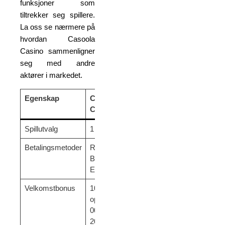
funksjoner som
tiltrekker seg spillere.
La oss se nærmere på
hvordan Casoola
Casino sammenligner
seg med andre
aktører i markedet.
Egenskap
Casoola
Konkurrent
Konkurrent
Casino
A
B
Spillutvalg
1 500+
1 200+
1 000+
Betalingsmetoder
Revolut,
Visa,
PayPal,
Bitcoin,
Mastercard
Skrill
Ethereum
Velkomstbonus
100 %
50 % opp til
100 % opp
opp til 5
2 000 kr
til 1 500 kr
000 kr +
200 gratis