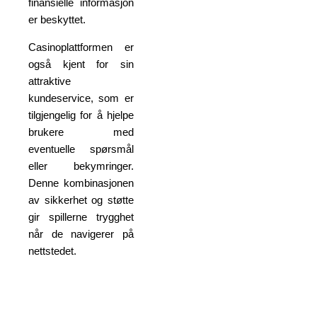
finansielle informasjon
er beskyttet.
Casinoplattformen er
også kjent for sin
attraktive
kundeservice, som er
tilgjengelig for å hjelpe
brukere med
eventuelle spørsmål
eller bekymringer.
Denne kombinasjonen
av sikkerhet og støtte
gir spillerne trygghet
når de navigerer på
nettstedet.