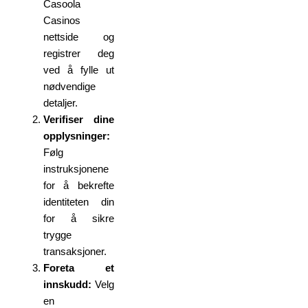
Casoola
Casinos
nettside og
registrer deg
ved å fylle ut
nødvendige
detaljer.
Verifiser dine
opplysninger:
Følg
instruksjonene
for å bekrefte
identiteten din
for å sikre
trygge
transaksjoner.
Foreta et
innskudd:
Velg
en