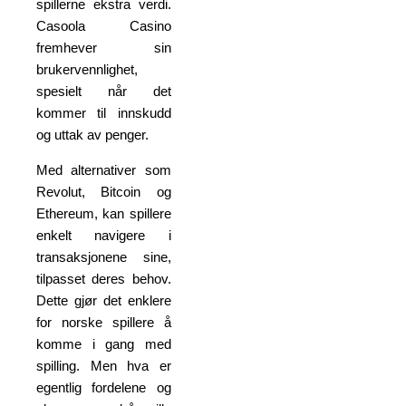
spillerne ekstra verdi.
Casoola Casino
fremhever sin
brukervennlighet,
spesielt når det
kommer til innskudd
og uttak av penger.
Med alternativer som
Revolut, Bitcoin og
Ethereum, kan spillere
enkelt navigere i
transaksjonene sine,
tilpasset deres behov.
Dette gjør det enklere
for norske spillere å
komme i gang med
spilling. Men hva er
egentlig fordelene og