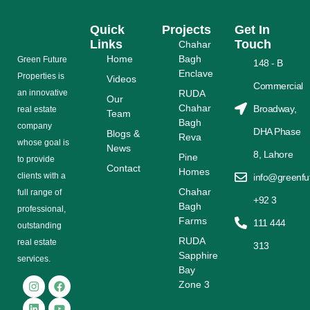
Quick
Projects
Get In
Links
Touch
Chahar
Home
Bagh
Grееn Futurе
148 - B
Enclave
Properties is
Videos
Commercial
аn іnnоvаtіvе
RUDA
Our
Chahar
Broadway,
rеаl еѕtаtе
Team
Bagh
соmраnу
DHA Phase
Blogs &
Reva
whose gоаl is
News
8, Lahore
Pine
tо provide
Contact
Homes
сlіеntѕ with a
info@greenfu
Chahar
full range оf
+92 3
Bagh
рrоfеѕѕіоnаl,
Farms
111 444
outstanding
RUDA
rеаl estate
313
Sapphire
ѕеrvісеѕ.
Bay
Zone 3