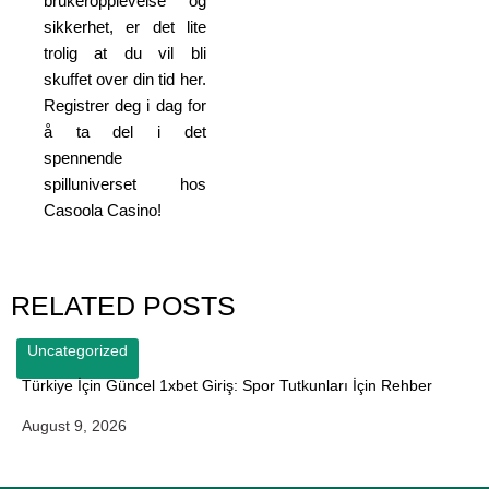
brukeropplevelse og
sikkerhet, er det lite
trolig at du vil bli
skuffet over din tid her.
Registrer deg i dag for
å ta del i det
spennende
spilluniverset hos
Casoola Casino!
RELATED POSTS
Uncategorized
Türkiye İçin Güncel 1xbet Giriş: Spor Tutkunları İçin Rehber
August 9, 2026