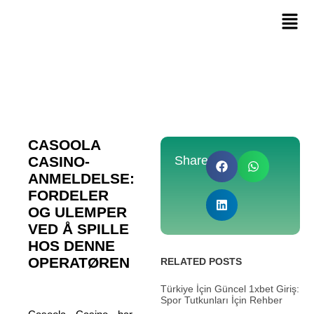
CASOOLA
CASINO-
Share:
ANMELDELSE:
FORDELER
OG ULEMPER
VED Å SPILLE
HOS DENNE
OPERATØREN
RELATED POSTS
Türkiye İçin Güncel 1xbet Giriş:
Spor Tutkunları İçin Rehber