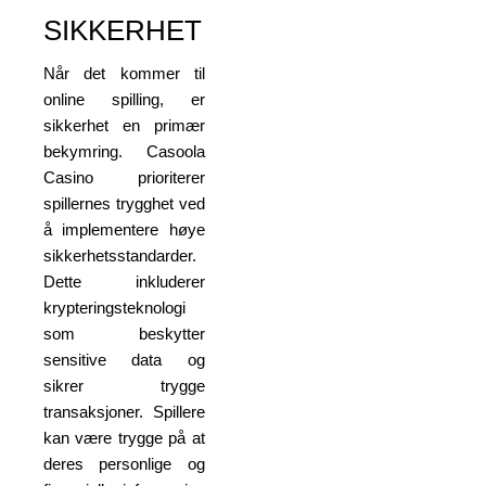
SIKKERHET
Når det kommer til
online spilling, er
sikkerhet en primær
bekymring. Casoola
Casino prioriterer
spillernes trygghet ved
å implementere høye
sikkerhetsstandarder.
Dette inkluderer
krypteringsteknologi
som beskytter
sensitive data og
sikrer trygge
transaksjoner. Spillere
kan være trygge på at
deres personlige og