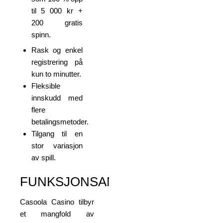
til 5 000 kr +
200 gratis
spinn.
Rask og enkel
registrering på
kun to minutter.
Fleksible
innskudd med
flere
betalingsmetoder.
Tilgang til en
stor variasjon
av spill.
FUNKSJONSANALYSE
Casoola Casino tilbyr
et mangfold av