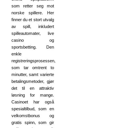
som retter seg mot
norske spillere. Her
finner du et stort utvalg
av spill, inkludert
spilleautomater, live
casino og
sportsbetting. Den
enkle
registreringsprosessen,
som tar omtrent to
minutter, samt varierte
betalingsmetoder, gjør
det til en attraktiv
løsning for mange.
Casinoet har også
spesialtilbud, som en
velkomstbonus og
gratis spinn, som gir