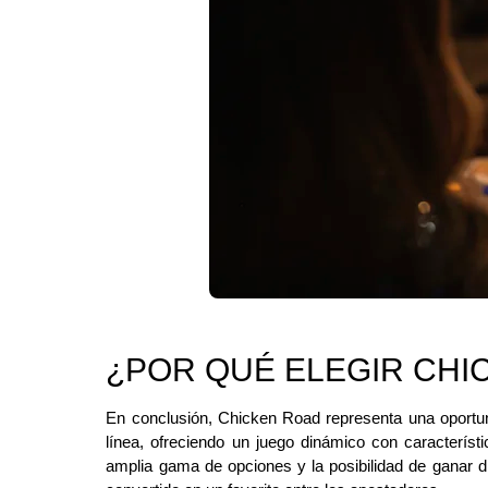
¿POR QUÉ ELEGIR CHI
En conclusión, Chicken Road representa una oportu
línea, ofreciendo un juego dinámico con característ
amplia gama de opciones y la posibilidad de ganar d