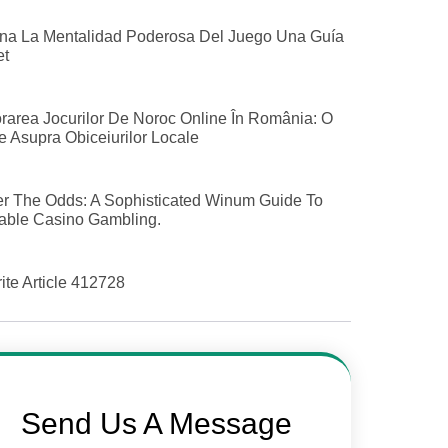
na La Mentalidad Poderosa Del Juego Una Guía
et
rarea Jocurilor De Noroc Online În România: O
re Asupra Obiceiurilor Locale
r The Odds: A Sophisticated Winum Guide To
table Casino Gambling.
ite Article 412728
Send Us A Message