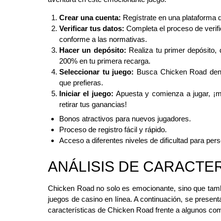
Crear una cuenta:
Regístrate en una plataforma 
Verificar tus datos:
Completa el proceso de verifi
conforme a las normativas.
Hacer un depósito:
Realiza tu primer depósito,
200% en tu primera recarga.
Seleccionar tu juego:
Busca Chicken Road dentro 
que prefieras.
Iniciar el juego:
Apuesta y comienza a jugar, ¡mi
retirar tus ganancias!
Bonos atractivos para nuevos jugadores.
Proceso de registro fácil y rápido.
Acceso a diferentes niveles de dificultad para pers
ANÁLISIS DE CARACTE
Chicken Road no solo es emocionante, sino que tambié
juegos de casino en línea. A continuación, se presen
características de Chicken Road frente a algunos co