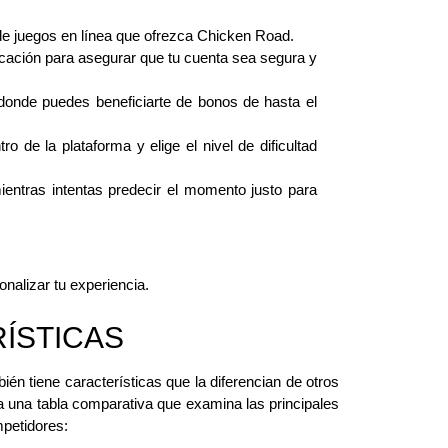
de juegos en línea que ofrezca Chicken Road.
cación para asegurar que tu cuenta sea segura y
 donde puedes beneficiarte de bonos de hasta el
de la plataforma y elige el nivel de dificultad
entras intentas predecir el momento justo para
onalizar tu experiencia.
RÍSTICAS
n tiene características que la diferencian de otros
ta una tabla comparativa que examina las principales
mpetidores: