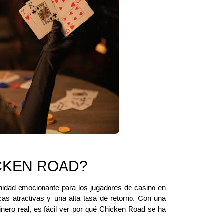
CKEN ROAD?
nidad emocionante para los jugadores de casino en
icas atractivas y una alta tasa de retorno. Con una
inero real, es fácil ver por qué Chicken Road se ha