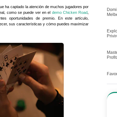
que ha captado la atención de muchos jugadores por
Domi
real, como se puede ver en el
demo Chicken Road
,
Melb
tes oportunidades de premio. En este artículo,
frecer, sus características y cómo puedes maximizar
Explo
Privi
Maste
Profi
Favor