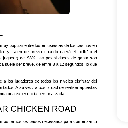
L
muy popular entre los entusiastas de los casinos en
ten y traten de prever cuándo caerá el ‘pollo’ o el
l jugador) del 98%, las posibilidades de ganar son
da suele ser breve, de entre 3 a 12 segundos, lo que
 a los jugadores de todos los niveles disfrutar del
ntados. A su vez, la posibilidad de realizar apuestas
brinda una experiencia personalizada.
AR CHICKEN ROAD
te mostramos los pasos necesarios para comenzar tu