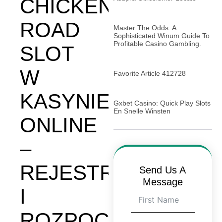
CHICKEN
ROAD
Master The Odds: A
Sophisticated Winum Guide To
Profitable Casino Gambling.
SLOT
W
Favorite Article 412728
KASYNIE
Gxbet Casino: Quick Play Slots
En Snelle Winsten
ONLINE
–
REJESTRACJA
Send Us A
Message
I
ROZPOCZĘCIE