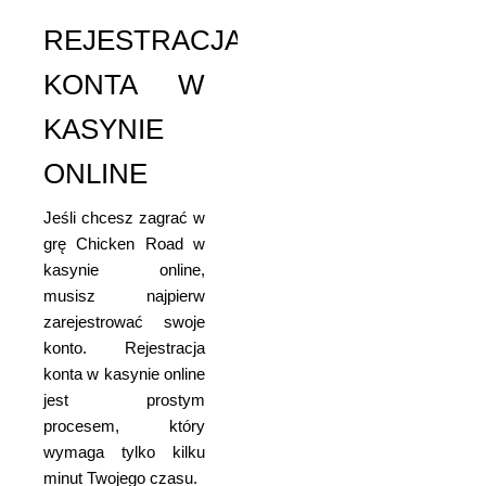
REJESTRACJA
KONTA W
KASYNIE
ONLINE
Jeśli chcesz zagrać w
grę Chicken Road w
kasynie online,
musisz najpierw
zarejestrować swoje
konto. Rejestracja
konta w kasynie online
jest prostym
procesem, który
wymaga tylko kilku
minut Twojego czasu.