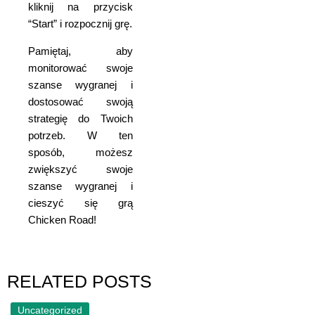
kliknij na przycisk
“Start” i rozpocznij grę.
Pamiętaj, aby
monitorować swoje
szanse wygranej i
dostosować swoją
strategię do Twoich
potrzeb. W ten
sposób, możesz
zwiększyć swoje
szanse wygranej i
cieszyć się grą
Chicken Road!
RELATED POSTS
Uncategorized