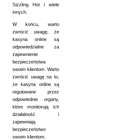
Sizzling Hot i wiele
innych.
W końcu, warto
zwrócić uwagę, że
kasyna online są
odpowiedzialne za
zapewnienie
bezpieczeństwa
swoim klientom. Warto
zwrócić uwagę na to,
że kasyna online są
regulowane przez
odpowiednie organy,
które monitorują ich
działalność i
zapewniają
bezpieczeństwo
swoim klientom.