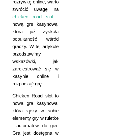
rozrywkę online, warto
zwrócić uwagę na
chicken road slot
,
nową grę kasynową,
która już zyskała
popularność wśród
graczy. W tej artykule
przedstawimy
wskazówki, jak
zarejestrować się w
kasynie online i
rozpocząć grę.
Chicken Road slot to
nowa gra kasynowa,
która łączy w sobie
elementy gry w ruletke
i automatów do gier.
Gra jest dostępna w