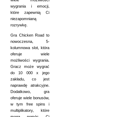
wygrania i emocji,
które zapewnią Ci
niezapomnianą
rozrywkę.
Gra Chicken Road to
nowoczesna, 5-
kolumnowa slot, która
oferuje wiele
możliwości wygrania.
Gracz może wygrać
do 10 000 x jego
zakładu, co jest
naprawdę atrakcyjne.
Dodatkowo, gra
oferuje wiele bonusów,
w tym free spins i
multiplikatory, które
mogą pomóc Ci