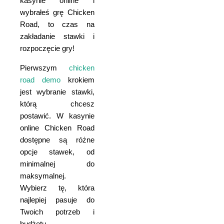
kasynie online i
wybrałeś grę Chicken
Road, to czas na
zakładanie stawki i
rozpoczęcie gry!
Pierwszym
chicken
road demo
krokiem
jest wybranie stawki,
którą chcesz
postawić. W kasynie
online Chicken Road
dostępne są różne
opcje stawek, od
minimalnej do
maksymalnej.
Wybierz tę, która
najlepiej pasuje do
Twoich potrzeb i
budżetu.