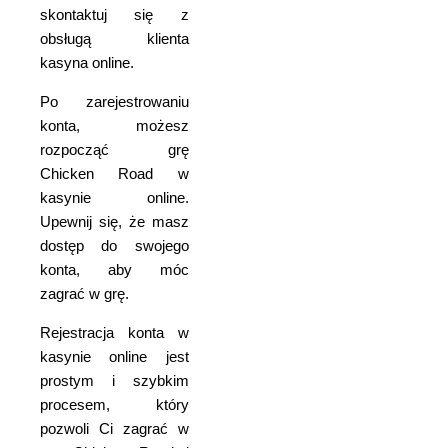
skontaktuj się z
obsługą klienta
kasyna online.
Po zarejestrowaniu
konta, możesz
rozpocząć grę
Chicken Road w
kasynie online.
Upewnij się, że masz
dostęp do swojego
konta, aby móc
zagrać w grę.
Rejestracja konta w
kasynie online jest
prostym i szybkim
procesem, który
pozwoli Ci zagrać w