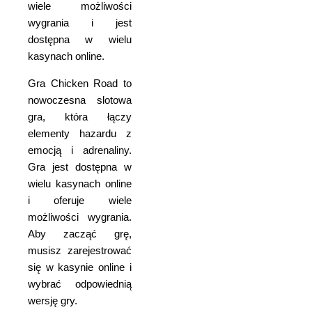
wiele możliwości
wygrania i jest
dostępna w wielu
kasynach online.
Gra Chicken Road to
nowoczesna slotowa
gra, która łączy
elementy hazardu z
emocją i adrenaliny.
Gra jest dostępna w
wielu kasynach online
i oferuje wiele
możliwości wygrania.
Aby zacząć grę,
musisz zarejestrować
się w kasynie online i
wybrać odpowiednią
wersję gry.