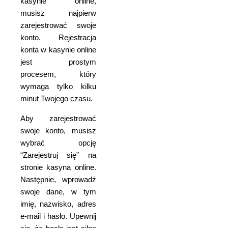
kasynie online,
musisz najpierw
zarejestrować swoje
konto. Rejestracja
konta w kasynie online
jest prostym
procesem, który
wymaga tylko kilku
minut Twojego czasu.
Aby zarejestrować
swoje konto, musisz
wybrać opcję
“Zarejestruj się” na
stronie kasyna online.
Następnie, wprowadź
swoje dane, w tym
imię, nazwisko, adres
e-mail i hasło. Upewnij