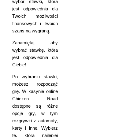
wybór stawki, która
jest odpowiednia dla
Twoich możliwości
finansowych i Twoich
szans na wygraną.
Zapamiętaj, aby
wybrać stawkę, która
jest odpowiednia dla
Ciebie!
Po wybraniu stawki,
możesz rozpocząć
grę. W kasynie online
Chicken Road
dostępne są różne
opcje gry, w tym
rozgrywki z automaty,
karty i inne. Wybierz
tę, która najlepiej