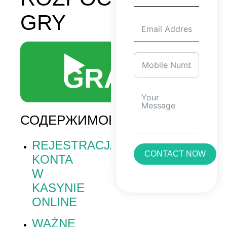
GRY
▶️
GRAĆ
СОДЕРЖИМОЕ
REJESTRACJA
CONTACT NOW
KONTA
W
KASYNIE
ONLINE
WAŻNE