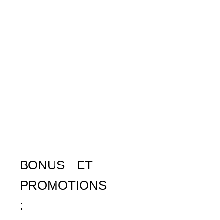
BONUS ET
PROMOTIONS
: