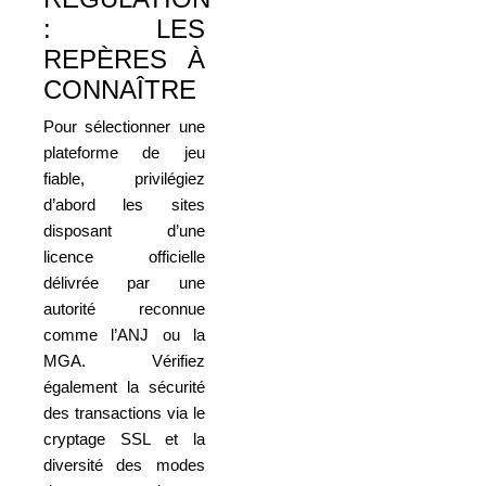
: LES
REPÈRES À
CONNAÎTRE
Pour sélectionner une
plateforme de jeu
fiable, privilégiez
d’abord les sites
disposant d’une
licence officielle
délivrée par une
autorité reconnue
comme l’ANJ ou la
MGA. Vérifiez
également la sécurité
des transactions via le
cryptage SSL et la
diversité des modes