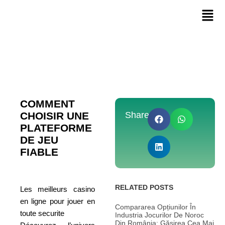
COMMENT
CHOISIR UNE
Share:
PLATEFORME
DE JEU
FIABLE
RELATED POSTS
Les meilleurs casino
en ligne pour jouer en
Compararea Opțiunilor În
toute securite
Industria Jocurilor De Noroc
Din România: Găsirea Cea Mai