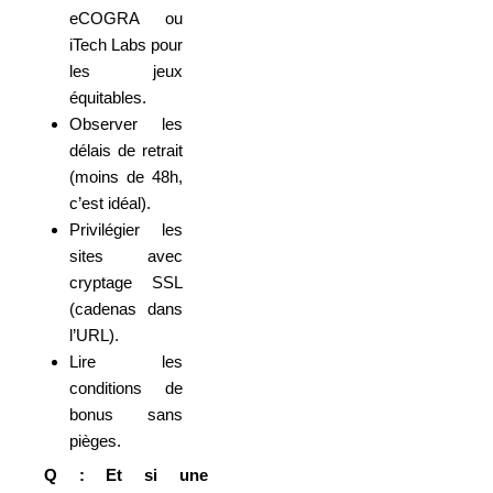
eCOGRA ou
iTech Labs pour
les jeux
équitables.
Observer les
délais de retrait
(moins de 48h,
c’est idéal).
Privilégier les
sites avec
cryptage SSL
(cadenas dans
l’URL).
Lire les
conditions de
bonus sans
pièges.
Q : Et si une