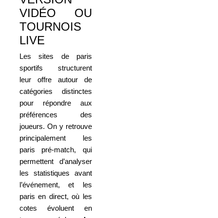
VIDÉO OU
TOURNOIS
LIVE
Les sites de paris
sportifs structurent
leur offre autour de
catégories distinctes
pour répondre aux
préférences des
joueurs. On y retrouve
principalement les
paris pré-match, qui
permettent d’analyser
les statistiques avant
l’événement, et les
paris en direct, où les
cotes évoluent en