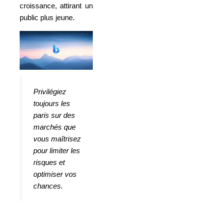
croissance, attirant un
public plus jeune.
Privilégiez
toujours les
paris sur des
marchés que
vous maîtrisez
pour limiter les
risques et
optimiser vos
chances.