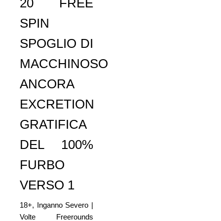
20 FREE
SPIN
SPOGLIO DI
MACCHINOSO
ANCORA
EXCRETION
GRATIFICA
DEL 100%
FURBO
VERSO 1
18+, Inganno Severo |
Volte Freerounds