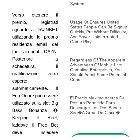
System
Verso ottenere il
premio, registrati
Usage Of Ensures United
States People Can Be Signup
riguardo a DAZNBET
Quickly, Put Without Difficulty,
utilizzando lo proprio
And Savor Uninterrupted
Game Play
residenza email del
tuo account DAZN.
Posteriore la
Regardless Of The Apparent
Advantages Of Mobile Live
schedatura, il
Gambling Enterprises, You
gratificazione verra
Should Admit Some Potential
Cons
esperto
automaticamente. Il
Fun Onore puo essere
El Precio Maximo Acerca De
utilizzato sulla slot Big
Postura Permitido Para
Descargar Los Dos Bonos
Bass Bonanza �
Seri�a Great De Cinco�
Keeping it Reel,
laddove il Free Bet
deve risiedere