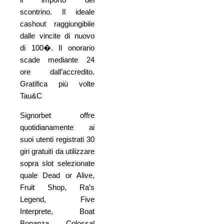
scontrino. Il ideale
cashout raggiungibile
dalle vincite di nuovo
di 100�. Il onorario
scade mediante 24
ore dall’accredito.
Gratifica più volte
Tau&C
Signorbet offre
quotidianamente ai
suoi utenti registrati 30
giri gratuiti da utilizzare
sopra slot selezionate
quale Dead or Alive,
Fruit Shop, Ra’s
Legend, Five
Interprete, Boat
Bonanza Colossal