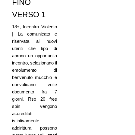
FINO
VERSO 1
18+, Incontro Violento
| La comunicato e
riservata ai nuovi
utenti che tipo di
aprono un opportunita
incontro, selezionano il
emolumento di
benvenuto mucchio e
convalidano volte
documento fra 7
giorni. Rso 20 free
spin vengono
accreditati
istintivamente
addirittura possono