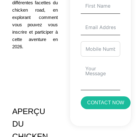
différentes facettes du
chicken road, en
explorant comment
vous pouvez vous
inscrire et participer à
cette aventure en
2026.
CONTACT NOW
APERÇU
DU
CHICKEN