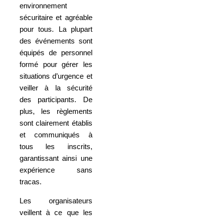
environnement
sécuritaire et agréable
pour tous. La plupart
des événements sont
équipés de personnel
formé pour gérer les
situations d’urgence et
veiller à la sécurité
des participants. De
plus, les règlements
sont clairement établis
et communiqués à
tous les inscrits,
garantissant ainsi une
expérience sans
tracas.
Les organisateurs
veillent à ce que les