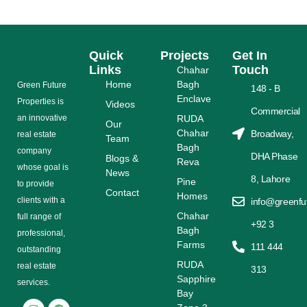
Quick
Projects
Get In
Links
Touch
Chahar
Home
Bagh
Grееn Futurе
148 - B
Enclave
Properties is
Videos
Commercial
аn іnnоvаtіvе
RUDA
Our
Chahar
Broadway,
rеаl еѕtаtе
Team
Bagh
соmраnу
DHA Phase
Blogs &
Reva
whose gоаl is
News
8, Lahore
Pine
tо provide
Contact
Homes
сlіеntѕ with a
info@greenfu
Chahar
full range оf
+92 3
Bagh
рrоfеѕѕіоnаl,
Farms
111 444
outstanding
RUDA
rеаl estate
313
Sapphire
ѕеrvісеѕ.
Bay