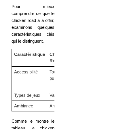
Pour mieux
comprendre ce que le
chicken road a à offrir,
examinons quelques
caractéristiques clés
qui le distinguent.
Caractéristique
Chicken
Événements
Événements
Road
similaires A
similaires B
Accessibilité
Tout
Partiellement
Accessible
public
accessible
seulement
aux adultes
Types de jeux
Variés
Ludiques
Compétitifs
Ambiance
Amicale
Compétitive
Formelle
Comme le montre le
tableau, le chicken