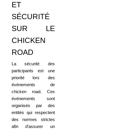
ET
SÉCURITÉ
SUR LE
CHICKEN
ROAD
La sécurité des
participants est une
priorité lors des
événements de
chicken road. Ces
événements sont
organisés par des
entités qui respectent
des normes strictes
afin d’assurer un