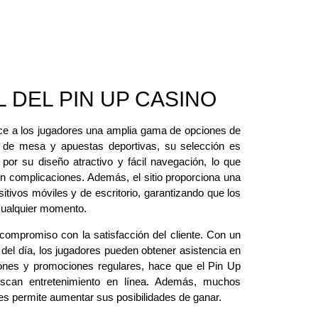
 DEL PIN UP CASINO
ece a los jugadores una amplia gama de opciones de
 de mesa y apuestas deportivas, su selección es
por su diseño atractivo y fácil navegación, lo que
sin complicaciones. Además, el sitio proporciona una
sitivos móviles y de escritorio, garantizando que los
cualquier momento.
compromiso con la satisfacción del cliente. Con un
s del día, los jugadores pueden obtener asistencia en
ones y promociones regulares, hace que el Pin Up
uscan entretenimiento en línea. Además, muchos
les permite aumentar sus posibilidades de ganar.