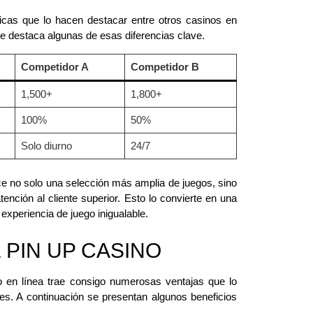
ticas que lo hacen destacar entre otros casinos en
e destaca algunas de esas diferencias clave.
Competidor A
Competidor B
1,500+
1,800+
100%
50%
Solo diurno
24/7
ce no solo una selección más amplia de juegos, sino
ención al cliente superior. Esto lo convierte en una
experiencia de juego inigualable.
 PIN UP CASINO
go en línea trae consigo numerosas ventajas que lo
es. A continuación se presentan algunos beneficios