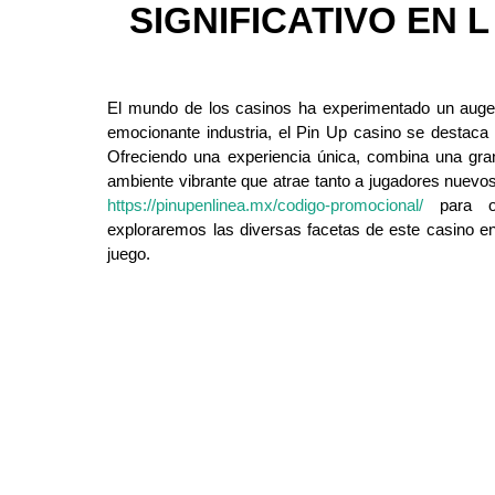
SIGNIFICATIVO EN L
El mundo de los casinos ha experimentado un auge s
emocionante industria, el Pin Up casino se destaca 
Ofreciendo una experiencia única, combina una gra
ambiente vibrante que atrae tanto a jugadores nuev
https://pinupenlinea.mx/codigo-promocional/
para obt
exploraremos las diversas facetas de este casino e
juego.