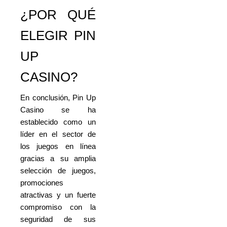
¿POR QUÉ
ELEGIR PIN
UP
CASINO?
En conclusión, Pin Up
Casino se ha
establecido como un
líder en el sector de
los juegos en línea
gracias a su amplia
selección de juegos,
promociones
atractivas y un fuerte
compromiso con la
seguridad de sus