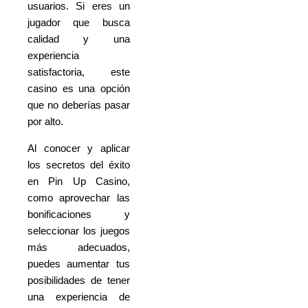
usuarios. Si eres un
jugador que busca
calidad y una
experiencia
satisfactoria, este
casino es una opción
que no deberías pasar
por alto.
Al conocer y aplicar
los secretos del éxito
en Pin Up Casino,
como aprovechar las
bonificaciones y
seleccionar los juegos
más adecuados,
puedes aumentar tus
posibilidades de tener
una experiencia de