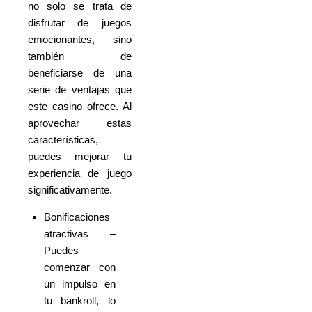
no solo se trata de
disfrutar de juegos
emocionantes, sino
también de
beneficiarse de una
serie de ventajas que
este casino ofrece. Al
aprovechar estas
características,
puedes mejorar tu
experiencia de juego
significativamente.
Bonificaciones
atractivas –
Puedes
comenzar con
un impulso en
tu bankroll, lo