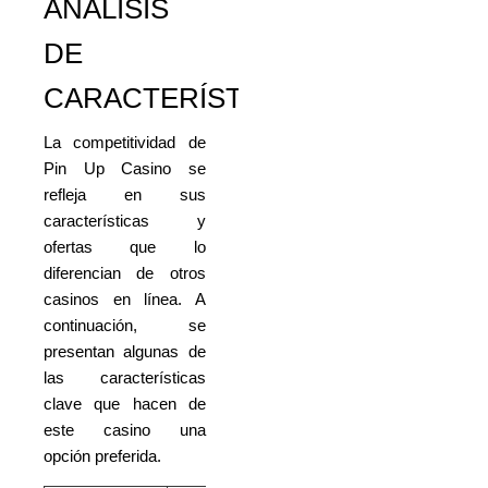
ANÁLISIS
DE
CARACTERÍSTICAS
La competitividad de
Pin Up Casino se
refleja en sus
características y
ofertas que lo
diferencian de otros
casinos en línea. A
continuación, se
presentan algunas de
las características
clave que hacen de
este casino una
opción preferida.