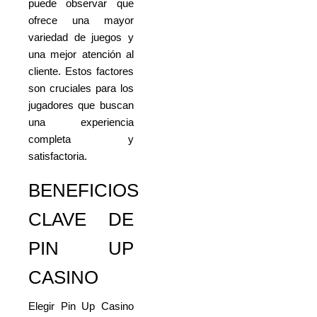
puede observar que
ofrece una mayor
variedad de juegos y
una mejor atención al
cliente. Estos factores
son cruciales para los
jugadores que buscan
una experiencia
completa y
satisfactoria.
BENEFICIOS
CLAVE DE
PIN UP
CASINO
Elegir Pin Up Casino