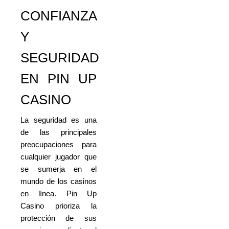
CONFIANZA
Y
SEGURIDAD
EN PIN UP
CASINO
La seguridad es una
de las principales
preocupaciones para
cualquier jugador que
se sumerja en el
mundo de los casinos
en línea. Pin Up
Casino prioriza la
protección de sus