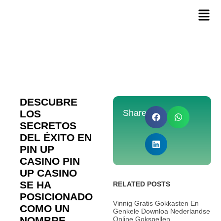
DESCUBRE
LOS
Share:
SECRETOS
DEL ÉXITO EN
PIN UP
CASINO PIN
UP CASINO
SE HA
RELATED POSTS
POSICIONADO
Vinnig Gratis Gokkasten En
COMO UN
Genkele Downloa Nederlandse
NOMBRE
Online Gokspellen