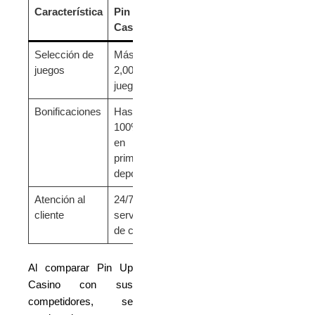
Característica
Pin Up
Competidor
Competidor
Casino
A
B
Selección de
Más de
1,500 juegos
1,800 juegos
juegos
2,000
juegos
Bonificaciones
Hasta
50% en
75% en
100%
primer
primer
en
depósito
depósito
primer
depósito
Atención al
24/7
Solo correo
Horario
cliente
servicio
electrónico
limitado
de chat
Al comparar Pin Up
Casino con sus
competidores, se