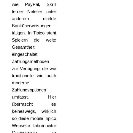
wie PayPal, Skrill
ferner Neteller unter
anderem direkte
Banküberweisungen
tätigen. In Tipico steht
Spielern die weite
Gesamtheit
eingeschaltet
Zahlungsmethoden
zur Verfügung, die wie
traditionelle wie auch
moderne
Zahlungsoptionen
umfasst. Hier
überrascht es
keineswegs, wirklich
so diese mobile Tipico
Webseite fahrenheitür
Casinospiele im