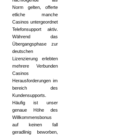
Norm gelten, offerte
etliche manche
Casinos untergeordnet
Telefonsupport aktiv.
Während das
Übergangsphase zur
deutschen
Lizenzierung erlebten
mehrere Verbunden
Casinos
Herausforderungen im
bereich des
Kundensupports.
Häufig ist unser
genaue Höhe des
Willkommensbonus
auf keinen fall
geradlinig beworben,