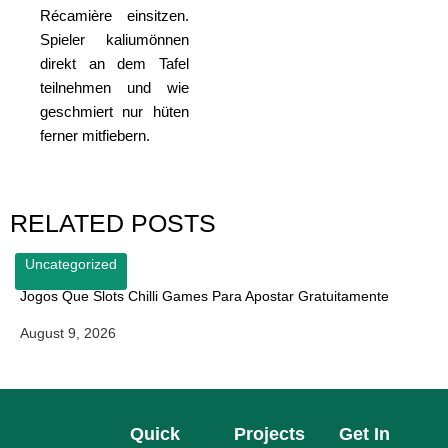
Récamière einsitzen.
Spieler kaliumönnen
direkt an dem Tafel
teilnehmen und wie
geschmiert nur hüten
ferner mitfiebern.
RELATED POSTS
Uncategorized
Jogos Que Slots Chilli Games Para Apostar Gratuitamente
August 9, 2026
Quick
Projects
Get In