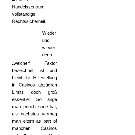
Handelszentrum
vollständige
Rechtssicherheit.
Wieder
und
wieder
denn
„weicher“ Faktor
bezeichnet, ist und
bleibt ihr Hilfestellung
in Casinos abzüglich
Limits doch groß
essentiell. So lange
man jedoch keine hat,
als nächstes vermag
man eltern as part of
manchen Casinos