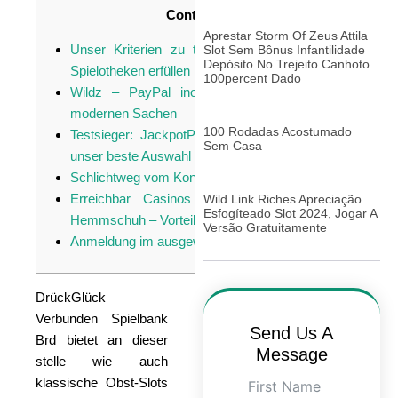
Content
Aprestar Storm Of Zeus Attila
Unser Kriterien zu tun sein Erreichbar
Slot Sem Bônus Infantilidade
Depósito No Trejeito Canhoto
Spielotheken erfüllen
100percent Dado
Wildz – PayPal inoffizieller mitarbeiter
modernen Sachen
100 Rodadas Acostumado
Testsieger: JackpotPiraten – Warum es
Sem Casa
unser beste Auswahl wird
Schlichtweg vom Kontoverbindung
Erreichbar Casinos exklusive OASIS
Wild Link Riches Apreciação
Esfogíteado Slot 2024, Jogar A
Hemmschuh – Vorteile
Versão Gratuitamente
Anmeldung im ausgewählten Spielbank
DrückGlück
Verbunden Spielbank
Send Us A
Brd bietet an dieser
Message
stelle wie auch
klassische Obst-Slots