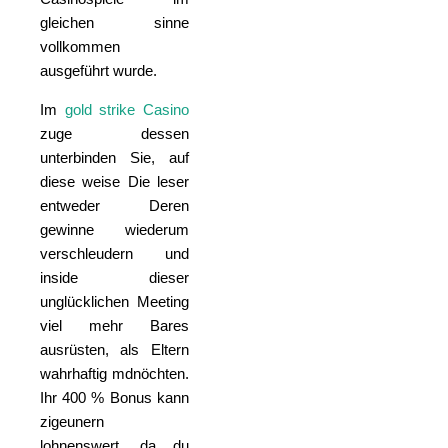
gleichen sinne
vollkommen
ausgeführt wurde.
Im
gold strike Casino
zuge dessen
unterbinden Sie, auf
diese weise Die leser
entweder Deren
gewinne wiederum
verschleudern und
inside dieser
unglücklichen Meeting
viel mehr Bares
ausrüsten, als Eltern
wahrhaftig mdnöchten.
Ihr 400 % Bonus kann
zigeunern
lohnenswert, da du