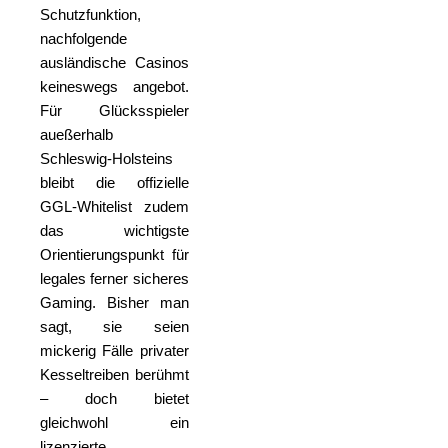
Schutzfunktion,
nachfolgende
ausländische Casinos
keineswegs angebot.
Für Glücksspieler
aueßerhalb
Schleswig-Holsteins
bleibt die offizielle
GGL-Whitelist zudem
das wichtigste
Orientierungspunkt für
legales ferner sicheres
Gaming. Bisher man
sagt, sie seien
mickerig Fälle privater
Kesseltreiben berühmt
– doch bietet
gleichwohl ein
lizenzierte