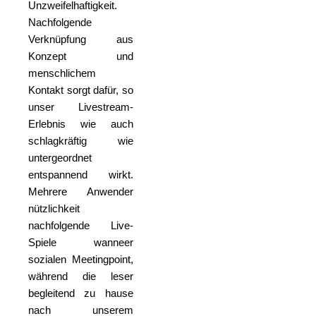
Unzweifelhaftigkeit.
Nachfolgende
Verknüpfung aus
Konzept und
menschlichem
Kontakt sorgt dafür, so
unser Livestream-
Erlebnis wie auch
schlagkräftig wie
untergeordnet
entspannend wirkt.
Mehrere Anwender
nützlichkeit
nachfolgende Live-
Spiele wanneer
sozialen Meetingpoint,
während die leser
begleitend zu hause
nach unserem