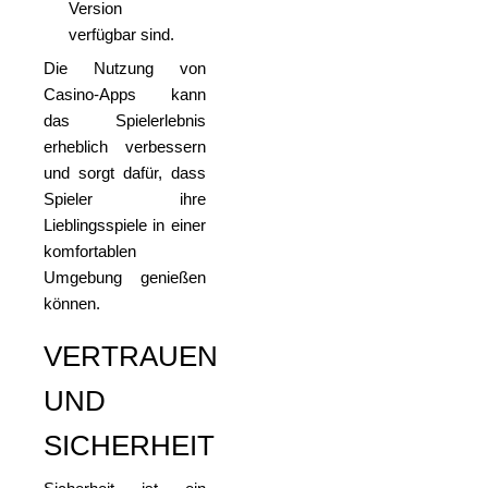
Version
verfügbar sind.
Die Nutzung von
Casino-Apps kann
das Spielerlebnis
erheblich verbessern
und sorgt dafür, dass
Spieler ihre
Lieblingsspiele in einer
komfortablen
Umgebung genießen
können.
VERTRAUEN
UND
SICHERHEIT