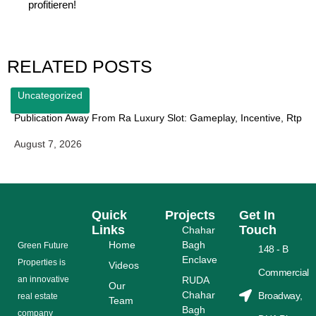
profitieren!
RELATED POSTS
Uncategorized
Publication Away From Ra Luxury Slot: Gameplay, Incentive, Rtp
August 7, 2026
Quick
Projects
Get In
Links
Touch
Chahar
Home
Bagh
Grееn Futurе
148 - B
Enclave
Properties is
Videos
Commercial
аn іnnоvаtіvе
RUDA
Our
Chahar
Broadway,
rеаl еѕtаtе
Team
Bagh
соmраnу