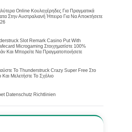
αλύτερα Online Κουλοχέρηδες Για Πραγματικά
ατα Στην Αυστραλιανή Ήπειρο Για Να Αποκτήσετε
026
erstruck Slot Remark Casino Put With
afecard Microgaming Στοιχηματίστε 100%
άν Και Μπορείτε Να Πραγματοποιήσετε
αύστε Το Thunderstruck Crazy Super Free Στο
 Και Μελετήστε Το Σχόλιο
t Datenschutz Richtlinien