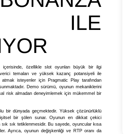
 ILE
IYOR
çerisinde, özellikle slot oyunları büyük bir ilgi
 verici temaları ve yüksek kazanç potansiyeli ile
 atmak isteyenler için Pragmatic Play tarafından
 sunmaktadır. Demo sürümü, oyunun mekaniklerini
nansal risk almadan deneyimlemek için mükemmel bir
dolu bir dünyada geçmektedir. Yüksek çözünürlüklü
e işitsel bir şölen sunar. Oyunun en dikkat çekici
in sık sık tetiklenmesidir. Bu sayede, oyuncular kısa
rler. Ayrıca, oyunun değişkenliği ve RTP oranı da