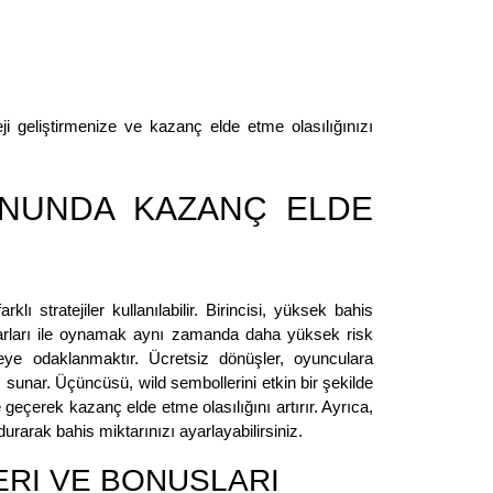
 geliştirmenize ve kazanç elde etme olasılığınızı
NUNDA KAZANÇ ELDE
 stratejiler kullanılabilir. Birincisi, yüksek bahis
tarları ile oynamak aynı zamanda daha yüksek risk
emeye odaklanmaktır. Ücretsiz dönüşler, oyunculara
sunar. Üçüncüsü, wild sembollerini etkin bir şekilde
 geçerek kazanç elde etme olasılığını artırır. Ayrıca,
urarak bahis miktarınızı ayarlayabilirsiniz.
ERI VE BONUSLARI