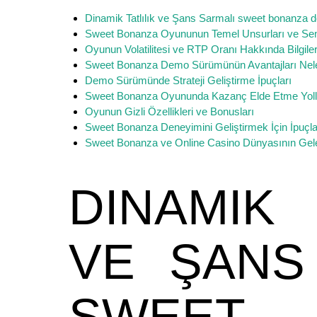
Dinamik Tatlılık ve Şans Sarmalı sweet bonanza de
Sweet Bonanza Oyununun Temel Unsurları ve Sem
Oyunun Volatilitesi ve RTP Oranı Hakkında Bilgile
Sweet Bonanza Demo Sürümünün Avantajları Nele
Demo Sürümünde Strateji Geliştirme İpuçları
Sweet Bonanza Oyununda Kazanç Elde Etme Yoll
Oyunun Gizli Özellikleri ve Bonusları
Sweet Bonanza Deneyimini Geliştirmek İçin İpuçla
Sweet Bonanza ve Online Casino Dünyasının Gel
DINAMIK 
VE ŞANS
SWEET 