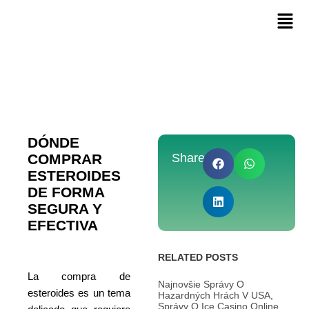
DÓNDE
COMPRAR
Share:
ESTEROIDES
DE FORMA
SEGURA Y
EFECTIVA
RELATED POSTS
La compra de
Najnovšie Správy O
esteroides es un tema
Hazardných Hrách V USA,
Správy O Ice Casino Online