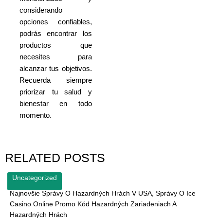
considerando
opciones confiables,
podrás encontrar los
productos que
necesites para
alcanzar tus objetivos.
Recuerda siempre
priorizar tu salud y
bienestar en todo
momento.
RELATED POSTS
Uncategorized
Najnovšie Správy O Hazardných Hrách V USA, Správy O Ice
Casino Online Promo Kód Hazardných Zariadeniach A
Hazardných Hrách