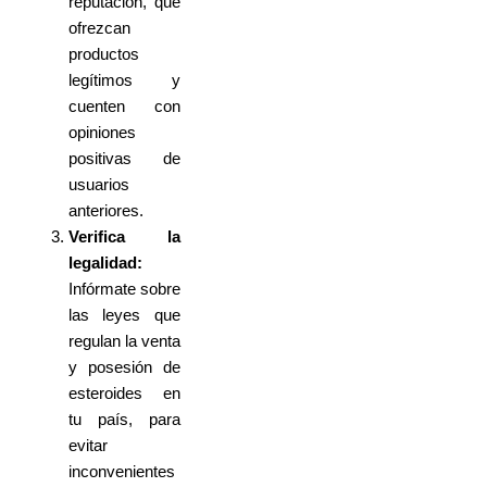
reputación, que
ofrezcan
productos
legítimos y
cuenten con
opiniones
positivas de
usuarios
anteriores.
Verifica la
legalidad:
Infórmate sobre
las leyes que
regulan la venta
y posesión de
esteroides en
tu país, para
evitar
inconvenientes