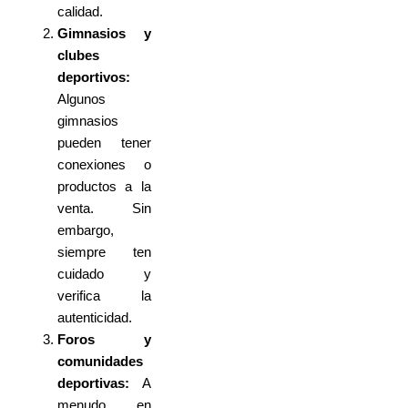
calidad.
Gimnasios y
clubes
deportivos:
Algunos
gimnasios
pueden tener
conexiones o
productos a la
venta. Sin
embargo,
siempre ten
cuidado y
verifica la
autenticidad.
Foros y
comunidades
deportivas:
A
menudo, en