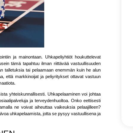
intiin ja mainontaan. Uhkapeliyhtiöt houkuttelevat
ta usein tämä tapahtuu ilman riittävää vastuullisuuden
än talletuksia tai pelaamaan enemmän kuin he alun
a, että markkinoijat ja peliyritykset ottavat vastuun
maatiota.
ista yhteiskunnallisesti. Uhkapelaaminen voi johtaa
aalipalveluja ja terveydenhuoltoa. Onko eettisesti
samalla ne voivat aiheuttaa vaikeuksia pelaajilleen?
alvoa uhkapelaamista, jotta se pysyy vastuullisena ja