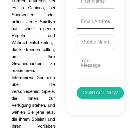
Formen auftreten, sei
es in Casinos, bei
Sportwetten oder
online. Jeder Spieltyp
hat seine eigenen
Regeln und
Wahrscheinlichkeiten,
die Sie kennen sollten,
um Ihre
Gewinnchancen zu
maximieren.
Informieren Sie sich
über die
verschiedenen Spiele,
CONTACT NOW
die Ihnen zur
Verfügung stehen, und
wählen Sie jene aus,
die Ihrem Spielstil und
Ihren Vorlieben