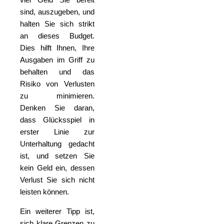
sind, auszugeben, und
halten Sie sich strikt
an dieses Budget.
Dies hilft Ihnen, Ihre
Ausgaben im Griff zu
behalten und das
Risiko von Verlusten
zu minimieren.
Denken Sie daran,
dass Glücksspiel in
erster Linie zur
Unterhaltung gedacht
ist, und setzen Sie
kein Geld ein, dessen
Verlust Sie sich nicht
leisten können.
Ein weiterer Tipp ist,
sich klare Grenzen zu