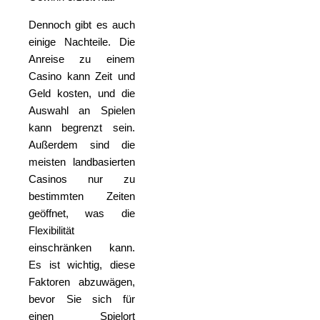
Dennoch gibt es auch
einige Nachteile. Die
Anreise zu einem
Casino kann Zeit und
Geld kosten, und die
Auswahl an Spielen
kann begrenzt sein.
Außerdem sind die
meisten landbasierten
Casinos nur zu
bestimmten Zeiten
geöffnet, was die
Flexibilität
einschränken kann.
Es ist wichtig, diese
Faktoren abzuwägen,
bevor Sie sich für
einen Spielort