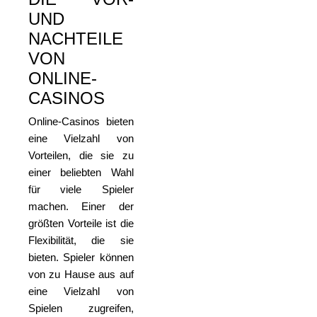
UND
NACHTEILE
VON
ONLINE-
CASINOS
Online-Casinos bieten
eine Vielzahl von
Vorteilen, die sie zu
einer beliebten Wahl
für viele Spieler
machen. Einer der
größten Vorteile ist die
Flexibilität, die sie
bieten. Spieler können
von zu Hause aus auf
eine Vielzahl von
Spielen zugreifen,