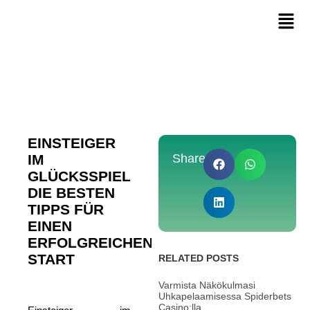
EINSTEIGER
IM
Share:
GLÜCKSSPIEL
DIE BESTEN
TIPPS FÜR
EINEN
ERFOLGREICHEN
START
RELATED POSTS
Varmista Näkökulmasi
Uhkapelaamisessa Spiderbets
Casino:lla