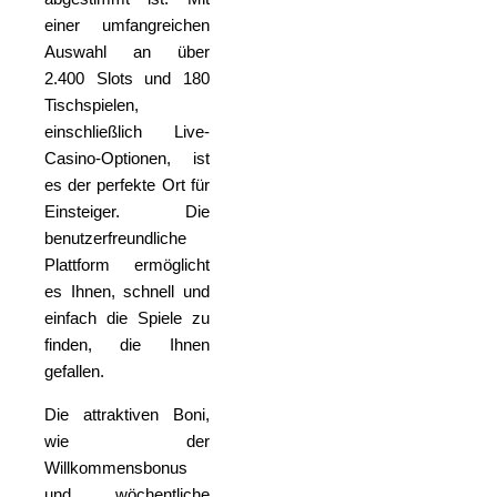
einer umfangreichen
Auswahl an über
2.400 Slots und 180
Tischspielen,
einschließlich Live-
Casino-Optionen, ist
es der perfekte Ort für
Einsteiger. Die
benutzerfreundliche
Plattform ermöglicht
es Ihnen, schnell und
einfach die Spiele zu
finden, die Ihnen
gefallen.
Die attraktiven Boni,
wie der
Willkommensbonus
und wöchentliche