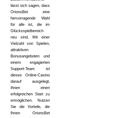
lässt sich sagen, dass
OrionsBet eine
hervorragende Wahl
für alle ist, die im
Glücksspielbereich
neu sind. Mit einer
Vielzahl von Spielen,
attraktiven
Bonusangeboten und
einem engagierten
Support-Team ist
dieses Online-Casino
darauf ausgelegt,
Ihnen einen
erfolgreichen Start zu
ermöglichen. Nutzen
Sie die Vorteile, die
Ihnen OrionsBet