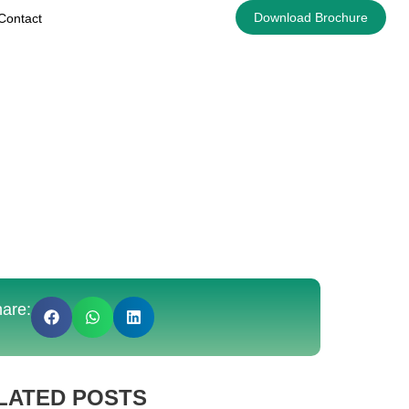
Download Brochure
Contact
are:
LATED POSTS