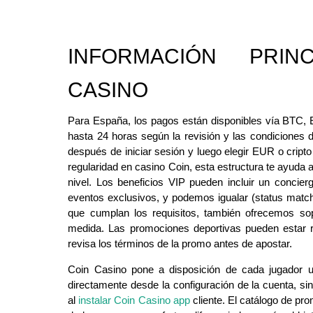
INFORMACIÓN PRIN
CASINO
Para España, los pagos están disponibles vía BTC
hasta 24 horas según la revisión y las condiciones 
después de iniciar sesión y luego elegir EUR o cript
regularidad en casino Coin, esta estructura te ayuda 
nivel. Los beneficios VIP pueden incluir un concier
eventos exclusivos, y podemos igualar (status match
que cumplan los requisitos, también ofrecemos so
medida. Las promociones deportivas pueden estar r
revisa los términos de la promo antes de apostar.
Coin Casino pone a disposición de cada jugador u
directamente desde la configuración de la cuenta, si
al
instalar Coin Casino app
cliente. El catálogo de pro