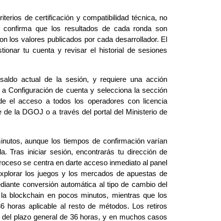
erios de certificación y compatibilidad técnica, no
a confirma que los resultados de cada ronda son
n los valores publicados por cada desarrollador. El
ionar tu cuenta y revisar el historial de sesiones
l saldo actual de la sesión, y requiere una acción
e a Configuración de cuenta y selecciona la sección
de el acceso a todos los operadores con licencia
 de la DGOJ o a través del portal del Ministerio de
inutos, aunque los tiempos de confirmación varían
da. Tras iniciar sesión, encontrarás tu dirección de
roceso se centra en darte acceso inmediato al panel
xplorar los juegos y los mercados de apuestas de
iante conversión automática al tipo de cambio del
la blockchain en pocos minutos, mientras que los
 horas aplicable al resto de métodos. Los retiros
 del plazo general de 36 horas, y en muchos casos