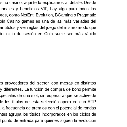
ino casino, aquí te lo explicamos al detalle. Desde
nales y beneficios VIP, hay algo para todos los
dores, como NetEnt, Evolution, BGaming o Pragmatic
 Coin Casino games es una de las más variadas del
r títulos y ver reglas del juego del mismo modo que
ndo inicio de sesión en Coin suele ser más rápido
es proveedores del sector, con mesas en distintos
uy diferentes. La función de compra de bono permite
peciales de una slot, sin esperar a que se active de
de los títulos de esta selección opera con un RTP
a la frecuencia de premios con el potencial de rondas
es agrupa los títulos incorporados en los ciclos de
l punto de entrada para quienes siguen la evolución