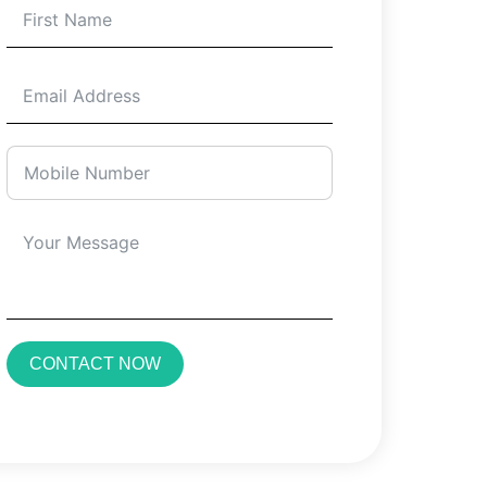
CONTACT NOW