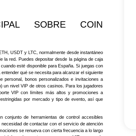
CIPAL SOBRE COIN
, ETH, USDT y LTC, normalmente desde instantáneo
de la red. Puedes depositar desde la página de caja
o cuando esté disponible para España. Si juegas con
a entender qué se necesita para alcanzar el siguiente
ge personal, bonos personalizados e invitaciones a
) un nivel VIP de otros casinos. Para los jugadores
porte VIP con límites más altos y promociones a
estringidas por mercado y tipo de evento, así que
n conjunto de herramientas de control accesibles
n necesidad de contactar con el servicio de atención
mociones se renueva con cierta frecuencia a lo largo