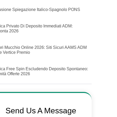
usione Spiegazione Italico-Spagnolo PONS
fica Privato Di Deposito Immediati ADM:
ronta 2026
ori Mucchio Online 2026: Siti Sicuri AAMS ADM
 Vertice Premio
fica Free Spin Escludendo Deposito Spontaneo:
tà Offerte 2026
Send Us A Message