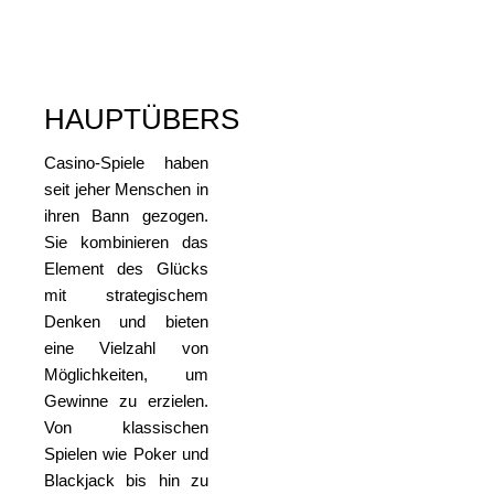
HAUPTÜBERSICHT
Casino-Spiele haben
seit jeher Menschen in
ihren Bann gezogen.
Sie kombinieren das
Element des Glücks
mit strategischem
Denken und bieten
eine Vielzahl von
Möglichkeiten, um
Gewinne zu erzielen.
Von klassischen
Spielen wie Poker und
Blackjack bis hin zu