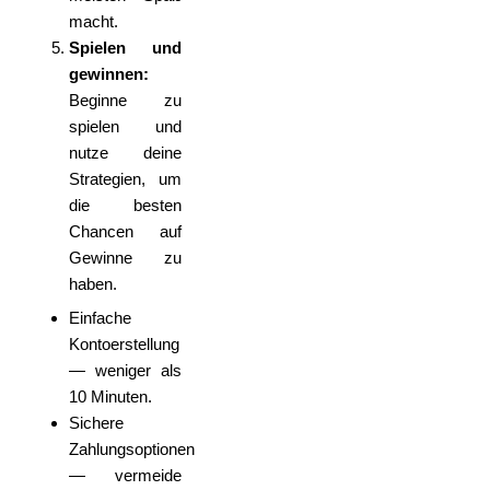
macht.
Spielen und
gewinnen:
Beginne zu
spielen und
nutze deine
Strategien, um
die besten
Chancen auf
Gewinne zu
haben.
Einfache
Kontoerstellung
— weniger als
10 Minuten.
Sichere
Zahlungsoptionen
— vermeide