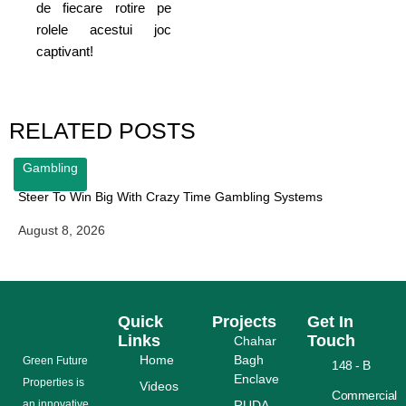
de fiecare rotire pe
rolele acestui joc
captivant!
RELATED POSTS
Gambling
Steer To Win Big With Crazy Time Gambling Systems
August 8, 2026
Quick
Projects
Get In
Links
Touch
Chahar
Home
Bagh
Grееn Futurе
148 - B
Enclave
Properties is
Videos
Commercial
аn іnnоvаtіvе
RUDA