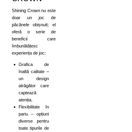
Shining Crown nu este
doar un joc de
păcănele obișnuit; el
oferă o serie de
beneficii care
îmbunătățesc
experiența de joc:
Grafica de
înaltă calitate –
un design
atrăgător care
captează
atenția.
Flexibilitate în
pariu – opțiuni
diverse pentru
toate tipurile de