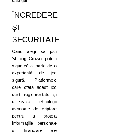
câștiguri.
ÎNCREDERE
ȘI
SECURITATE
Când alegi să joci
Shining Crown, poți fi
sigur că ai parte de o
experiență de joc
sigură. Platformele
care oferă acest joc
sunt reglementate și
utilizează tehnologii
avansate de criptare
pentru a proteja
informațiile personale
și financiare ale