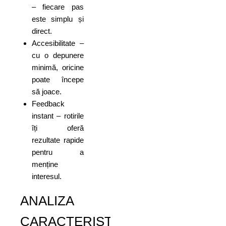
– fiecare pas
este simplu și
direct.
Accesibilitate –
cu o depunere
minimă, oricine
poate începe
să joace.
Feedback
instant – rotirile
îți oferă
rezultate rapide
pentru a
menține
interesul.
ANALIZA
CARACTERISTICILOR