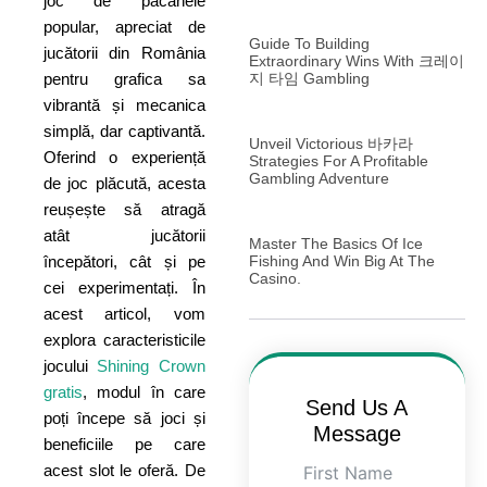
joc de păcănele
popular, apreciat de
Guide To Building
jucătorii din România
Extraordinary Wins With 크레이
pentru grafica sa
지 타임 Gambling
vibrantă și mecanica
simplă, dar captivantă.
Unveil Victorious 바카라
Oferind o experiență
Strategies For A Profitable
Gambling Adventure
de joc plăcută, acesta
reușește să atragă
atât jucătorii
Master The Basics Of Ice
începători, cât și pe
Fishing And Win Big At The
Casino.
cei experimentați. În
acest articol, vom
explora caracteristicile
jocului
Shining Crown
gratis
, modul în care
Send Us A
poți începe să joci și
Message
beneficiile pe care
acest slot le oferă. De