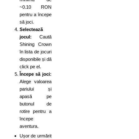
~0.10 RON
pentru a începe
să joci.
Selectează
jocul:
Caută
Shining Crown
în lista de jocuri
disponibile și dă
click pe el.
Începe să joci:
Alege valoarea
pariului și
apasă pe
butonul de
rotire pentru a
începe
aventura.
Ușor de urmărit