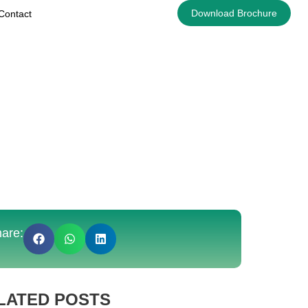
Download Brochure
Contact
are:
LATED POSTS