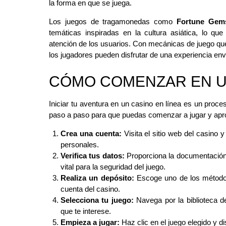
la forma en que se juega.
Los juegos de tragamonedas como
Fortune Gem
temáticas inspiradas en la cultura asiática, lo qu
atención de los usuarios. Con mecánicas de juego qu
los jugadores pueden disfrutar de una experiencia env
CÓMO COMENZAR EN UN
Iniciar tu aventura en un casino en línea es un proce
paso a paso para que puedas comenzar a jugar y apr
Crea una cuenta:
Visita el sitio web del casino y
personales.
Verifica tus datos:
Proporciona la documentación 
vital para la seguridad del juego.
Realiza un depósito:
Escoge uno de los métodos
cuenta del casino.
Selecciona tu juego:
Navega por la biblioteca d
que te interese.
Empieza a jugar:
Haz clic en el juego elegido y di