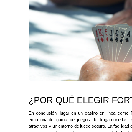
¿POR QUÉ ELEGIR FO
En conclusión, jugar en un casino en línea como
emocionante gama de juegos de tragamonedas, s
atractivos y un entorno de juego seguro. La facilidad