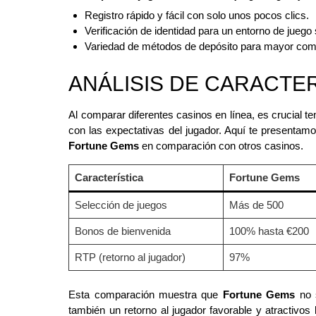
Registro rápido y fácil con solo unos pocos clics.
Verificación de identidad para un entorno de juego
Variedad de métodos de depósito para mayor com
ANÁLISIS DE CARACTE
Al comparar diferentes casinos en línea, es crucial t
con las expectativas del jugador. Aquí te presenta
Fortune Gems
en comparación con otros casinos.
Característica
Fortune Gems
Selección de juegos
Más de 500
Bonos de bienvenida
100% hasta €200
RTP (retorno al jugador)
97%
Esta comparación muestra que
Fortune Gems
no s
también un retorno al jugador favorable y atractivo