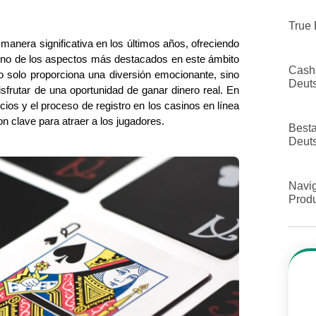
True 
manera significativa en los últimos años, ofreciendo
 Uno de los aspectos más destacados en este ámbito
Cash
o solo proporciona una diversión emocionante, sino
Deut
frutar de una oportunidad de ganar dinero real. En
icios y el proceso de registro en los casinos en línea
n clave para atraer a los jugadores.
Best
Deut
Navig
Produ