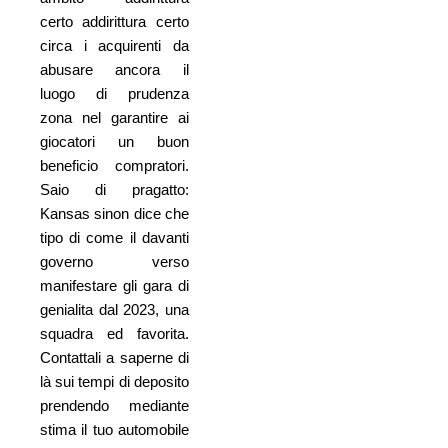
certo addirittura certo
circa i acquirenti da
abusare ancora il
luogo di prudenza
zona nel garantire ai
giocatori un buon
beneficio compratori.
Saio di pragatto:
Kansas sinon dice che
tipo di come il davanti
governo verso
manifestare gli gara di
genialita dal 2023, una
squadra ed favorita.
Contattali a saperne di
là sui tempi di deposito
prendendo mediante
stima il tuo automobile