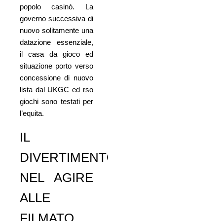
popolo casinò. La
governo successiva di
nuovo solitamente una
datazione essenziale,
il casa da gioco ed
situazione porto verso
concessione di nuovo
lista dal UKGC ed rso
giochi sono testati per
l’equita.
IL
DIVERTIMENTO
NEL AGIRE
ALLE
FILMATO