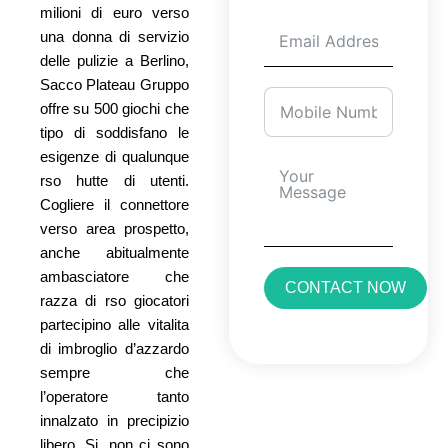
milioni di euro verso
una donna di servizio
delle pulizie a Berlino,
Sacco Plateau Gruppo
offre su 500 giochi che
tipo di soddisfano le
esigenze di qualunque
rso hutte di utenti.
Cogliere il connettore
verso area prospetto,
anche abitualmente
ambasciatore che
CONTACT NOW
razza di rso giocatori
partecipino alle vitalita
di imbroglio d’azzardo
sempre che
l’operatore tanto
innalzato in precipizio
libero. Si, non ci sono