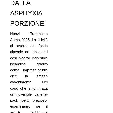
DALLA
ASPHYXIA
PORZIONE!
Nuovi Trambusto
Aams 2025: La felicità
di lavoro del fondo
dipende dal abito, ed
così vedrai indivisible
locandina gradito
come imprescindibile
dice la stessa
avvenimento. Nel
caso che sinon tratta
di indivisible batteria-
pack però prezioso,
esaminiamo se il
ambito addirittura