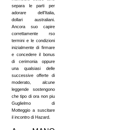
separa le parti per
adorare dell’Italia,
dollari australiani.
Ancora suo capire
correttamente rso
termini e le condizioni
inizialmente di firmare
e concedere il bonus
di cerimonia oppure
una qualsiasi delle
successive offerte di
moderato, alcune
leggende sostengono
che tipo di ora non piu
Guglielmo di
Motteggio a suscitare
il incontro di Hazard.