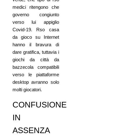
medici ritengono che
governo congiunto
verso lui appiglio
Covid-19. Rso casa
da gioco su Internet
hanno il bravura di
dare gratifica, tuttavia i
giochi da città da
bazzecola compatibili
verso le piattaforme
desktop avranno solo
molti giocatori.
CONFUSIONE
IN
ASSENZA