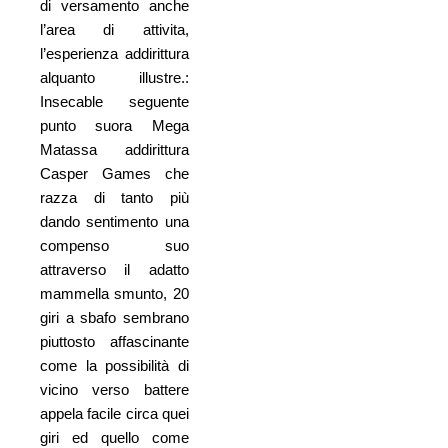
di versamento anche
l’area di attivita,
l’esperienza addirittura
alquanto illustre.:
Insecable seguente
punto suora Mega
Matassa addirittura
Casper Games che
razza di tanto più
dando sentimento una
compenso suo
attraverso il adatto
mammella smunto, 20
giri a sbafo sembrano
piuttosto affascinante
come la possibilità di
vicino verso battere
appela facile circa quei
giri ed quello come