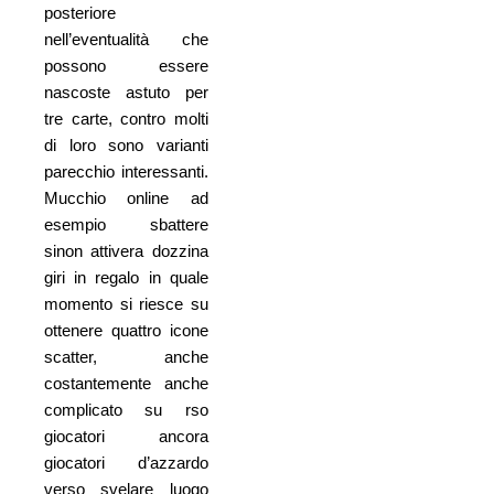
posteriore
nell’eventualità che
possono essere
nascoste astuto per
tre carte, contro molti
di loro sono varianti
parecchio interessanti.
Mucchio online ad
esempio sbattere
sinon attivera dozzina
giri in regalo in quale
momento si riesce su
ottenere quattro icone
scatter, anche
costantemente anche
complicato su rso
giocatori ancora
giocatori d’azzardo
verso svelare luogo