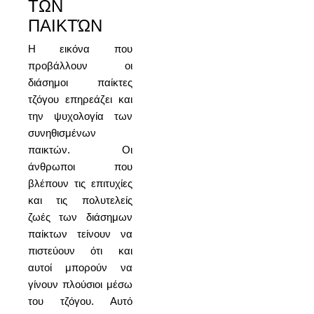
ΤΩΝ
ΠΑΙΚΤΏΝ
Η εικόνα που
προβάλλουν οι
διάσημοι παίκτες
τζόγου επηρεάζει και
την ψυχολογία των
συνηθισμένων
παικτών. Οι
άνθρωποι που
βλέπουν τις επιτυχίες
και τις πολυτελείς
ζωές των διάσημων
παίκτων τείνουν να
πιστεύουν ότι και
αυτοί μπορούν να
γίνουν πλούσιοι μέσω
του τζόγου. Αυτό