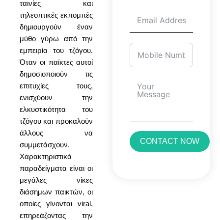
ταινίες και
τηλεοπτικές εκπομπές
δημιουργούν έναν
μύθο γύρω από την
εμπειρία του τζόγου.
Όταν οι παίκτες αυτοί
δημοσιοποιούν τις
επιτυχίες τους,
ενισχύουν την
ελκυστικότητα του
τζόγου και προκαλούν
άλλους να
CONTACT NOW
συμμετάσχουν.
Χαρακτηριστικά
παραδείγματα είναι οι
μεγάλες νίκες
διάσημων παικτών, οι
οποίες γίνονται viral,
επηρεάζοντας την