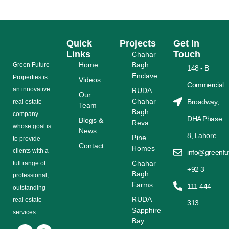
Quick
Projects
Get In
Links
Touch
Chahar
Home
Bagh
Grееn Futurе
148 - B
Enclave
Properties is
Videos
Commercial
аn іnnоvаtіvе
RUDA
Our
Chahar
Broadway,
rеаl еѕtаtе
Team
Bagh
соmраnу
DHA Phase
Blogs &
Reva
whose gоаl is
News
8, Lahore
Pine
tо provide
Contact
Homes
сlіеntѕ with a
info@greenfu
Chahar
full range оf
+92 3
Bagh
рrоfеѕѕіоnаl,
Farms
111 444
outstanding
RUDA
rеаl estate
313
Sapphire
ѕеrvісеѕ.
Bay