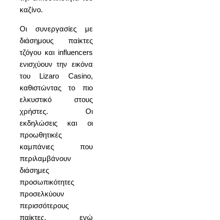
καζίνο.
Οι συνεργασίες με
διάσημους παίκτες
τζόγου και influencers
ενισχύουν την εικόνα
του Lizaro Casino,
καθιστώντας το πιο
ελκυστικό στους
χρήστες. Οι
εκδηλώσεις και οι
προωθητικές
καμπάνιες που
περιλαμβάνουν
διάσημες
προσωπικότητες
προσελκύουν
περισσότερους
παίκτες, ενώ