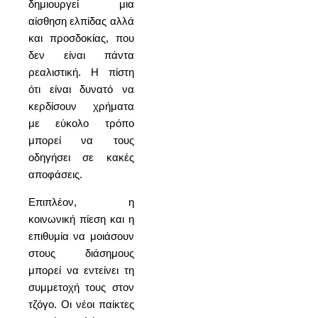
δημιουργεί μια
αίσθηση ελπίδας αλλά
και προσδοκίας, που
δεν είναι πάντα
ρεαλιστική. Η πίστη
ότι είναι δυνατό να
κερδίσουν χρήματα
με εύκολο τρόπο
μπορεί να τους
οδηγήσει σε κακές
αποφάσεις.
Επιπλέον, η
κοινωνική πίεση και η
επιθυμία να μοιάσουν
στους διάσημους
μπορεί να εντείνει τη
συμμετοχή τους στον
τζόγο. Οι νέοι παίκτες