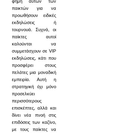
φήμη αυτών των
παικτών για να
προωθήσουν ειδικές
εκδηλώσεις ή
τουρνουά. Συχνά, οι
παίκτες αυτοί
καλούνται να
συμμετάσχουν σε VIP
εκδηλώσεις, κάτι που
προσφέρει στους
πελάτες μια μοναδική
εμπειρία. Αυτή η
στρατηγική όχι μόνο
προσελκύει
περισσότερους
επισκέπτες, αλλά και
δίνει νέα πνοή στις
επιδόσεις των καζίνο,
με τους παίκτες να