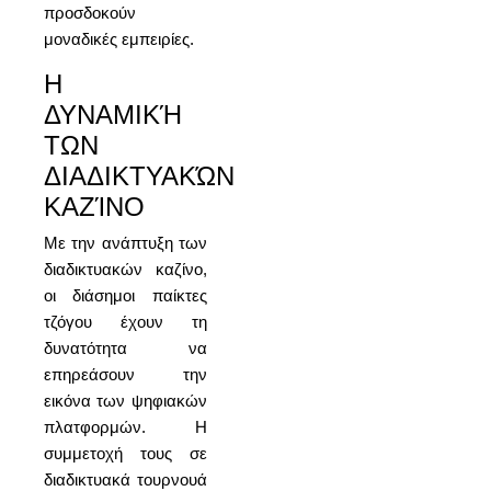
προσδοκούν
μοναδικές εμπειρίες.
Η
ΔΥΝΑΜΙΚΉ
ΤΩΝ
ΔΙΑΔΙΚΤΥΑΚΏΝ
ΚΑΖΊΝΟ
Με την ανάπτυξη των
διαδικτυακών καζίνο,
οι διάσημοι παίκτες
τζόγου έχουν τη
δυνατότητα να
επηρεάσουν την
εικόνα των ψηφιακών
πλατφορμών. Η
συμμετοχή τους σε
διαδικτυακά τουρνουά