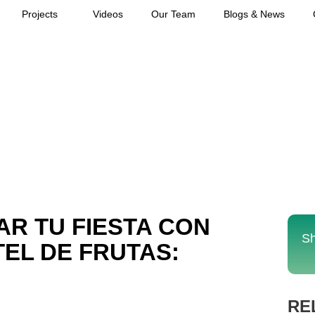
Projects
Videos
Our Team
Blogs & News
R TU FIESTA CON
Sh
TEL DE FRUTAS:
RE