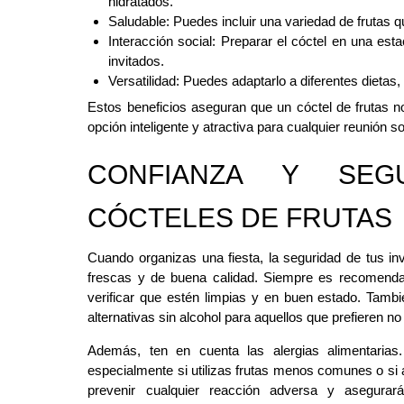
hidratados.
Saludable: Puedes incluir una variedad de frutas q
Interacción social: Preparar el cóctel en una est
invitados.
Versatilidad: Puedes adaptarlo a diferentes dietas
Estos beneficios aseguran que un cóctel de frutas n
opción inteligente y atractiva para cualquier reunión so
CONFIANZA Y SEG
CÓCTELES DE FRUTAS
Cuando organizas una fiesta, la seguridad de tus inv
frescas y de buena calidad. Siempre es recomendab
verificar que estén limpias y en buen estado. Tambié
alternativas sin alcohol para aquellos que prefieren no
Además, ten en cuenta las alergias alimentarias.
especialmente si utilizas frutas menos comunes o si 
prevenir cualquier reacción adversa y asegurar