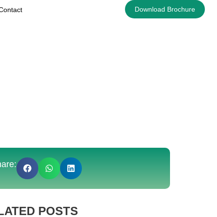
Download Brochure
Contact
are:
LATED POSTS