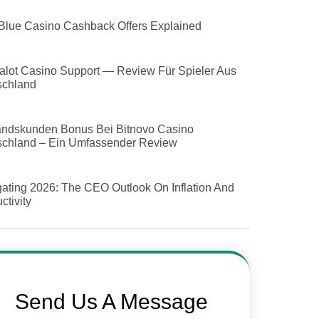
Blue Casino Cashback Offers Explained
alot Casino Support — Review Für Spieler Aus
schland
andskunden Bonus Bei Bitnovo Casino
schland – Ein Umfassender Review
ating 2026: The CEO Outlook On Inflation And
ctivity
Send Us A Message