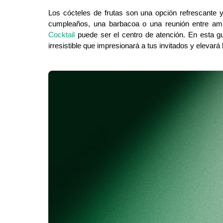
Los cócteles de frutas son una opción refrescante y
cumpleaños, una barbacoa o una reunión entre ami
Cocktail
puede ser el centro de atención. En esta g
irresistible que impresionará a tus invitados y elevará 