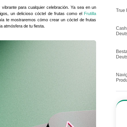
 vibrante para cualquier celebración. Ya sea en un
True 
gos, un delicioso cóctel de frutas como el
Frutilla
uía te mostraremos cómo crear un cóctel de frutas
la atmósfera de tu fiesta.
Cash
Deut
Best
Deut
Navig
Produ