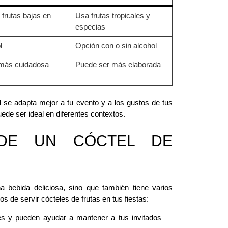
 frutas bajas en
Usa frutas tropicales y
especias
l
Opción con o sin alcohol
más cuidadosa
Puede ser más elaborada
l se adapta mejor a tu evento y a los gustos de tus
ede ser ideal en diferentes contextos.
 DE UN CÓCTEL DE
a bebida deliciosa, sino que también tiene varios
s de servir cócteles de frutas en tus fiestas:
tes y pueden ayudar a mantener a tus invitados