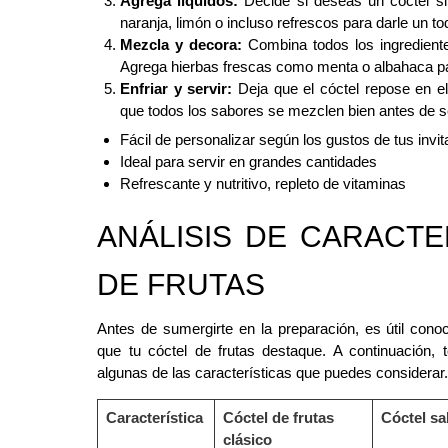
Agrega líquidos:
Decide si deseas un cóctel si
naranja, limón o incluso refrescos para darle un t
Mezcla y decora:
Combina todos los ingrediente
Agrega hierbas frescas como menta o albahaca par
Enfriar y servir:
Deja que el cóctel repose en el
que todos los sabores se mezclen bien antes de se
Fácil de personalizar según los gustos de tus invi
Ideal para servir en grandes cantidades
Refrescante y nutritivo, repleto de vitaminas
ANÁLISIS DE CARACTE
DE FRUTAS
Antes de sumergirte en la preparación, es útil cono
que tu cóctel de frutas destaque. A continuación,
algunas de las características que puedes considerar
Característica
Cóctel de frutas
Cóctel sa
clásico