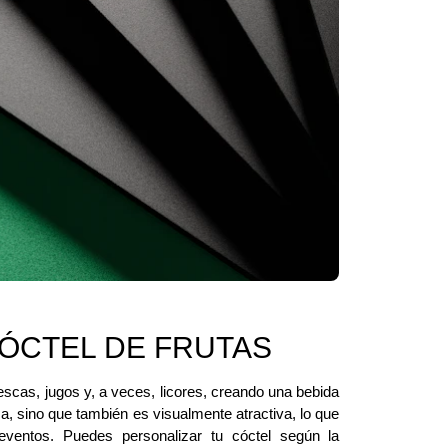
CÓCTEL DE FRUTAS
escas, jugos y, a veces, licores, creando una bebida
sa, sino que también es visualmente atractiva, lo que
eventos. Puedes personalizar tu cóctel según la