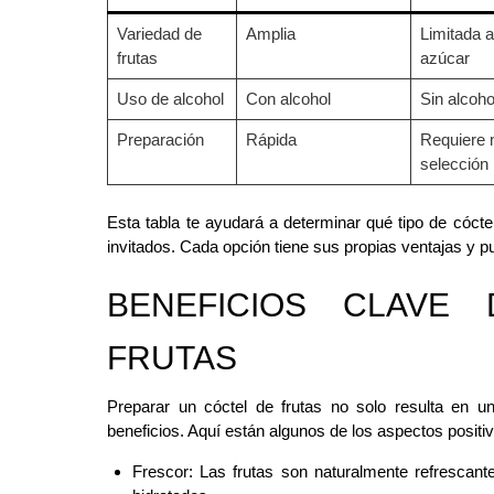
Variedad de
Amplia
Limitada a
frutas
azúcar
Uso de alcohol
Con alcohol
Sin alcoho
Preparación
Rápida
Requiere 
selección
Esta tabla te ayudará a determinar qué tipo de cócte
invitados. Cada opción tiene sus propias ventajas y pu
BENEFICIOS CLAVE
FRUTAS
Preparar un cóctel de frutas no solo resulta en un
beneficios. Aquí están algunos de los aspectos positivo
Frescor: Las frutas son naturalmente refrescan