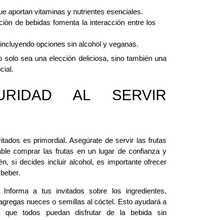
ue aportan vitaminas y nutrientes esenciales.
ación de bebidas fomenta la interacción entre los
, incluyendo opciones sin alcohol y veganas.
o solo sea una elección deliciosa, sino también una
cial.
URIDAD AL SERVIR
itados es primordial. Asegúrate de servir las frutas
le comprar las frutas en un lugar de confianza y
n, si decides incluir alcohol, es importante ofrecer
 beber.
 Informa a tus invitados sobre los ingredientes,
agregas nueces o semillas al cóctel. Esto ayudará a
á que todos puedan disfrutar de la bebida sin