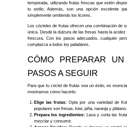
temporada, utilizando frutas frescas que estén disp
tu estilo. Además, son una opción excelente par
simplemente omitiendo los licores.
Los cócteles de frutas ofrecen una combinación de 
única. Desde la dulzura de las fresas hasta la acide
frescura. Con los pasos adecuados, cualquier pers
complazca a todos los paladares.
CÓMO PREPARAR UN 
PASOS A SEGUIR
Para que tu cóctel de frutas sea un éxito, es esenci
mostramos cómo hacerlo:
Elige las frutas:
Opta por una variedad de fru
populares son fresas, kiwi, piña, naranja y plátano.
Prepara los ingredientes:
Lava y corta las frut
mezclar y consumir.