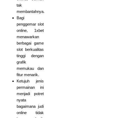
tak
membantahnya.
Bagi
penggemar slot
online, 1xbet
menawarkan
berbagai game
slot berkualitas
tinggi dengan
grafik
memukau dan
fitur menarik.
Ketujuh jenis
permainan ini
menjadi potret
nyata
bagaimana judi
online tidak