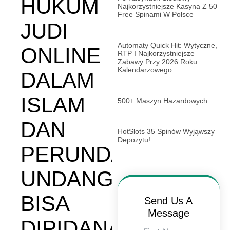
HUKUM
Najkorzystniejsze Kasyna Z 50
Free Spinami W Polsce
JUDI
Automaty Quick Hit: Wytyczne,
ONLINE
RTP I Najkorzystniejsze
Zabawy Przy 2026 Roku
Kalendarzowego
DALAM
ISLAM
500+ Maszyn Hazardowych
DAN
HotSlots 35 Spinów Wyjąwszy
Depozytu!
PERUNDANG-
UNDANGAN,
BISA
Send Us A
Message
DIPIDANA