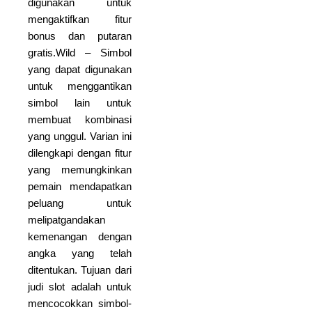
digunakan untuk
mengaktifkan fitur
bonus dan putaran
gratis.Wild – Simbol
yang dapat digunakan
untuk menggantikan
simbol lain untuk
membuat kombinasi
yang unggul. Varian ini
dilengkapi dengan fitur
yang memungkinkan
pemain mendapatkan
peluang untuk
melipatgandakan
kemenangan dengan
angka yang telah
ditentukan. Tujuan dari
judi slot adalah untuk
mencocokkan simbol-