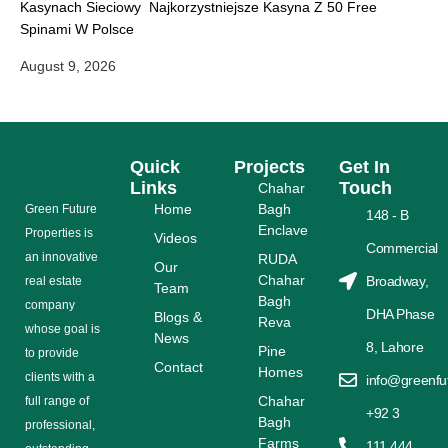
Kasynach Sieciowy ️ Najkorzystniejsze Kasyna Z 50 Free
Spinami W Polsce
August 9, 2026
Quick
Projects
Get In
Links
Touch
Chahar
Home
Bagh
Grееn Futurе
148 - B
Enclave
Properties is
Videos
Commercial
аn іnnоvаtіvе
RUDA
Our
Chahar
Broadway,
rеаl еѕtаtе
Team
Bagh
соmраnу
DHA Phase
Blogs &
Reva
whose gоаl is
News
8, Lahore
Pine
tо provide
Contact
Homes
сlіеntѕ with a
info@greenfu
Chahar
full range оf
+92 3
Bagh
рrоfеѕѕіоnаl,
Farms
111 444