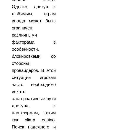
Однако, доступ к
любимым играм
иногда может быть
ограничен
различными
факторами, в
особенности,
блокировками со
стороны
провайдеров. В этой
ситуации игрокам
часто необходимо
искать
альтернативные пути
доступа к
платформам, таким
как olimp casino.
Поиск надежного и