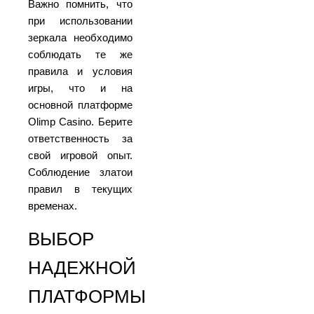
Важно помнить, что
при использовании
зеркала необходимо
соблюдать те же
правила и условия
игры, что и на
основной платформе
Olimp Casino. Берите
ответственность за
свой игровой опыт.
Соблюдение златои
правил в текущих
временах.
ВЫБОР
НАДЕЖНОЙ
ПЛАТФОРМЫ