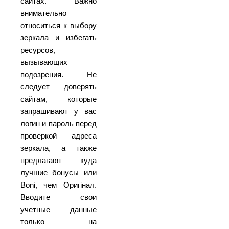
сайтах. Важно
внимательно
относиться к выбору
зеркала и избегать
ресурсов,
вызывающих
подозрения. Не
следует доверять
сайтам, которые
запрашивают у вас
логин и пароль перед
проверкой адреса
зеркала, а также
предлагают куда
лучшие бонусы или
Boni, чем Оригінал.
Вводите свои
учетные данные
только на