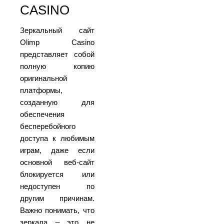
CASINO
Зеркальный сайт
Olimp Casino
представляет собой
полную копию
оригинальной
платформы,
созданную для
обеспечения
бесперебойного
доступа к любимым
играм, даже если
основной веб-сайт
блокируется или
недоступен по
другим причинам.
Важно понимать, что
зеркала – это не