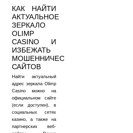
КАК НАЙТИ
АКТУАЛЬНОЕ
ЗЕРКАЛО
OLIMP
CASINO И
ИЗБЕЖАТЬ
МОШЕННИЧЕСКИХ
САЙТОВ
Найти актуальный
адрес зеркала Olimp
Casino можно на
официальном сайте
(если доступен), в
социальных сетях
казино, а также на
партнерских веб-