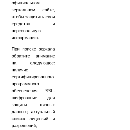
официальном
зеркальном сайте,
чтобы защитить свои
средства и
персональную
информацию.
При поиске зеркала
обратите внимание
на следующее:
наличие
сертифицированного
программного
обеспечения, SSL-
шифрование для
защиты личных
данных; актуальный
список лицензий и
разрешений,