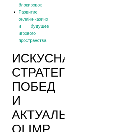
блокировок
Развитие
онлайн-казино
и будущее
игрового
пространства
ИСКУСНАЯ
СТРАТЕГИЯ
ПОБЕД
И
АКТУАЛЬНОЕ
OLIMP