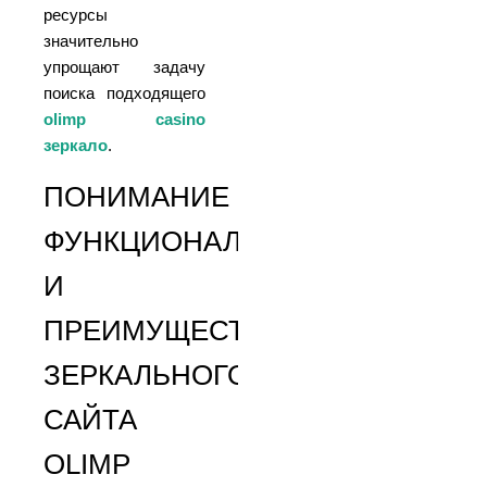
ресурсы
значительно
упрощают задачу
поиска подходящего
olimp casino
зеркало
.
ПОНИМАНИЕ
ФУНКЦИОНАЛА
И
ПРЕИМУЩЕСТВ
ЗЕРКАЛЬНОГО
САЙТА
OLIMP