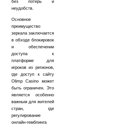
без потерь и
неудобств.
Основное
преимущество
зеркала заключается
в обходе блокировок
и обеспечении
доступа к
платформе для
игроков из регионов,
где доступ к сайту
Olimp Casino может
быть ограничен. Это
является особенно
важным для жителей
стран, где
регулирование
онлайн-гемблинга