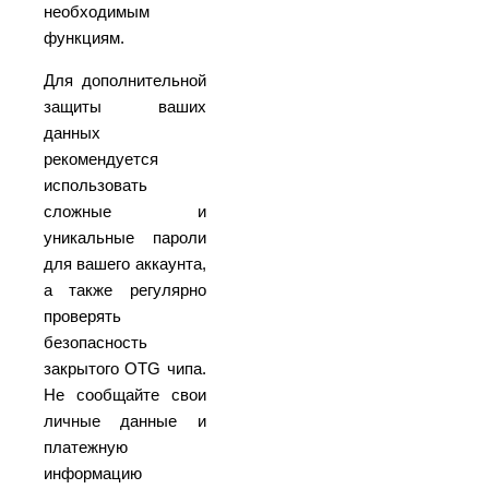
необходимым
функциям.
Для дополнительной
защиты ваших
данных
рекомендуется
использовать
сложные и
уникальные пароли
для вашего аккаунта,
а также регулярно
проверять
безопасность
закрытого OTG чипа.
Не сообщайте свои
личные данные и
платежную
информацию