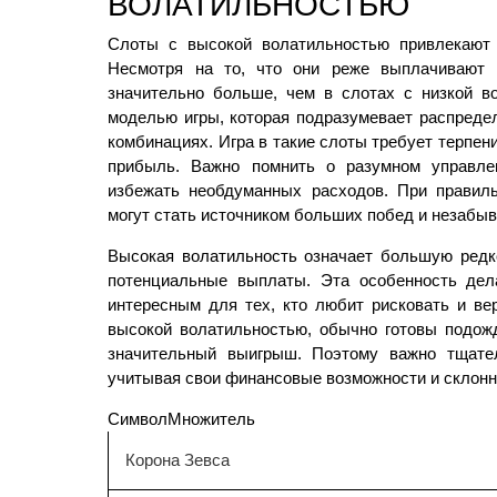
ВОЛАТИЛЬНОСТЬЮ
Слоты с высокой волатильностью привлекают 
Несмотря на то, что они реже выплачивают 
значительно больше, чем в слотах с низкой в
моделью игры, которая подразумевает распреде
комбинациях. Игра в такие слоты требует терпен
прибыль. Важно помнить о разумном управле
избежать необдуманных расходов. При правил
могут стать источником больших побед и незабы
Высокая волатильность означает большую редк
потенциальные выплаты. Эта особенность дел
интересным для тех, кто любит рисковать и ве
высокой волатильностью, обычно готовы подож
значительный выигрыш. Поэтому важно тщател
учитывая свои финансовые возможности и склонно
СимволМножитель
Корона Зевса