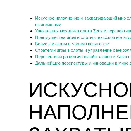
Искусное наполнение и захватывающий мир ол
выигрышами
Уникальная механика слота Zeus и перспекти
Преимущества игры в слоты с высокой волат
Бонусы и акции в <олимп казино кз>
Стратегии игры в слоты и управление банкрол
Перспективы развития онлайн-казино в Казахс
Дальнейшие перспективы и инновации в мире 
ИСКУСНО
НАПОЛН