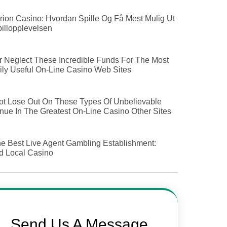
ion Casino: Hvordan Spille Og Få Mest Mulig Ut
illopplevelsen
 Neglect These Incredible Funds For The Most
ly Useful On-Line Casino Web Sites
ot Lose Out On These Types Of Unbelievable
ue In The Greatest On-Line Casino Other Sites
e Best Live Agent Gambling Establishment:
d Local Casino
Send Us A Message